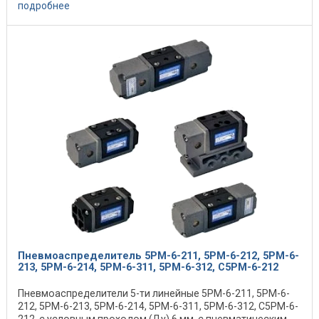
подробнее
Пневмоаспределитель 5РМ-6-211, 5РМ-6-212, 5РМ-6-
213, 5РМ-6-214, 5РМ-6-311, 5РМ-6-312, С5РМ-6-212
Пневмоаспределители 5-ти линейные 5РМ-6-211, 5РМ-6-
212, 5РМ-6-213, 5РМ-6-214, 5РМ-6-311, 5РМ-6-312, С5РМ-6-
212, с условным проходом (Ду) 6 мм, с пневматическим