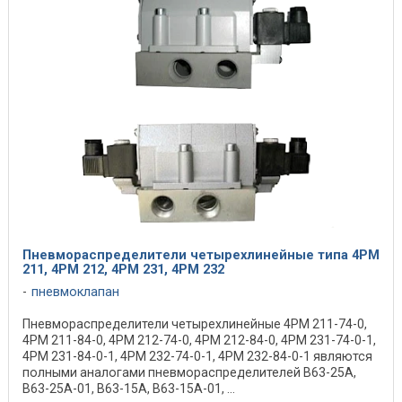
Пневмораспределители четырехлинейные типа 4РМ
211, 4РМ 212, 4РМ 231, 4РМ 232
пневмоклапан
Пневмораспределители четырехлинейные 4РМ 211-74-0,
4РМ 211-84-0, 4РМ 212-74-0, 4РМ 212-84-0, 4РМ 231-74-0-1,
4РМ 231-84-0-1, 4РМ 232-74-0-1, 4РМ 232-84-0-1 являются
полными аналогами пневмораспределителей В63-25А,
В63-25А-01, В63-15А, В63-15А-01, ...