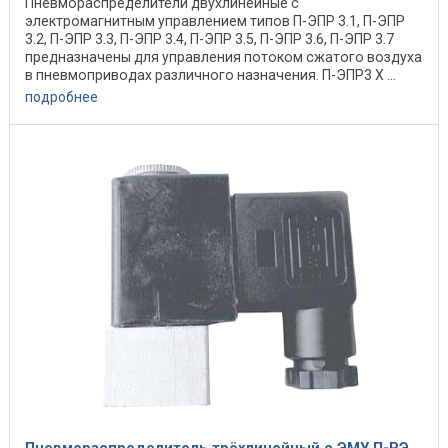
Пневмораспределители двухлинейные c
электромагнитным управлением типов П-ЭПР 3.1, П-ЭПР
3.2, П-ЭПР 3.3, П-ЭПР 3.4, П-ЭПР 3.5, П-ЭПР 3.6, П-ЭПР 3.7
предназначены для управления потоком сжатого воздуха
в пневмоприводах различного назначения. П-ЭПР3 X ...
подробнее
Пневмораспределитель трёхлинейный с ЭМУ П-РЭ