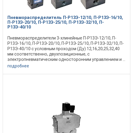
Пневмораспределитель П-Р13Э-12/10, П-Р13Э-16/10,
П-Р13Э-20/10, П-Р13Э-25/10, П-Р13Э-32/10, П-
Р13Э-40/10
Пневмораспределители 3-хлинейные П-Р13Э-12/10, П-
Р13Э-16/10, П-Р13Э-20/10, П-Р13Э-25/10, П-Р13Э-32/10, П-
Р13Э-40/10 с условным проходом (Ду) 12,16,20,25,32,40
мм соответственно, двухпозиционные, с
электропневматическим односторонним управлением и ...
подробнее