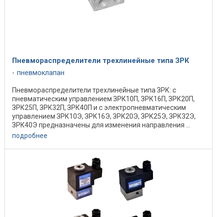
Пневмораспределители трехлинейные типа ЗРК
пневмоклапан
Пневмораспределители трехлинейные типа ЗРК: с
пневматическим управлением ЗРК10П, ЗРК16П, ЗРК20П,
ЗРК25П, ЗРК32П, ЗРК40П и с электропневматическим
управлением ЗРК10Э, ЗРК16Э, ЗРК20Э, ЗРК25Э, ЗРК32Э,
ЗРК40Э предназначены для изменения направления ...
подробнее