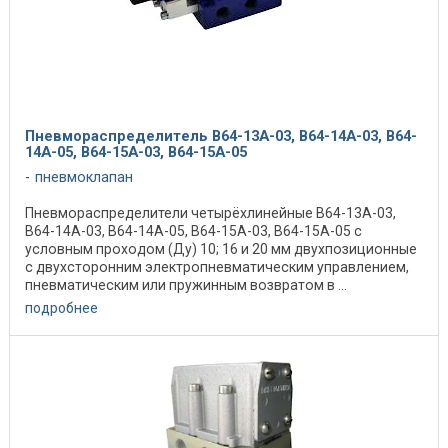
Пневмораспределитель В64-13А-03, В64-14А-03, В64-
14А-05, В64-15А-03, В64-15А-05
пневмоклапан
Пневмораспределители четырёхлинейные В64-13А-03,
В64-14А-03, В64-14А-05, В64-15А-03, В64-15А-05 с
условным проходом (Ду) 10; 16 и 20 мм двухпозиционные
с двухсторонним электропневматическим управлением,
пневматическим или пружинным возвратом в ...
подробнее