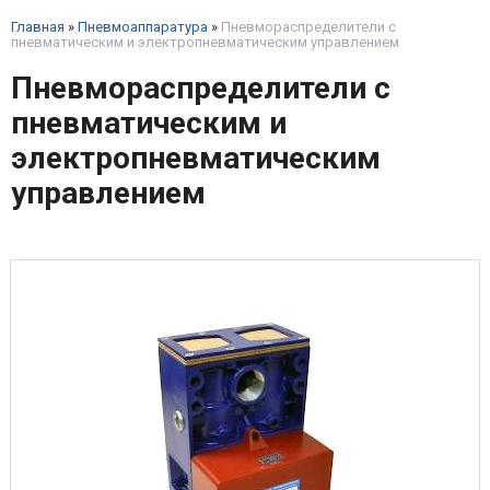
Главная
»
Пневмоаппаратура
»
Пневмораспределители с
пневматическим и электропневматическим управлением
Пневмораспределители с
пневматическим и
электропневматическим
управлением