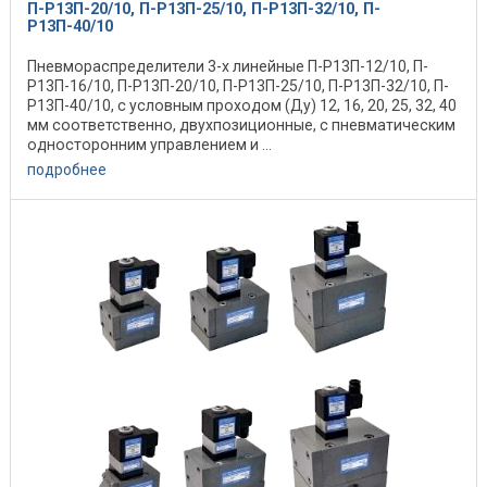
П-Р13П-20/10, П-Р13П-25/10, П-Р13П-32/10, П-
Р13П-40/10
Пневмораспределители 3-х линейные П-Р13П-12/10, П-
Р13П-16/10, П-Р13П-20/10, П-Р13П-25/10, П-Р13П-32/10, П-
Р13П-40/10, с условным проходом (Ду) 12, 16, 20, 25, 32, 40
мм соответственно, двухпозиционные, с пневматическим
односторонним управлением и ...
подробнее