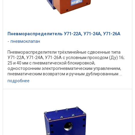
Пневмораспределитель У71-22А, У71-24А, У71-26А
пневмоклапан
Пневмораспределители трёхлинейные сдвоенные типа
У71-22А, У71-24А, У71-26А с условным проходом (Ду) 16;
25 и 40 мм с пневматической блокировкой,
односторонним электропневматическим управлением,
пневматическим возвратом и ручным дублированным ...
подробнее