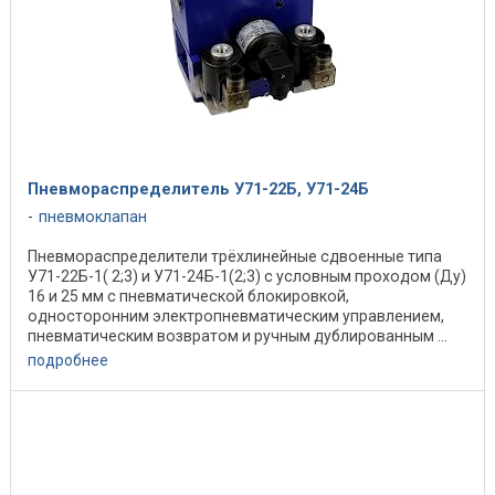
Пневмораспределитель У71-22Б, У71-24Б
пневмоклапан
Пневмораспределители трёхлинейные сдвоенные типа
У71-22Б-1( 2;3) и У71-24Б-1(2;3) с условным проходом (Ду)
16 и 25 мм с пневматической блокировкой,
односторонним электропневматическим управлением,
пневматическим возвратом и ручным дублированным ...
подробнее