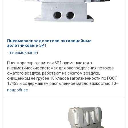
Пневмораспределители пятилинейные
золотниковые 5P1
пневмоклапан
Пневмораспределители 5Р1 применяются в
пневматических системах для распределения потоков
сжатого воздуха, работают на сжатом воздухе,
очищенном не грубее 10 класса загрязненности по ГОСТ
17433 и содержащем распыленное масло вязкостью 10–
35 мм2/с при ...
подробнее