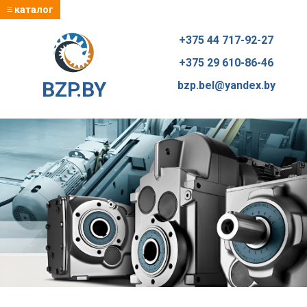
≡ каталог
+375 44 717-92-27
+375 29 610-86-46
BZP.BY
bzp.bel@yandex.by