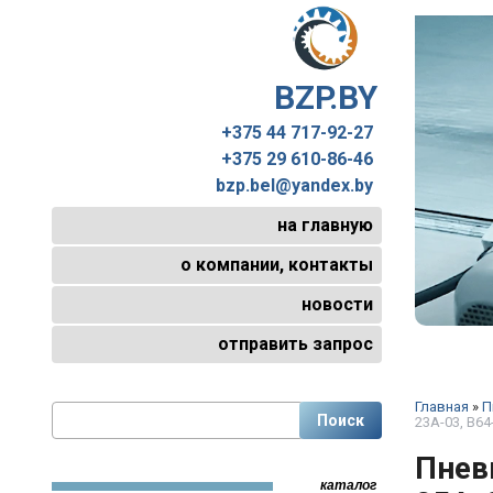
BZP.BY
+375 44 717-92-27
+375 29 610-86-46
bzp.bel@yandex.by
на главную
о компании, контакты
новости
отправить запрос
Главная
»
П
23А-03, В64
Пнев
каталог