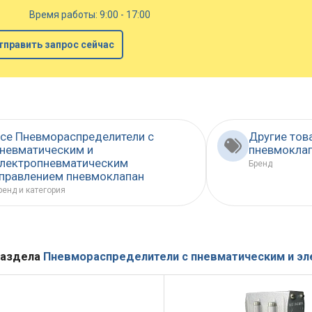
Время работы: 9:00 - 17:00
тправить запрос сейчас
се Пневмораспределители с
Другие тов
невматическим и
пневмокла
лектропневматическим
Бренд
правлением пневмоклапан
ренд и категория
раздела
Пневмораспределители с пневматическим и э