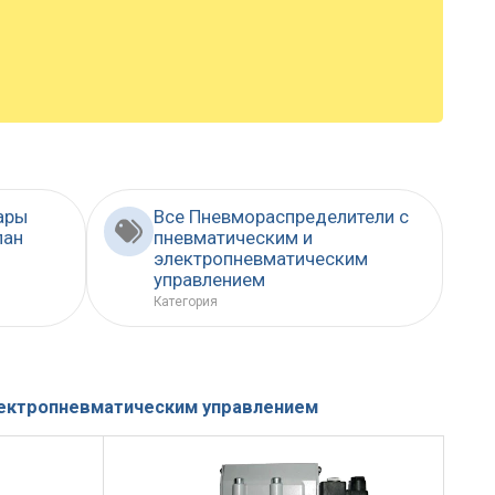
ары
Все Пневмораспределители с
пан
пневматическим и
электропневматическим
управлением
Категория
лектропневматическим управлением