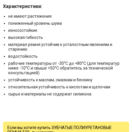
Характеристики:
не имеют растяжения
пониженный уровень шума
износостойкие
высокая гибкость
материал ремня устойчив к усталостным явлениям и
старению
водостойкость
рабочие температуры от -30°C до +80°C (для температур
ниже -10°C и свыше +50°C обратитесь за технической
консультацией)
устойчивость к маслам, смазкам и бензину
относительная устойчивость к кислотам и щелочам
сырье и материалы не содержат силикона
Если вы хотите купить ЗУБЧАТЫЕ ПОЛИУРЕТАНОВЫЕ