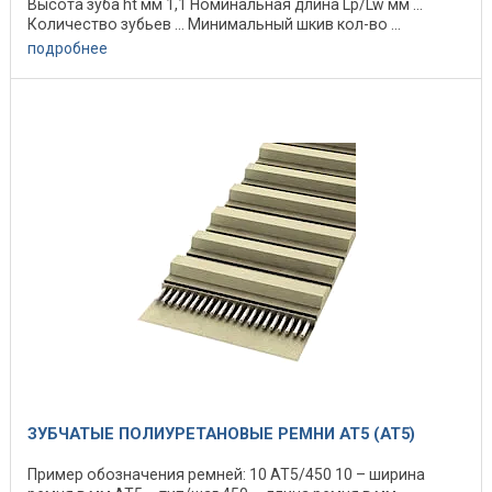
Высота зуба ht мм 1,1 Номинальная длина Lp/Lw мм ...
Количество зубьев ... Минимальный шкив кол-во ...
подробнее
ЗУБЧАТЫЕ ПОЛИУРЕТАНОВЫЕ РЕМНИ AT5 (АТ5)
Пример обозначения ремней: 10 АТ5/450 10 – ширина