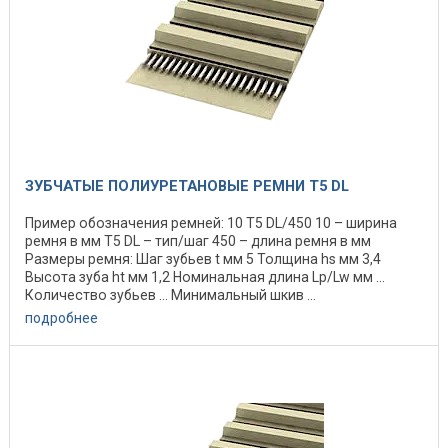
ЗУБЧАТЫЕ ПОЛИУРЕТАНОВЫЕ РЕМНИ T5 DL
Пример обозначения ремней: 10 Т5 DL/450 10 – ширина
ремня в мм Т5 DL – тип/шаг 450 – длина ремня в мм
Размеры ремня: Шаг зубьев t мм 5 Толщина hs мм 3,4
Высота зуба ht мм 1,2 Номинальная длина Lp/Lw мм ...
Количество зубьев ... Минимальный шкив ...
подробнее