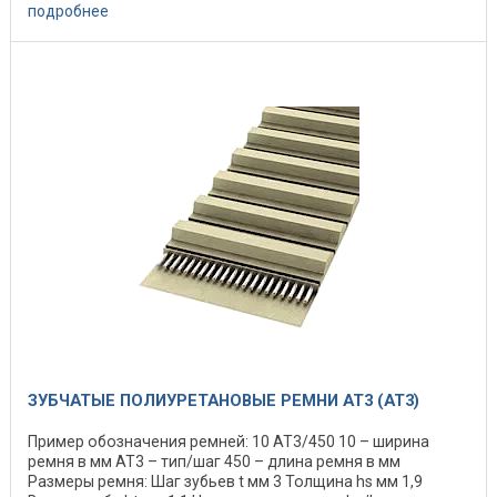
подробнее
ЗУБЧАТЫЕ ПОЛИУРЕТАНОВЫЕ РЕМНИ AT3 (АТ3)
Пример обозначения ремней: 10 АТ3/450 10 – ширина
ремня в мм АТ3 – тип/шаг 450 – длина ремня в мм
Размеры ремня: Шаг зубьев t мм 3 Толщина hs мм 1,9