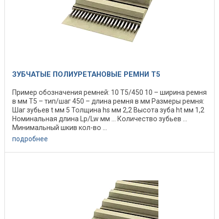
ЗУБЧАТЫЕ ПОЛИУРЕТАНОВЫЕ РЕМНИ T5
Пример обозначения ремней: 10 Т5/450 10 – ширина ремня
в мм Т5 – тип/шаг 450 – длина ремня в мм Размеры ремня:
Шаг зубьев t мм 5 Толщина hs мм 2,2 Высота зуба ht мм 1,2
Номинальная длина Lp/Lw мм ... Количество зубьев ...
Минимальный шкив кол-во ...
подробнее