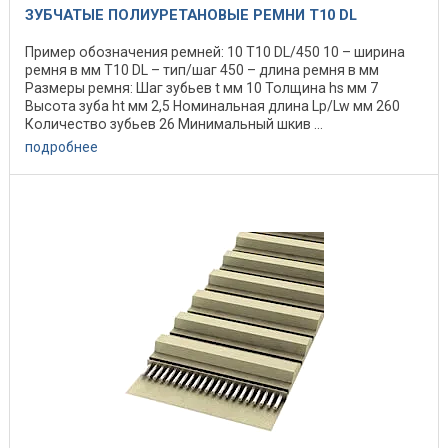
ЗУБЧАТЫЕ ПОЛИУРЕТАНОВЫЕ РЕМНИ T10 DL
Пример обозначения ремней: 10 Т10 DL/450 10 – ширина
ремня в мм Т10 DL – тип/шаг 450 – длина ремня в мм
Размеры ремня: Шаг зубьев t мм 10 Толщина hs мм 7
Высота зуба ht мм 2,5 Номинальная длина Lp/Lw мм 260
Количество зубьев 26 Минимальный шкив ...
подробнее