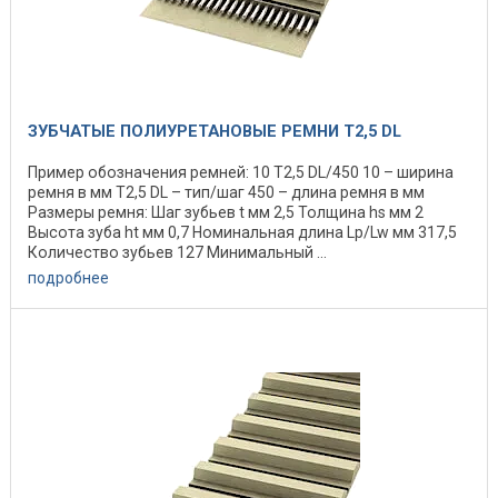
ЗУБЧАТЫЕ ПОЛИУРЕТАНОВЫЕ РЕМНИ T2,5 DL
Пример обозначения ремней: 10 Т2,5 DL/450 10 – ширина
ремня в мм Т2,5 DL – тип/шаг 450 – длина ремня в мм
Размеры ремня: Шаг зубьев t мм 2,5 Толщина hs мм 2
Высота зуба ht мм 0,7 Номинальная длина Lp/Lw мм 317,5
Количество зубьев 127 Минимальный ...
подробнее