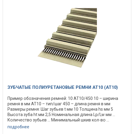
ЗУБЧАТЫЕ ПОЛИУРЕТАНОВЫЕ РЕМНИ AT10 (АТ10)
Пример обозначения ремней: 10 АТ10/450 10 – ширина
ремня в мм АТ10 – тип/шаг 450 – длина ремня в мм
Размеры ремня: Шаг зубьев t мм 10 Толщина hs мм 5
Высота зуба ht мм 2,5 Номинальная длина Lp/Lw мм ...
Количество зубьев ... Минимальный шкив кол-во ...
подробнее