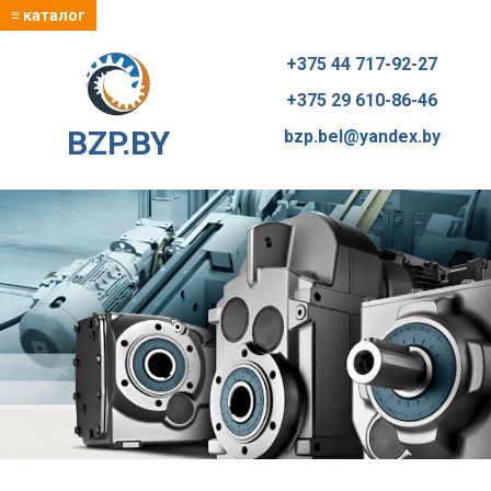
≡ каталог
+375 44 717-92-27
+375 29 610-86-46
BZP.BY
bzp.bel@yandex.by