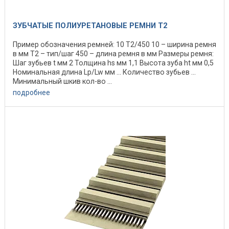
ЗУБЧАТЫЕ ПОЛИУРЕТАНОВЫЕ РЕМНИ T2
Пример обозначения ремней: 10 Т2/450 10 – ширина ремня
в мм Т2 – тип/шаг 450 – длина ремня в мм Размеры ремня:
Шаг зубьев t мм 2 Толщина hs мм 1,1 Высота зуба ht мм 0,5
Номинальная длина Lp/Lw мм ... Количество зубьев ...
Минимальный шкив кол-во ...
подробнее