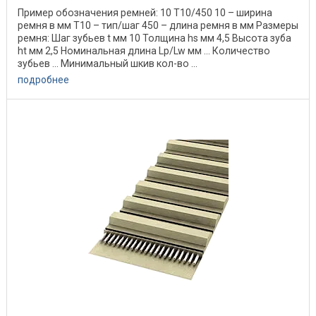
Пример обозначения ремней: 10 Т10/450 10 – ширина
ремня в мм Т10 – тип/шаг 450 – длина ремня в мм Размеры
ремня: Шаг зубьев t мм 10 Толщина hs мм 4,5 Высота зуба
ht мм 2,5 Номинальная длина Lp/Lw мм ... Количество
зубьев ... Минимальный шкив кол-во ...
подробнее