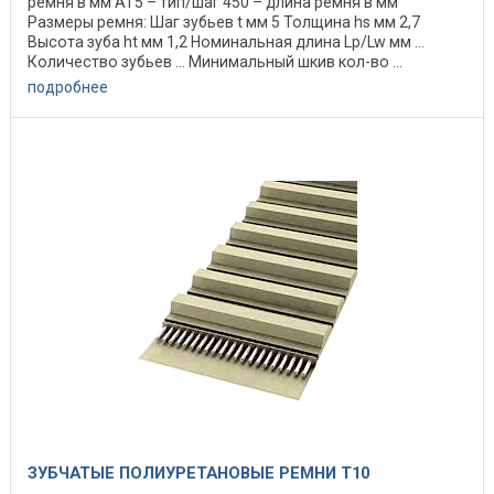
ремня в мм АТ5 – тип/шаг 450 – длина ремня в мм
Размеры ремня: Шаг зубьев t мм 5 Толщина hs мм 2,7
Высота зуба ht мм 1,2 Номинальная длина Lp/Lw мм ...
Количество зубьев ... Минимальный шкив кол-во ...
подробнее
ЗУБЧАТЫЕ ПОЛИУРЕТАНОВЫЕ РЕМНИ T10