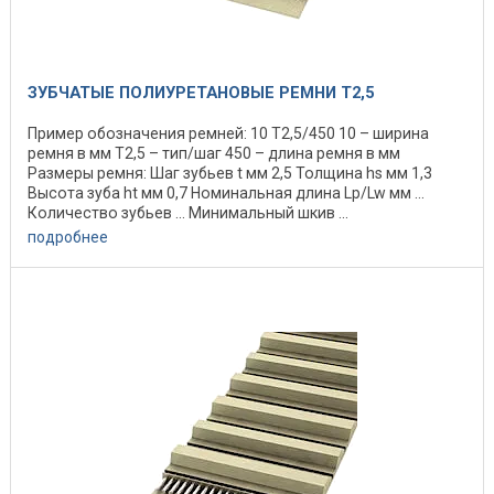
ЗУБЧАТЫЕ ПОЛИУРЕТАНОВЫЕ РЕМНИ T2,5
Пример обозначения ремней: 10 Т2,5/450 10 – ширина
ремня в мм Т2,5 – тип/шаг 450 – длина ремня в мм
Размеры ремня: Шаг зубьев t мм 2,5 Толщина hs мм 1,3
Высота зуба ht мм 0,7 Номинальная длина Lp/Lw мм ...
Количество зубьев ... Минимальный шкив ...
подробнее