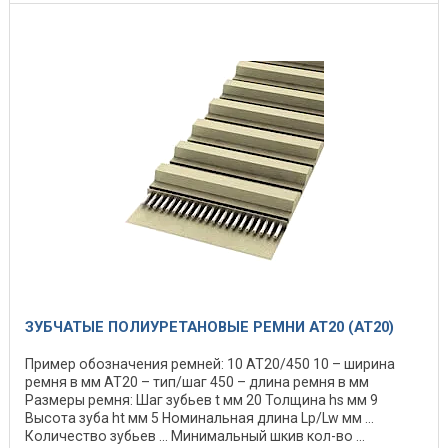
ЗУБЧАТЫЕ ПОЛИУРЕТАНОВЫЕ РЕМНИ AT20 (АТ20)
Пример обозначения ремней: 10 АТ20/450 10 – ширина
ремня в мм АТ20 – тип/шаг 450 – длина ремня в мм
Размеры ремня: Шаг зубьев t мм 20 Толщина hs мм 9
Высота зуба ht мм 5 Номинальная длина Lp/Lw мм ...
Количество зубьев ... Минимальный шкив кол-во ...