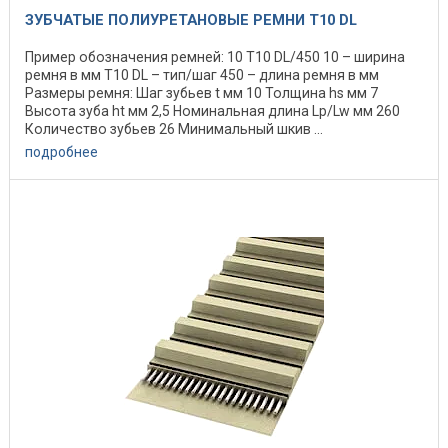
ЗУБЧАТЫЕ ПОЛИУРЕТАНОВЫЕ РЕМНИ T10 DL
Пример обозначения ремней: 10 Т10 DL/450 10 – ширина
ремня в мм Т10 DL – тип/шаг 450 – длина ремня в мм
Размеры ремня: Шаг зубьев t мм 10 Толщина hs мм 7
Высота зуба ht мм 2,5 Номинальная длина Lp/Lw мм 260
Количество зубьев 26 Минимальный шкив ...
подробнее