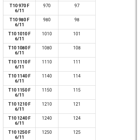
T10 970 F
970
97
6/11
T10 980 F
980
98
6/11
T10 1010 F
1010
101
6/11
T10 1080 F
1080
108
6/11
T10 1110 F
1110
111
6/11
T10 1140 F
1140
114
6/11
T10 1150 F
1150
115
6/11
T10 1210 F
1210
121
6/11
T10 1240 F
1240
124
6/11
T10 1250 F
1250
125
6/11