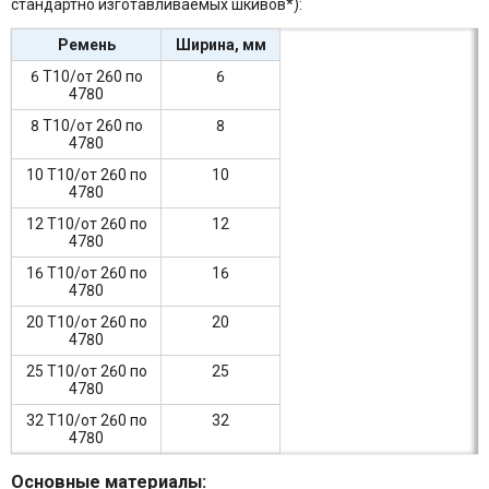
стандартно изготавливаемых шкивов*):
Ремень
Ширина, мм
6 T10/от 260 по
6
4780
8 T10/от 260 по
8
4780
10 T10/от 260 по
10
4780
12 T10/от 260 по
12
4780
16 T10/от 260 по
16
4780
20 T10/от 260 по
20
4780
25 T10/от 260 по
25
4780
32 T10/от 260 по
32
4780
Основные материалы: