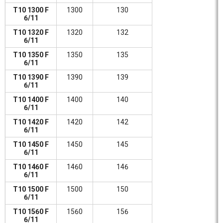
T10 1300 F
1300
130
6/11
T10 1320 F
1320
132
6/11
T10 1350 F
1350
135
6/11
T10 1390 F
1390
139
6/11
T10 1400 F
1400
140
6/11
T10 1420 F
1420
142
6/11
T10 1450 F
1450
145
6/11
T10 1460 F
1460
146
6/11
T10 1500 F
1500
150
6/11
T10 1560 F
1560
156
6/11