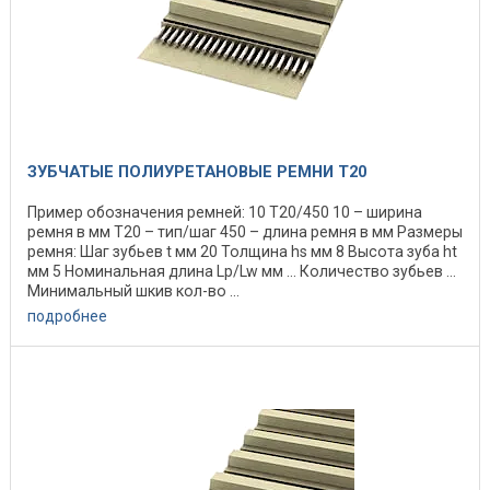
ЗУБЧАТЫЕ ПОЛИУРЕТАНОВЫЕ РЕМНИ T20
Пример обозначения ремней: 10 Т20/450 10 – ширина
ремня в мм Т20 – тип/шаг 450 – длина ремня в мм Размеры
ремня: Шаг зубьев t мм 20 Толщина hs мм 8 Высота зуба ht
мм 5 Номинальная длина Lp/Lw мм ... Количество зубьев ...
Минимальный шкив кол-во ...
подробнее