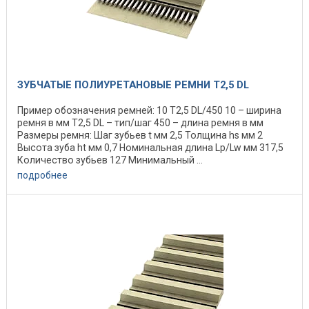
ЗУБЧАТЫЕ ПОЛИУРЕТАНОВЫЕ РЕМНИ T2,5 DL
Пример обозначения ремней: 10 Т2,5 DL/450 10 – ширина
ремня в мм Т2,5 DL – тип/шаг 450 – длина ремня в мм
Размеры ремня: Шаг зубьев t мм 2,5 Толщина hs мм 2
Высота зуба ht мм 0,7 Номинальная длина Lp/Lw мм 317,5
Количество зубьев 127 Минимальный ...
подробнее