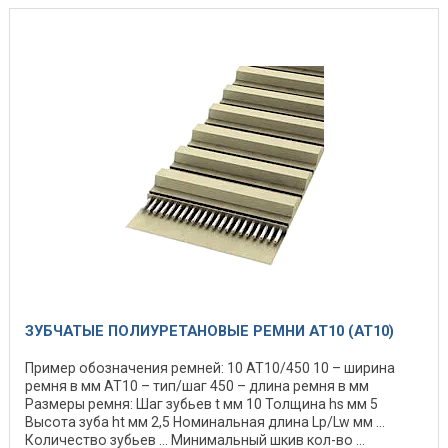
ЗУБЧАТЫЕ ПОЛИУРЕТАНОВЫЕ РЕМНИ AT10 (АТ10)
Пример обозначения ремней: 10 АТ10/450 10 – ширина
ремня в мм АТ10 – тип/шаг 450 – длина ремня в мм
Размеры ремня: Шаг зубьев t мм 10 Толщина hs мм 5
Высота зуба ht мм 2,5 Номинальная длина Lp/Lw мм ...
Количество зубьев ... Минимальный шкив кол-во ...