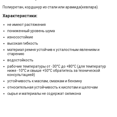
Полиуретан, кордшнур из стали или арамида(кевлара).
Характеристики:
не имеют растяжения
пониженный уровень шума
износостойкие
высокая гибкость
материал ремня устойчив к усталостным явлениям и
старению
водостойкость
рабочие температуры от -30°C до +80°C (для температур
ниже -10°C и свыше +50°C обратитесь за технической
консультацией)
устойчивость к маслам, смазкам и бензину
относительная устойчивость к кислотам и щелочам
сырье и материалы не содержат силикона