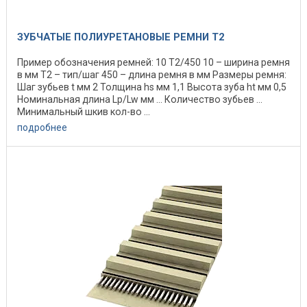
ЗУБЧАТЫЕ ПОЛИУРЕТАНОВЫЕ РЕМНИ T2
Пример обозначения ремней: 10 Т2/450 10 – ширина ремня
в мм Т2 – тип/шаг 450 – длина ремня в мм Размеры ремня:
Шаг зубьев t мм 2 Толщина hs мм 1,1 Высота зуба ht мм 0,5
Номинальная длина Lp/Lw мм ... Количество зубьев ...
Минимальный шкив кол-во ...
подробнее