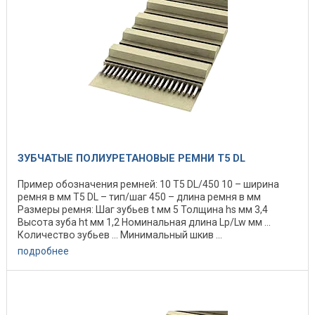
ЗУБЧАТЫЕ ПОЛИУРЕТАНОВЫЕ РЕМНИ T5 DL
Пример обозначения ремней: 10 Т5 DL/450 10 – ширина
ремня в мм Т5 DL – тип/шаг 450 – длина ремня в мм
Размеры ремня: Шаг зубьев t мм 5 Толщина hs мм 3,4
Высота зуба ht мм 1,2 Номинальная длина Lp/Lw мм ...
Количество зубьев ... Минимальный шкив ...
подробнее