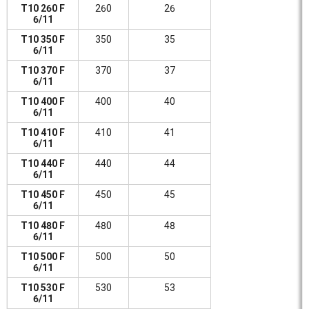
T10 260 F
260
26
6/11
T10 350 F
350
35
6/11
T10 370 F
370
37
6/11
T10 400 F
400
40
6/11
T10 410 F
410
41
6/11
T10 440 F
440
44
6/11
T10 450 F
450
45
6/11
T10 480 F
480
48
6/11
T10 500 F
500
50
6/11
T10 530 F
530
53
6/11