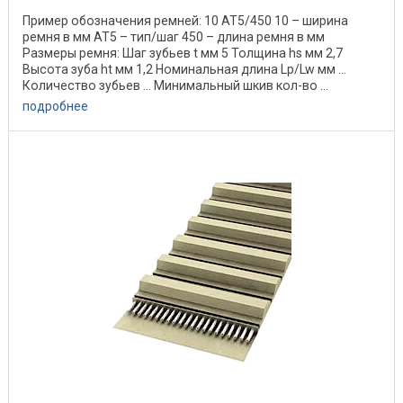
Пример обозначения ремней: 10 АТ5/450 10 – ширина
ремня в мм АТ5 – тип/шаг 450 – длина ремня в мм
Размеры ремня: Шаг зубьев t мм 5 Толщина hs мм 2,7
Высота зуба ht мм 1,2 Номинальная длина Lp/Lw мм ...
Количество зубьев ... Минимальный шкив кол-во ...
подробнее