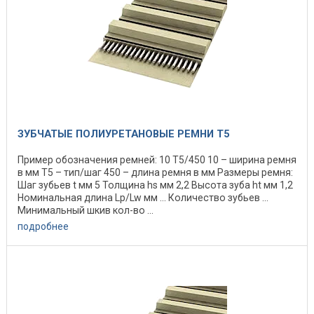
ЗУБЧАТЫЕ ПОЛИУРЕТАНОВЫЕ РЕМНИ T5
Пример обозначения ремней: 10 Т5/450 10 – ширина ремня
в мм Т5 – тип/шаг 450 – длина ремня в мм Размеры ремня:
Шаг зубьев t мм 5 Толщина hs мм 2,2 Высота зуба ht мм 1,2
Номинальная длина Lp/Lw мм ... Количество зубьев ...
Минимальный шкив кол-во ...
подробнее