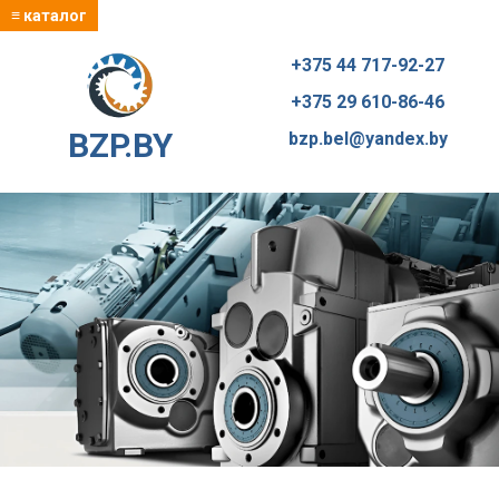
≡ каталог
+375 44 717-92-27
+375 29 610-86-46
BZP.BY
bzp.bel@yandex.by