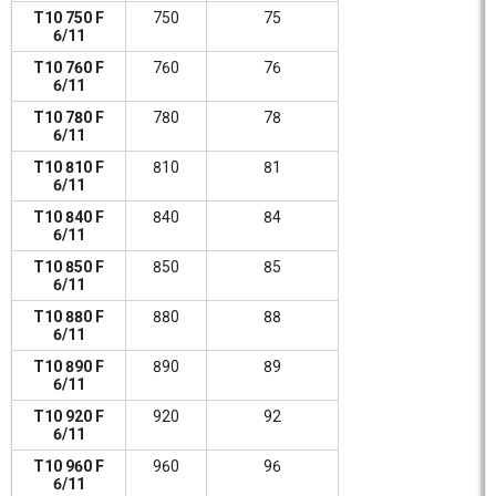
T10 750 F
750
75
6/11
T10 760 F
760
76
6/11
T10 780 F
780
78
6/11
T10 810 F
810
81
6/11
T10 840 F
840
84
6/11
T10 850 F
850
85
6/11
T10 880 F
880
88
6/11
T10 890 F
890
89
6/11
T10 920 F
920
92
6/11
T10 960 F
960
96
6/11