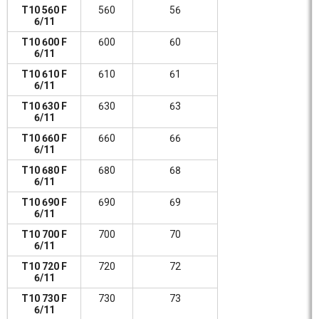
T10 560 F
560
56
6/11
T10 600 F
600
60
6/11
T10 610 F
610
61
6/11
T10 630 F
630
63
6/11
T10 660 F
660
66
6/11
T10 680 F
680
68
6/11
T10 690 F
690
69
6/11
T10 700 F
700
70
6/11
T10 720 F
720
72
6/11
T10 730 F
730
73
6/11