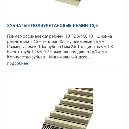
ЗУБЧАТЫЕ ПОЛИУРЕТАНОВЫЕ РЕМНИ T2,5
Пример обозначения ремней: 10 Т2,5/450 10 – ширина
ремня в мм Т2,5 – тип/шаг 450 – длина ремня в мм
Размеры ремня: Шаг зубьев t мм 2,5 Толщина hs мм 1,3
Высота зуба ht мм 0,7 Номинальная длина Lp/Lw мм ...
Количество зубьев ... Минимальный шкив ...
подробнее