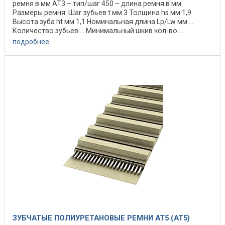
ремня в мм АТ3 – тип/шаг 450 – длина ремня в мм
Размеры ремня: Шаг зубьев t мм 3 Толщина hs мм 1,9
Высота зуба ht мм 1,1 Номинальная длина Lp/Lw мм ...
Количество зубьев ... Минимальный шкив кол-во ...
подробнее
ЗУБЧАТЫЕ ПОЛИУРЕТАНОВЫЕ РЕМНИ AT5 (АТ5)