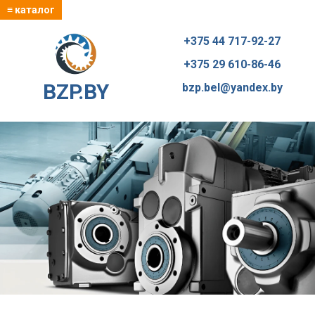
≡ каталог
+375 44 717-92-27
+375 29 610-86-46
BZP.BY
bzp.bel@yandex.by