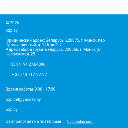
©
2026
bzp.by
Юридический адрес: Беларусь, 220075, г. Минск, пер.
Промышленный, д. 12А, каб. 2
Адрес забора груза: Беларусь, 220066, г. Минск, ул.
Несвижская, 25
53.84194,27.64096
+ 375 44 717-92-27
Время работы: 9:00 - 17:00
bzp.bel@yandex.by
bzp.by
Сайт работает на платформе
Nestorclub.com