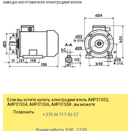
завода-изготовителя электродвигателя.
Если вы хотите купить электродвигатель АИР315S2,
АИР315S4, АИР315S6, АИР315S8 , вы можете:
Позвонить:
+ 375 44 717-92-27
Время работы: 9:00 - 17:00