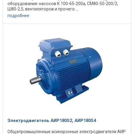
оборудования: насосов К 100-65-200а, СМ80-50-200/2,
Ш80-2,5, вентиляторов и прочего ...
подробнее
Электродвигатель АИР180S2, АИР180S4
Общепромышленные асинхронные электродвигатели АИР