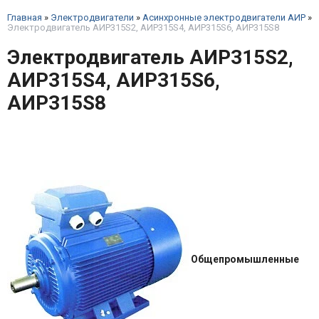
Главная
»
Электродвигатели
»
Асинхронные электродвигатели АИР
»
Электродвигатель АИР315S2, АИР315S4, АИР315S6, АИР315S8
Электродвигатель АИР315S2,
АИР315S4, АИР315S6,
АИР315S8
Общепромышленные