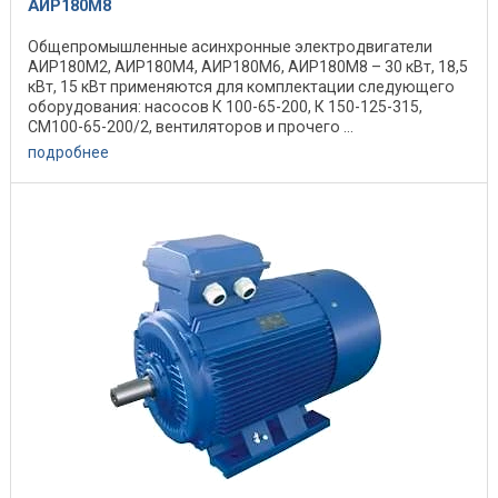
АИР180М8
Общепромышленные асинхронные электродвигатели
АИР180М2, АИР180М4, АИР180М6, АИР180М8 – 30 кВт, 18,5
кВт, 15 кВт применяются для комплектации следующего
оборудования: насосов К 100-65-200, К 150-125-315,
СМ100-65-200/2, вентиляторов и прочего ...
подробнее