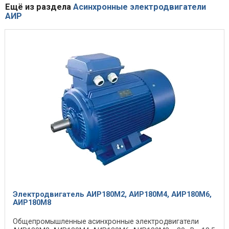
Ещё из раздела
Асинхронные электродвигатели
АИР
Электродвигатель АИР180М2, АИР180М4, АИР180М6,
АИР180М8
Общепромышленные асинхронные электродвигатели