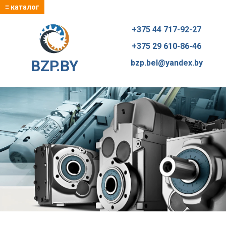
≡ каталог
+375 44 717-92-27
+375 29 610-86-46
BZP.BY
bzp.bel@yandex.by