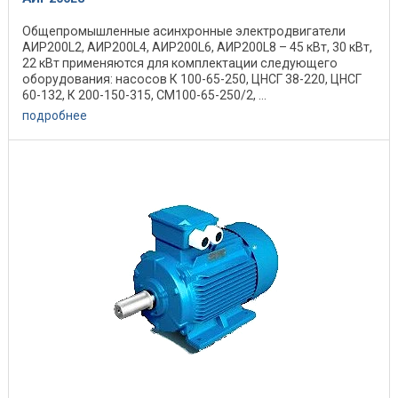
Общепромышленные асинхронные электродвигатели
АИР200L2, АИР200L4, АИР200L6, АИР200L8 – 45 кВт, 30 кВт,
22 кВт применяются для комплектации следующего
оборудования: насосов К 100-65-250, ЦНСГ 38-220, ЦНСГ
60-132, К 200-150-315, СМ100-65-250/2, ...
подробнее