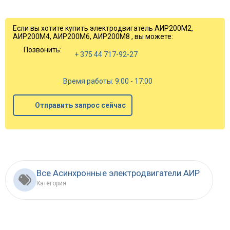
Если вы хотите купить электродвигатель АИР200М2,
АИР200М4, АИР200М6, АИР200М8 , вы можете:
Позвонить:
+ 375 44 717-92-27
Время работы: 9:00 - 17:00
Отправить запрос сейчас
Все Асинхронные электродвигатели АИР
Категория