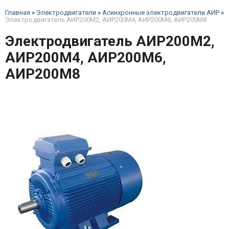
Главная
»
Электродвигатели
»
Асинхронные электродвигатели АИР
»
Электродвигатель АИР200М2, АИР200М4, АИР200М6, АИР200М8
Электродвигатель АИР200М2,
АИР200М4, АИР200М6,
АИР200М8