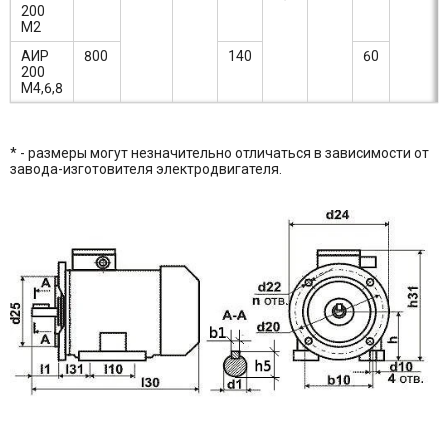
200
М2
АИР
800
140
60
200
М4,6,8
* - размеры могут незначительно отличаться в зависимости от
завода-изготовителя электродвигателя.