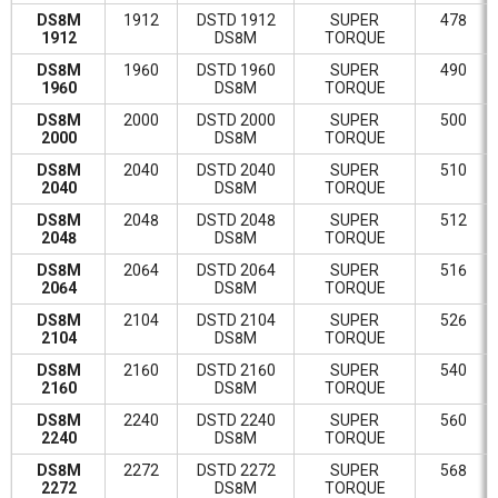
DS8M
1912
DSTD 1912
SUPER
478
1912
DS8M
TORQUE
DS8M
1960
DSTD 1960
SUPER
490
1960
DS8M
TORQUE
DS8M
2000
DSTD 2000
SUPER
500
2000
DS8M
TORQUE
DS8M
2040
DSTD 2040
SUPER
510
2040
DS8M
TORQUE
DS8M
2048
DSTD 2048
SUPER
512
2048
DS8M
TORQUE
DS8M
2064
DSTD 2064
SUPER
516
2064
DS8M
TORQUE
DS8M
2104
DSTD 2104
SUPER
526
2104
DS8M
TORQUE
DS8M
2160
DSTD 2160
SUPER
540
2160
DS8M
TORQUE
DS8M
2240
DSTD 2240
SUPER
560
2240
DS8M
TORQUE
DS8M
2272
DSTD 2272
SUPER
568
2272
DS8M
TORQUE