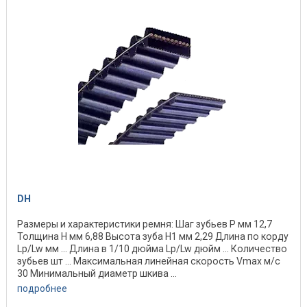
DH
Размеры и характеристики ремня: Шаг зубьев P мм 12,7
Толщина H мм 6,88 Высота зуба H1 мм 2,29 Длина по корду
Lp/Lw мм ... Длина в 1/10 дюйма Lp/Lw дюйм ... Количество
зубьев шт ... Максимальная линейная скорость Vmax м/с
30 Минимальный диаметр шкива ...
подробнее