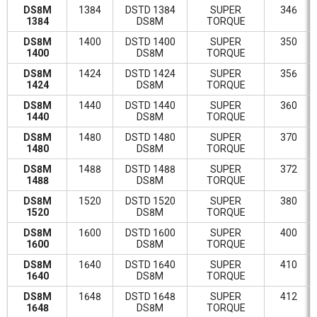
DS8M
1384
DSTD 1384
SUPER
346
1384
DS8M
TORQUE
DS8M
1400
DSTD 1400
SUPER
350
1400
DS8M
TORQUE
DS8M
1424
DSTD 1424
SUPER
356
1424
DS8M
TORQUE
DS8M
1440
DSTD 1440
SUPER
360
1440
DS8M
TORQUE
DS8M
1480
DSTD 1480
SUPER
370
1480
DS8M
TORQUE
DS8M
1488
DSTD 1488
SUPER
372
1488
DS8M
TORQUE
DS8M
1520
DSTD 1520
SUPER
380
1520
DS8M
TORQUE
DS8M
1600
DSTD 1600
SUPER
400
1600
DS8M
TORQUE
DS8M
1640
DSTD 1640
SUPER
410
1640
DS8M
TORQUE
DS8M
1648
DSTD 1648
SUPER
412
1648
DS8M
TORQUE