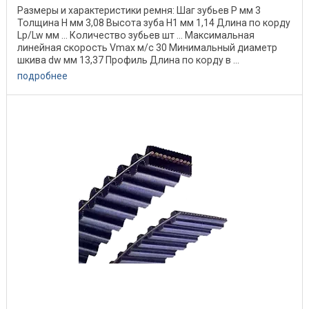
Размеры и характеристики ремня: Шаг зубьев P мм 3
Толщина H мм 3,08 Высота зуба H1 мм 1,14 Длина по корду
Lp/Lw мм ... Количество зубьев шт ... Максимальная
линейная скорость Vmax м/с 30 Минимальный диаметр
шкива dw мм 13,37 Профиль Длина по корду в ...
подробнее