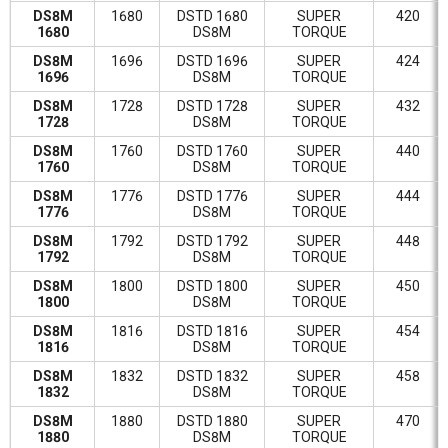
DS8M
1680
DSTD 1680
SUPER
420
1680
DS8M
TORQUE
DS8M
1696
DSTD 1696
SUPER
424
1696
DS8M
TORQUE
DS8M
1728
DSTD 1728
SUPER
432
1728
DS8M
TORQUE
DS8M
1760
DSTD 1760
SUPER
440
1760
DS8M
TORQUE
DS8M
1776
DSTD 1776
SUPER
444
1776
DS8M
TORQUE
DS8M
1792
DSTD 1792
SUPER
448
1792
DS8M
TORQUE
DS8M
1800
DSTD 1800
SUPER
450
1800
DS8M
TORQUE
DS8M
1816
DSTD 1816
SUPER
454
1816
DS8M
TORQUE
DS8M
1832
DSTD 1832
SUPER
458
1832
DS8M
TORQUE
DS8M
1880
DSTD 1880
SUPER
470
1880
DS8M
TORQUE