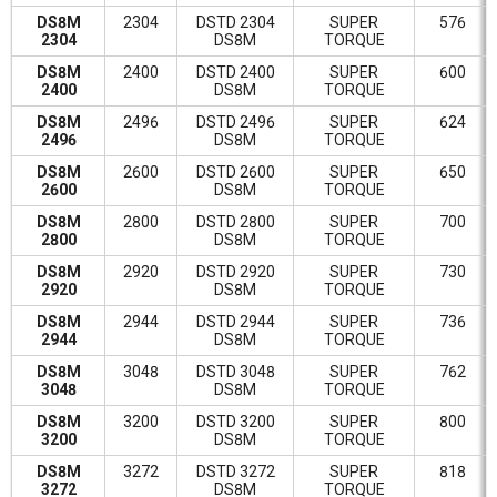
DS8M
2304
DSTD 2304
SUPER
576
2304
DS8M
TORQUE
DS8M
2400
DSTD 2400
SUPER
600
2400
DS8M
TORQUE
DS8M
2496
DSTD 2496
SUPER
624
2496
DS8M
TORQUE
DS8M
2600
DSTD 2600
SUPER
650
2600
DS8M
TORQUE
DS8M
2800
DSTD 2800
SUPER
700
2800
DS8M
TORQUE
DS8M
2920
DSTD 2920
SUPER
730
2920
DS8M
TORQUE
DS8M
2944
DSTD 2944
SUPER
736
2944
DS8M
TORQUE
DS8M
3048
DSTD 3048
SUPER
762
3048
DS8M
TORQUE
DS8M
3200
DSTD 3200
SUPER
800
3200
DS8M
TORQUE
DS8M
3272
DSTD 3272
SUPER
818
3272
DS8M
TORQUE