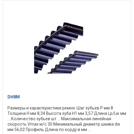
DH8M
Размеры и характеристики ремня: Шаг зубьев P мм 8
Толщина H мм 8,34 Высота зуба H1 мм 3,57 Длина Lp/Lw мм
... Количество зубьев шт ... Максимальная линейная
скорость Vmax м/с 30 Минимальный диаметр шкива dw
мм 56,02 Профиль Длина по корду в мм ...