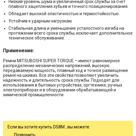
Низкий уровень шума и увеличенный срок службы за счет
плавного зацепления зубьев и точного позиционирования.
Обладает высокой эластичностью и термостойкостью.
Устойчив к ударным нагрузкам.
Стабильная длина и уменьшение усталостного изгиба на
протяжении всего срока службы, исключает дополнительное
техническое обслуживание.
Применение:
Ремни MITSUBOSHI SUPER TORQUE – имеют равномерное
распределение механических напряжений, высокую
передаваемую мощность, плавный ход и точное размещение
ремня на шкивах. Все эти свойства позволяют увеличить
надежность и длительность срока службы. Подходят для
использования в бытовых устройствах, оргтехнике, ручных
электроприборах и в оборудовании обрабатывающей и
химической промышленности.
Если вы хотите купить DS8M , вы можете:
Позвонить: