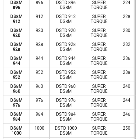
DS8M
896
DSTD 896
SUPER
224
896
DS8M
TORQUE
DS8M
912
DSTD 912
SUPER
228
912
DS8M
TORQUE
DS8M
920
DSTD 920
SUPER
230
920
DS8M
TORQUE
DS8M
928
DSTD 928
SUPER
232
928
DS8M
TORQUE
DS8M
944
DSTD 944
SUPER
236
944
DS8M
TORQUE
DS8M
952
DSTD 952
SUPER
238
952
DS8M
TORQUE
DS8M
960
DSTD 960
SUPER
240
960
DS8M
TORQUE
DS8M
976
DSTD 976
SUPER
244
976
DS8M
TORQUE
DS8M
984
DSTD 984
SUPER
246
984
DS8M
TORQUE
DS8M
1000
DSTD 1000
SUPER
250
1000
DS8M
TORQUE