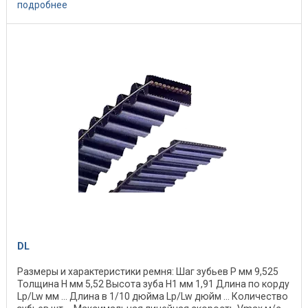
подробнее
DL
Размеры и характеристики ремня: Шаг зубьев P мм 9,525
Толщина H мм 5,52 Высота зуба H1 мм 1,91 Длина по корду
Lp/Lw мм ... Длина в 1/10 дюйма Lp/Lw дюйм ... Количество