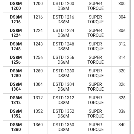
DS8M
1200
DSTD 1200
SUPER
300
1200
DS8M
TORQUE
DS8M
1216
DSTD 1216
SUPER
304
1216
DS8M
TORQUE
DS8M
1224
DSTD 1224
SUPER
306
1224
DS8M
TORQUE
DS8M
1248
DSTD 1248
SUPER
312
1248
DS8M
TORQUE
DS8M
1256
DSTD 1256
SUPER
314
1256
DS8M
TORQUE
DS8M
1280
DSTD 1280
SUPER
320
1280
DS8M
TORQUE
DS8M
1304
DSTD 1304
SUPER
326
1304
DS8M
TORQUE
DS8M
1312
DSTD 1312
SUPER
328
1312
DS8M
TORQUE
DS8M
1352
DSTD 1352
SUPER
338
1352
DS8M
TORQUE
DS8M
1360
DSTD 1360
SUPER
340
1360
DS8M
TORQUE