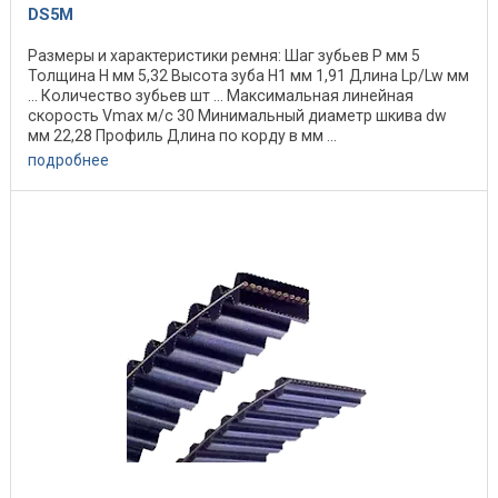
DS5M
Размеры и характеристики ремня: Шаг зубьев P мм 5
Толщина H мм 5,32 Высота зуба H1 мм 1,91 Длина Lp/Lw мм
... Количество зубьев шт ... Максимальная линейная
скорость Vmax м/с 30 Минимальный диаметр шкива dw
мм 22,28 Профиль Длина по корду в мм ...
подробнее