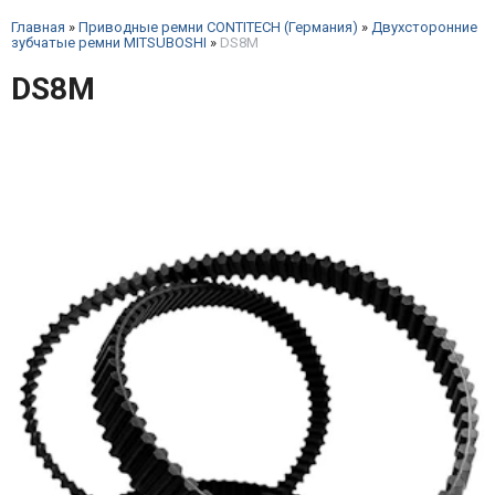
Главная
»
Приводные ремни CONTITECH (Германия)
»
Двухсторонние
зубчатые ремни MITSUBOSHI
»
DS8M
DS8M