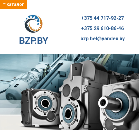
≡ каталог
+375 44 717-92-27
+375 29 610-86-46
BZP.BY
bzp.bel@yandex.by