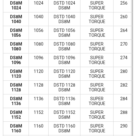
DS8M
1024
DSTD 1024
SUPER
256
1024
DS8M
TORQUE
DS8M
1040
DSTD 1040
SUPER
260
1040
DS8M
TORQUE
DS8M
1056
DSTD 1056
SUPER
264
1056
DS8M
TORQUE
DS8M
1080
DSTD 1080
SUPER
270
1080
DS8M
TORQUE
DS8M
1096
DSTD 1096
SUPER
274
1096
DS8M
TORQUE
DS8M
1120
DSTD 1120
SUPER
280
1120
DS8M
TORQUE
DS8M
1128
DSTD 1128
SUPER
282
1128
DS8M
TORQUE
DS8M
1136
DSTD 1136
SUPER
284
1136
DS8M
TORQUE
DS8M
1152
DSTD 1152
SUPER
288
1152
DS8M
TORQUE
DS8M
1160
DSTD 1160
SUPER
290
1160
DS8M
TORQUE