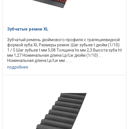
Зубчатые ремни XL
Зубчатый ремень дюймового профиля с трапециевидной
формой зуба XL Размеры ремня: Шаг зубьев t дюйм (1/10)
1 / 5 Шаг зубьев t мм 5,08 Толщина hs мм 2,3 Высота зуба ht
мм 1,27 Номинальная длина Lp/Lw дюйм (1/10) ...
Номинальная длина Lp/Lw мм ... ...
подробнее