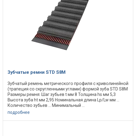
Зубчатые ремни STD S8M
Зубчатый ремень метрического профиля с криволинейной
(трапеция со скругленными углами) формой зуба STD S8M
Размеры ремня: Шаг зубьев t мм 8 Толщина hs мм 5,3
Высота зуба ht мм 2,95 Номинальная длина Lp/Lw мм ...
Количество зубьев ... Минимальный ...
подробнее