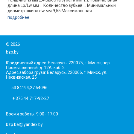
длина Lp/Lw мм ... Количество зубьев ... Минимальный
диаметр шкива dw мм 9,55 Максимальная ...
подробнее
©
2026
bzp.by
Юридический адрес: Беларусь, 220075, г. Минск, пер.
Промышленный, д. 12А, каб. 2
Адрес забора груза: Беларусь, 220066, г. Минск, ул.
Несвижская, 25
53.84194,27.64096
+ 375 44 717-92-27
Время работы: 9:00 - 17:00
bzp.bel@yandex.by