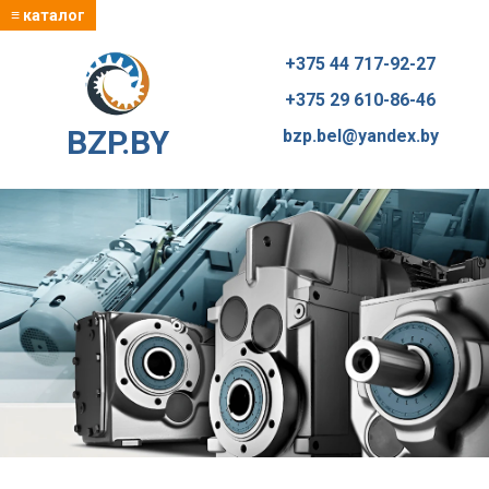
≡ каталог
+375 44 717-92-27
+375 29 610-86-46
BZP.BY
bzp.bel@yandex.by