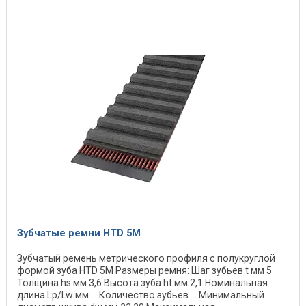
Зубчатые ремни HTD 5M
Зубчатый ремень метрического профиля с полукруглой
формой зуба HTD 5M Размеры ремня: Шаг зубьев t мм 5
Толщина hs мм 3,6 Высота зуба ht мм 2,1 Номинальная
длина Lp/Lw мм … Количество зубьев … Минимальный