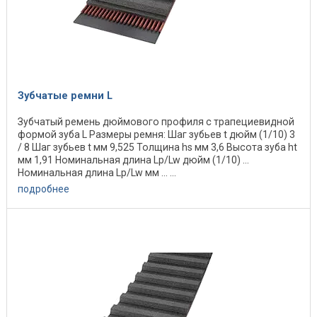
Зубчатые ремни L
Зубчатый ремень дюймового профиля с трапециевидной
формой зуба L Размеры ремня: Шаг зубьев t дюйм (1/10) 3
/ 8 Шаг зубьев t мм 9,525 Толщина hs мм 3,6 Высота зуба ht
мм 1,91 Номинальная длина Lp/Lw дюйм (1/10) ...
Номинальная длина Lp/Lw мм ... ...
подробнее