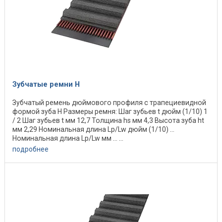
Зубчатые ремни Н
Зубчатый ремень дюймового профиля с трапециевидной
формой зуба H Размеры ремня: Шаг зубьев t дюйм (1/10) 1
/ 2 Шаг зубьев t мм 12,7 Толщина hs мм 4,3 Высота зуба ht
мм 2,29 Номинальная длина Lp/Lw дюйм (1/10) ...
Номинальная длина Lp/Lw мм ... ...
подробнее