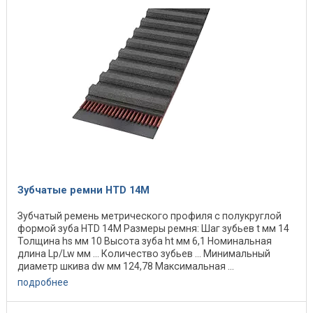
Зубчатые ремни HTD 14M
Зубчатый ремень метрического профиля с полукруглой
формой зуба HTD 14M Размеры ремня: Шаг зубьев t мм 14
Толщина hs мм 10 Высота зуба ht мм 6,1 Номинальная
длина Lp/Lw мм ... Количество зубьев ... Минимальный
диаметр шкива dw мм 124,78 Максимальная ...
подробнее