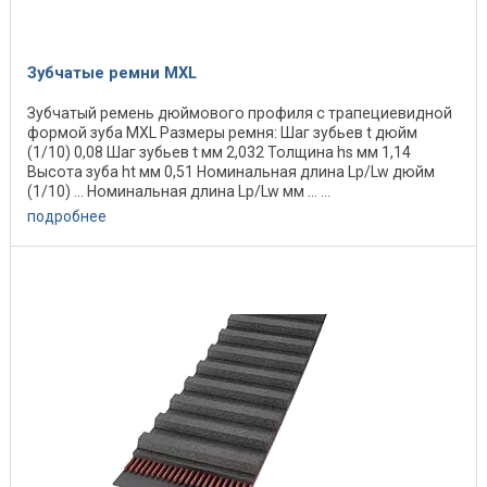
Зубчатые ремни MXL
Зубчатый ремень дюймового профиля с трапециевидной
формой зуба MXL Размеры ремня: Шаг зубьев t дюйм
(1/10) 0,08 Шаг зубьев t мм 2,032 Толщина hs мм 1,14
Высота зуба ht мм 0,51 Номинальная длина Lp/Lw дюйм
(1/10) ... Номинальная длина Lp/Lw мм ... ...
подробнее