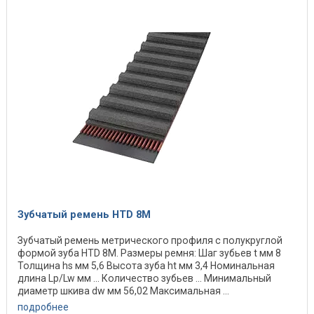
Зубчатый ремень HTD 8M
Зубчатый ремень метрического профиля с полукруглой
формой зуба HTD 8M. Размеры ремня: Шаг зубьев t мм 8
Толщина hs мм 5,6 Высота зуба ht мм 3,4 Номинальная
длина Lp/Lw мм ... Количество зубьев ... Минимальный
диаметр шкива dw мм 56,02 Максимальная ...
подробнее