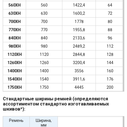
560XH
560
1422,4
64
630XH
630
1600,2
72
700XH
700
1778
80
770XH
770
1955,8
88
840XH
840
2133,6
96
980XH
980
2489,2
112
1120XH
1120
2844,8
128
1260XH
1260
3200,4
144
1400XH
1400
3556
160
1540XH
1540
3911,6
176
1750XH
1750
4445
200
Стандартные ширины ремней (определяются
ассортиментом стандартно изготавливаемых
шкивов*):
Ремень
Ширина,
мм