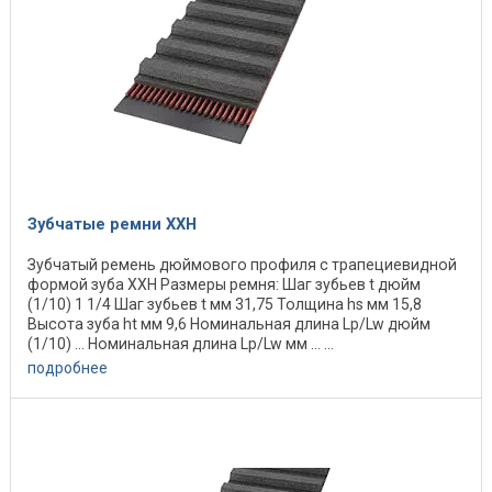
Зубчатые ремни XХН
Зубчатый ремень дюймового профиля с трапециевидной
формой зуба XXH Размеры ремня: Шаг зубьев t дюйм
(1/10) 1 1/4 Шаг зубьев t мм 31,75 Толщина hs мм 15,8
Высота зуба ht мм 9,6 Номинальная длина Lp/Lw дюйм
(1/10) ... Номинальная длина Lp/Lw мм ... ...
подробнее