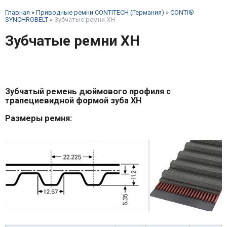
Главная
»
Приводные ремни CONTITECH (Германия)
»
CONTI®
SYNCHROBELT
»
Зубчатые ремни ХН
Зубчатые ремни ХН
Зубчатый ремень дюймового профиля с
трапециевидной формой зуба XH
Размеры ремня: