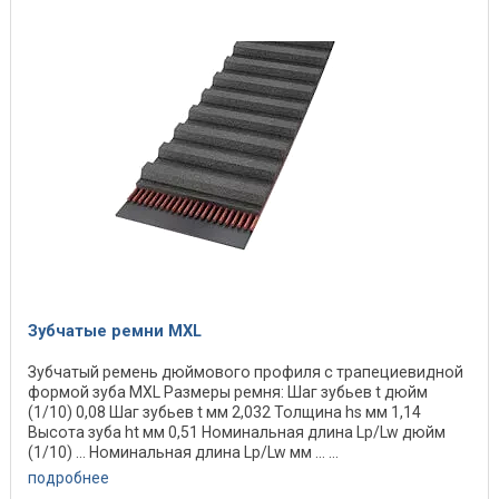
Зубчатые ремни MXL
Зубчатый ремень дюймового профиля с трапециевидной
формой зуба MXL Размеры ремня: Шаг зубьев t дюйм
(1/10) 0,08 Шаг зубьев t мм 2,032 Толщина hs мм 1,14
Высота зуба ht мм 0,51 Номинальная длина Lp/Lw дюйм
(1/10) ... Номинальная длина Lp/Lw мм ... ...
подробнее