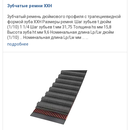
Зубчатые ремни XХН
Зубчатый ремень дюймового профиля с трапециевидной
формой зуба XXH Размеры ремня: Шаг зубьев t дюйм
(1/10) 1 1/4 Шаг зубьев t мм 31,75 Толщина hs мм 15,8
Высота зуба ht мм 9,6 Номинальная длина Lp/Lw дюйм
(1/10) ... Номинальная длина Lp/Lw мм ... ...
подробнее