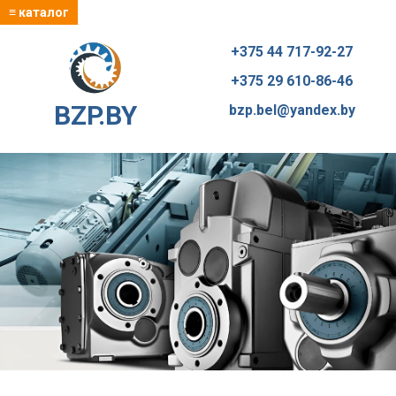
≡ каталог
+375 44 717-92-27
+375 29 610-86-46
BZP.BY
bzp.bel@yandex.by