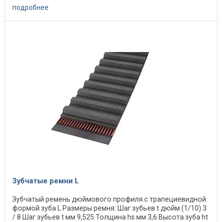
подробнее
Зубчатые ремни L
Зубчатый ремень дюймового профиля с трапециевидной
формой зуба L Размеры ремня: Шаг зубьев t дюйм (1/10) 3
/ 8 Шаг зубьев t мм 9,525 Толщина hs мм 3,6 Высота зуба ht