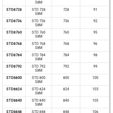
S8M
STD8728
STD 728
728
91
S8M
STD8736
STD 736
736
92
S8M
STD8760
STD 760
760
95
S8M
STD8768
STD 768
768
96
S8M
STD8784
STD 784
784
98
S8M
STD8792
STD 792
792
99
S8M
STD8800
STD 800
800
100
S8M
STD8824
STD 824
824
103
S8M
STD8840
STD 840
840
105
S8M
STD8848
STD 848
848
106