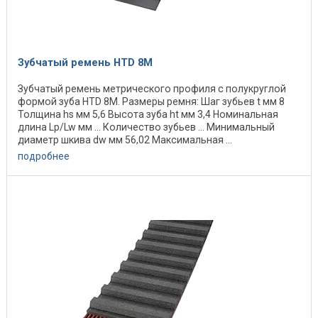
Зубчатый ремень HTD 8M
Зубчатый ремень метрического профиля с полукруглой
формой зуба HTD 8M. Размеры ремня: Шаг зубьев t мм 8
Толщина hs мм 5,6 Высота зуба ht мм 3,4 Номинальная
длина Lp/Lw мм ... Количество зубьев ... Минимальный
диаметр шкива dw мм 56,02 Максимальная ...
подробнее