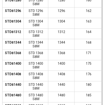
STD81280
STD 1280
1280
160
S8M
STD81296
STD 1296
1296
162
S8M
STD81304
STD 1304
1304
163
S8M
STD81312
STD 1312
1312
164
S8M
STD81344
STD 1344
1344
168
S8M
STD81368
STD 1368
1368
171
S8M
STD81400
STD 1400
1400
175
S8M
STD81408
STD 1408
1408
176
S8M
STD81440
STD 1440
1440
180
S8M
STD81480
STD 1480
1480
185
S8M