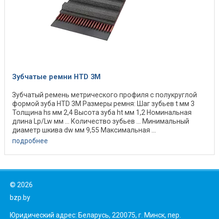
Зубчатые ремни HTD 3M
Зубчатый ремень метрического профиля с полукруглой
формой зуба HTD 3M Размеры ремня: Шаг зубьев t мм 3
Толщина hs мм 2,4 Высота зуба ht мм 1,2 Номинальная
длина Lp/Lw мм ... Количество зубьев ... Минимальный
диаметр шкива dw мм 9,55 Максимальная ...
подробнее
©
2026
bzp.by
Юридический адрес: Беларусь, 220075, г. Минск, пер.