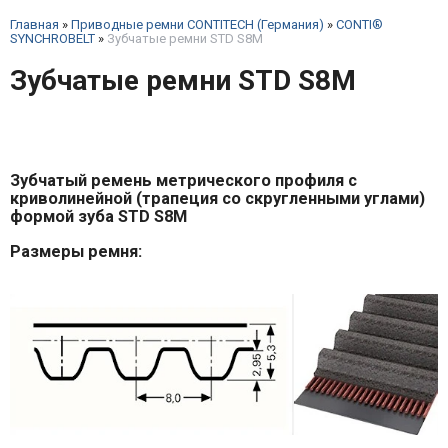
Главная
»
Приводные ремни CONTITECH (Германия)
»
CONTI®
SYNCHROBELT
»
Зубчатые ремни STD S8M
Зубчатые ремни STD S8M
Зубчатый ремень метрического профиля с
криволинейной (трапеция со скругленными углами)
формой зуба STD S8M
Размеры ремня: