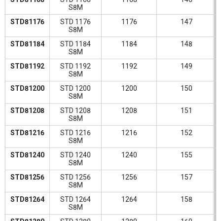
S8M
STD81176
STD 1176
1176
147
S8M
STD81184
STD 1184
1184
148
S8M
STD81192
STD 1192
1192
149
S8M
STD81200
STD 1200
1200
150
S8M
STD81208
STD 1208
1208
151
S8M
STD81216
STD 1216
1216
152
S8M
STD81240
STD 1240
1240
155
S8M
STD81256
STD 1256
1256
157
S8M
STD81264
STD 1264
1264
158
S8M