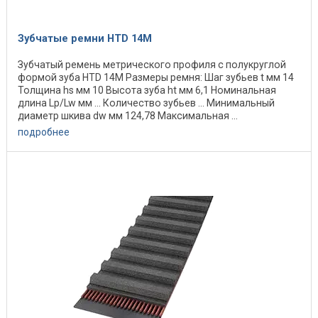
Зубчатые ремни HTD 14M
Зубчатый ремень метрического профиля с полукруглой
формой зуба HTD 14M Размеры ремня: Шаг зубьев t мм 14
Толщина hs мм 10 Высота зуба ht мм 6,1 Номинальная
длина Lp/Lw мм ... Количество зубьев ... Минимальный
диаметр шкива dw мм 124,78 Максимальная ...
подробнее