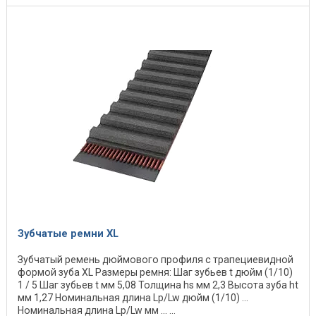
Зубчатые ремни XL
Зубчатый ремень дюймового профиля с трапециевидной
формой зуба XL Размеры ремня: Шаг зубьев t дюйм (1/10)
1 / 5 Шаг зубьев t мм 5,08 Толщина hs мм 2,3 Высота зуба ht
мм 1,27 Номинальная длина Lp/Lw дюйм (1/10) ...
Номинальная длина Lp/Lw мм ... ...