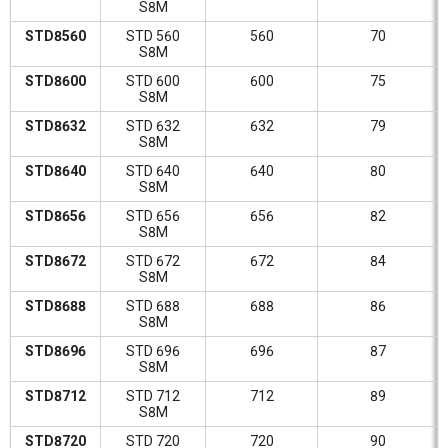
S8M
STD8560
STD 560
560
70
S8M
STD8600
STD 600
600
75
S8M
STD8632
STD 632
632
79
S8M
STD8640
STD 640
640
80
S8M
STD8656
STD 656
656
82
S8M
STD8672
STD 672
672
84
S8M
STD8688
STD 688
688
86
S8M
STD8696
STD 696
696
87
S8M
STD8712
STD 712
712
89
S8M
STD8720
STD 720
720
90