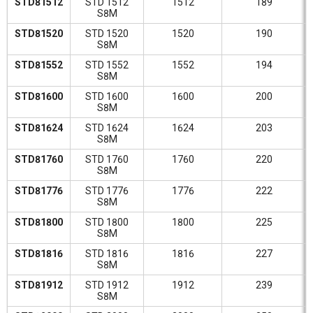
STD81512
STD 1512
1512
189
S8M
STD81520
STD 1520
1520
190
S8M
STD81552
STD 1552
1552
194
S8M
STD81600
STD 1600
1600
200
S8M
STD81624
STD 1624
1624
203
S8M
STD81760
STD 1760
1760
220
S8M
STD81776
STD 1776
1776
222
S8M
STD81800
STD 1800
1800
225
S8M
STD81816
STD 1816
1816
227
S8M
STD81912
STD 1912
1912
239
S8M