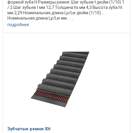
формой зуба H Размеры ремня: Шаг зубьев t дюйм (1/10) 1
/ 2 Шаг зубьев t мм 12,7 Толщина hs мм 4,3 Высота зуба ht
мм 2,29 Номинальная длина Lp/Lw дюйм (1/10) ...
Номинальная длина Lp/Lw мм ... ...
подробнее
Зубчатые ремни ХН