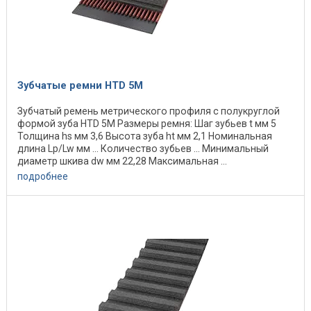
Зубчатые ремни HTD 5M
Зубчатый ремень метрического профиля с полукруглой
формой зуба HTD 5M Размеры ремня: Шаг зубьев t мм 5
Толщина hs мм 3,6 Высота зуба ht мм 2,1 Номинальная
длина Lp/Lw мм … Количество зубьев … Минимальный
диаметр шкива dw мм 22,28 Максимальная ...
подробнее