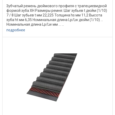
Зубчатый ремень дюймового профиля с трапециевидной
формой зуба XH Размеры ремня: Шаг зубьев t дюйм (1/10)
7 / 8 Шаг зубьев t мм 22,225 Толщина hs мм 11,2 Высота
зуба ht мм 6,35 Номинальная длина Lp/Lw дюйм (1/10) ...
Номинальная длина Lp/Lw мм ... ...
подробнее