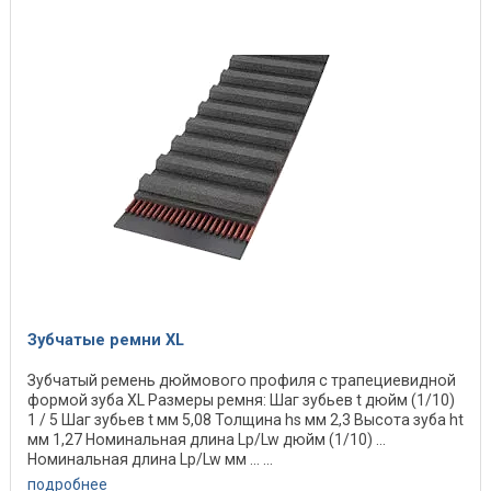
Зубчатые ремни XL
Зубчатый ремень дюймового профиля с трапециевидной
формой зуба XL Размеры ремня: Шаг зубьев t дюйм (1/10)
1 / 5 Шаг зубьев t мм 5,08 Толщина hs мм 2,3 Высота зуба ht
мм 1,27 Номинальная длина Lp/Lw дюйм (1/10) ...
Номинальная длина Lp/Lw мм ... ...
подробнее