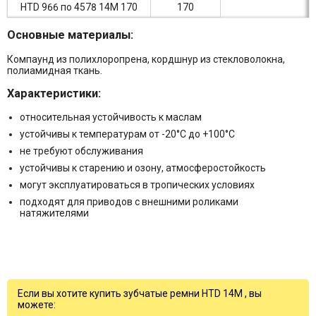
HTD 966 по 4578 14M 170
170
Основные материалы:
Компаунд из полихлоропрена, кордшнур из стекловолокна,
полиамидная ткань.
Характеристики:
относительная устойчивость к маслам
устойчивы к температурам от -20°C до +100°C
не требуют обслуживания
устойчивы к старению и озону, атмосферостойкость
могут эксплуатироваться в тропических условиях
подходят для приводов с внешними роликами
натяжителями
Если вы хотите купить зубчатые ремни HTD 14M , вы
можете: