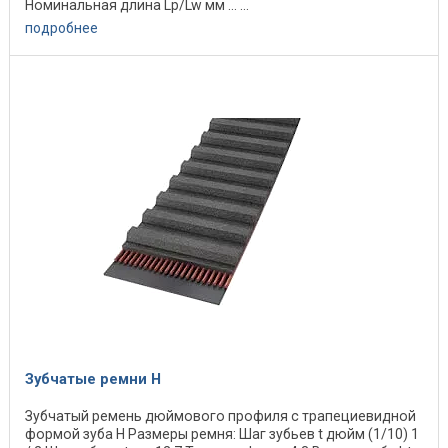
Номинальная длина Lp/Lw мм ... ...
подробнее
Зубчатые ремни Н
Зубчатый ремень дюймового профиля с трапециевидной
формой зуба H Размеры ремня: Шаг зубьев t дюйм (1/10) 1