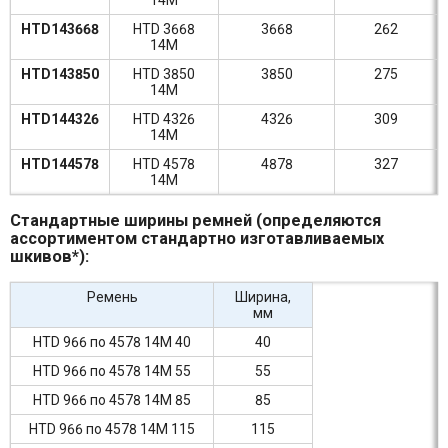
14M
HTD143668
HTD 3668
3668
262
14M
HTD143850
HTD 3850
3850
275
14M
HTD144326
HTD 4326
4326
309
14M
HTD144578
HTD 4578
4878
327
14M
Стандартные ширины ремней (определяются
ассортиментом стандартно изготавливаемых
шкивов*):
Ремень
Ширина,
мм
HTD 966 по 4578 14M 40
40
HTD 966 по 4578 14M 55
55
HTD 966 по 4578 14M 85
85
HTD 966 по 4578 14M 115
115