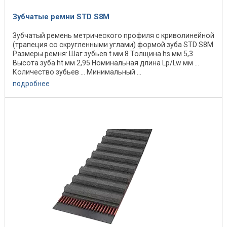
Зубчатые ремни STD S8M
Зубчатый ремень метрического профиля с криволинейной
(трапеция со скругленными углами) формой зуба STD S8M
Размеры ремня: Шаг зубьев t мм 8 Толщина hs мм 5,3
Высота зуба ht мм 2,95 Номинальная длина Lp/Lw мм ...
Количество зубьев ... Минимальный ...
подробнее