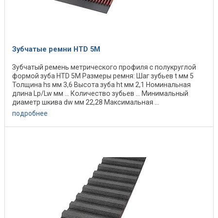
Зубчатые ремни HTD 5M
Зубчатый ремень метрического профиля с полукруглой
формой зуба HTD 5M Размеры ремня: Шаг зубьев t мм 5
Толщина hs мм 3,6 Высота зуба ht мм 2,1 Номинальная
длина Lp/Lw мм … Количество зубьев … Минимальный
диаметр шкива dw мм 22,28 Максимальная ...
подробнее