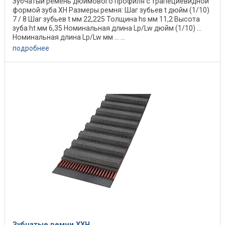
Зубчатый ремень дюймового профиля с трапециевидной
формой зуба XH Размеры ремня: Шаг зубьев t дюйм (1/10)
7 / 8 Шаг зубьев t мм 22,225 Толщина hs мм 11,2 Высота
зуба ht мм 6,35 Номинальная длина Lp/Lw дюйм (1/10) ...
Номинальная длина Lp/Lw мм ... ...
подробнее
Зубчатые ремни XХН