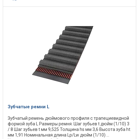
Зубчатые ремни L
Зубчатый ремень дюймового профиля с трапециевидной
формой зуба L Размеры ремня: Шаг зубьев t дюйм (1/10) 3
/ 8 Шаг зубьев t мм 9,525 Толщина hs мм 3,6 Высота зуба ht
мм 1,91 Номинальная длина Lp/Lw дюйм (1/10) ...