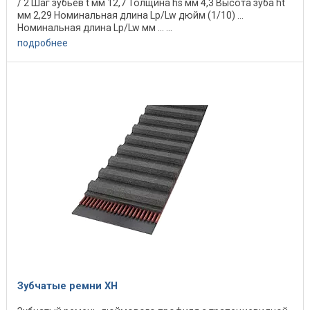
/ 2 Шаг зубьев t мм 12,7 Толщина hs мм 4,3 Высота зуба ht
мм 2,29 Номинальная длина Lp/Lw дюйм (1/10) ...
Номинальная длина Lp/Lw мм ... ...
подробнее
Зубчатые ремни ХН