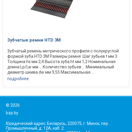
Зубчатые ремни HTD 3M
Зубчатый ремень метрического профиля с полукруглой
формой зуба HTD 3M Размеры ремня: Шаг зубьев t мм 3
Толщина hs мм 2,4 Высота зуба ht мм 1,2 Номинальная
длина Lp/Lw мм ... Количество зубьев ... Минимальный
диаметр шкива dw мм 9,55 Максимальная ...
подробнее
©
2026
bzp.by
Юридический адрес: Беларусь, 220075, г. Минск, пер.
Промышленный, д. 12А, каб. 2