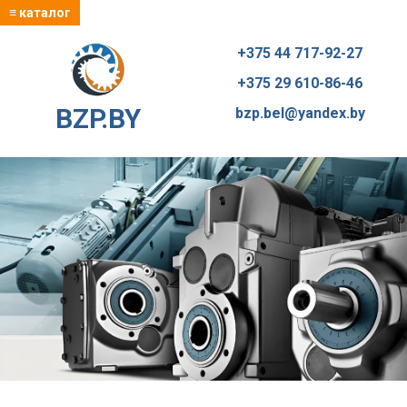
≡ каталог
+375 44 717-92-27
+375 29 610-86-46
BZP.BY
bzp.bel@yandex.by