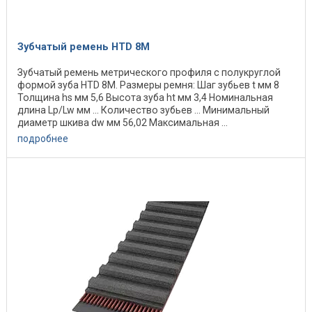
Зубчатый ремень HTD 8M
Зубчатый ремень метрического профиля с полукруглой
формой зуба HTD 8M. Размеры ремня: Шаг зубьев t мм 8
Толщина hs мм 5,6 Высота зуба ht мм 3,4 Номинальная
длина Lp/Lw мм ... Количество зубьев ... Минимальный
диаметр шкива dw мм 56,02 Максимальная ...
подробнее