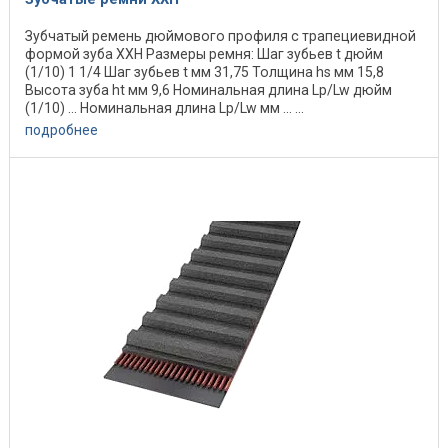
Зубчатый ремень дюймового профиля с трапециевидной
формой зуба XXH Размеры ремня: Шаг зубьев t дюйм
(1/10) 1 1/4 Шаг зубьев t мм 31,75 Толщина hs мм 15,8
Высота зуба ht мм 9,6 Номинальная длина Lp/Lw дюйм
(1/10) ... Номинальная длина Lp/Lw мм ... ...
подробнее