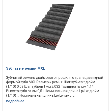
Зубчатые ремни MXL
Зубчатый ремень дюймового профиля с трапециевидной
формой зуба MXL Размеры ремня: Шаг зубьев t дюйм
(1/10) 0,08 Шаг зубьев t мм 2,032 Толщина hs мм 1,14
Высота зуба ht мм 0,51 Номинальная длина Lp/Lw дюйм
(1/10) ... Номинальная длина Lp/Lw мм ... ...
подробнее