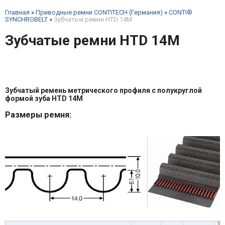
Главная
»
Приводные ремни CONTITECH (Германия)
»
CONTI®
SYNCHROBELT
»
Зубчатые ремни HTD 14M
Зубчатые ремни HTD 14M
Зубчатый ремень метрического профиля с полукруглой
формой зуба HTD 14M
Размеры ремня: