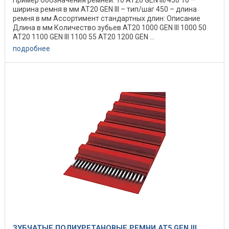
Пример обозначения ремней: 10 AT20 GEN III/450 10 –
ширина ремня в мм AT20 GEN III – тип/шаг 450 – длина
ремня в мм Ассортимент стандартных длин: Описание
Длина в мм Количество зубьев AT20 1000 GEN III 1000 50
AT20 1100 GEN III 1100 55 AT20 1200 GEN ...
подробнее
ЗУБЧАТЫЕ ПОЛИУРЕТАНОВЫЕ РЕМНИ AT5 GEN III