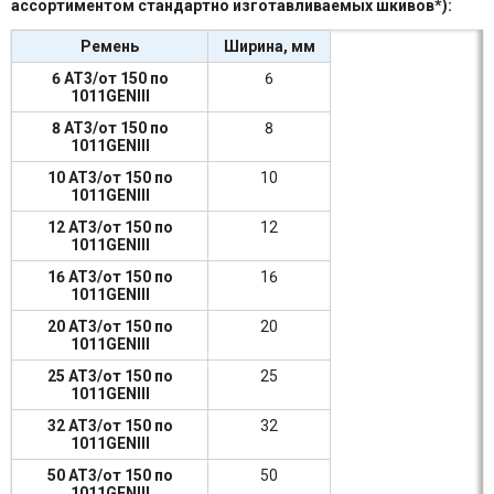
ассортиментом стандартно изготавливаемых шкивов*):
Ремень
Ширина, мм
6 AT3/от 150 по
6
1011GENIII
8 AT3/от 150 по
8
1011GENIII
10 AT3/от 150 по
10
1011GENIII
12 AT3/от 150 по
12
1011GENIII
16 AT3/от 150 по
16
1011GENIII
20 AT3/от 150 по
20
1011GENIII
25 AT3/от 150 по
25
1011GENIII
32 AT3/от 150 по
32
1011GENIII
50 AT3/от 150 по
50
1011GENIII