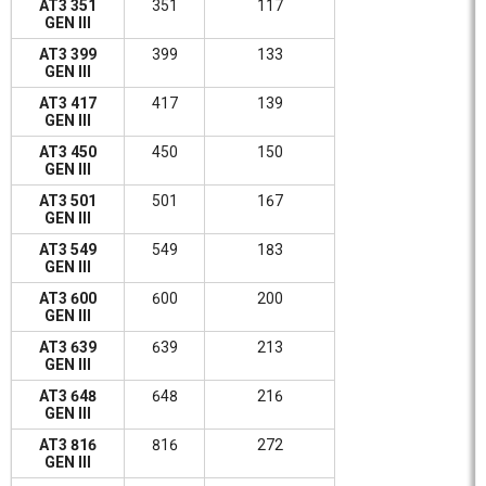
AT3 351
351
117
GEN III
AT3 399
399
133
GEN III
AT3 417
417
139
GEN III
AT3 450
450
150
GEN III
AT3 501
501
167
GEN III
AT3 549
549
183
GEN III
AT3 600
600
200
GEN III
AT3 639
639
213
GEN III
AT3 648
648
216
GEN III
AT3 816
816
272
GEN III