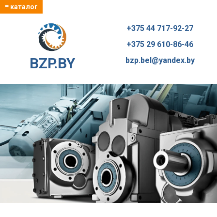
≡ каталог
+375 44 717-92-27
+375 29 610-86-46
BZP.BY
bzp.bel@yandex.by