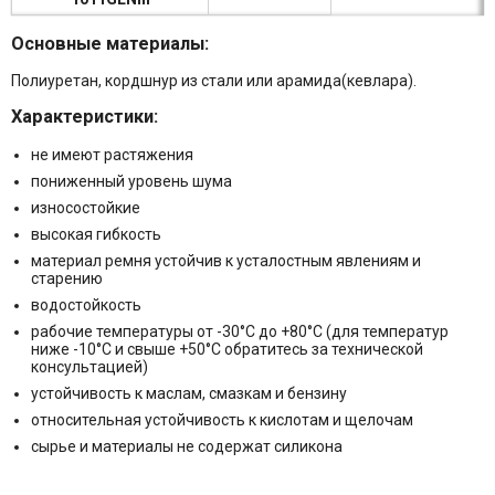
Основные материалы:
Полиуретан, кордшнур из стали или арамида(кевлара).
Характеристики:
не имеют растяжения
пониженный уровень шума
износостойкие
высокая гибкость
материал ремня устойчив к усталостным явлениям и
старению
водостойкость
рабочие температуры от -30°C до +80°C (для температур
ниже -10°C и свыше +50°C обратитесь за технической
консультацией)
устойчивость к маслам, смазкам и бензину
относительная устойчивость к кислотам и щелочам
сырье и материалы не содержат силикона