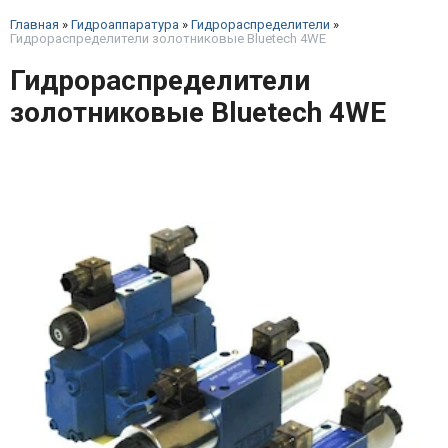
Главная
»
Гидроаппаратура
»
Гидрораспределители
»
Гидрораспределители золотниковые Bluetech 4WE
Гидрораспределители
золотниковые Bluetech 4WE