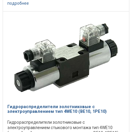
выпускаются в ...
подробнее
Гидрораспределители золотниковые с
электроуправлением тип 4WE10 (ВЕ10, 1РЕ10)
Гидрораспределители золотниковые с
электроуправлением стыкового монтажа тип 4WE10