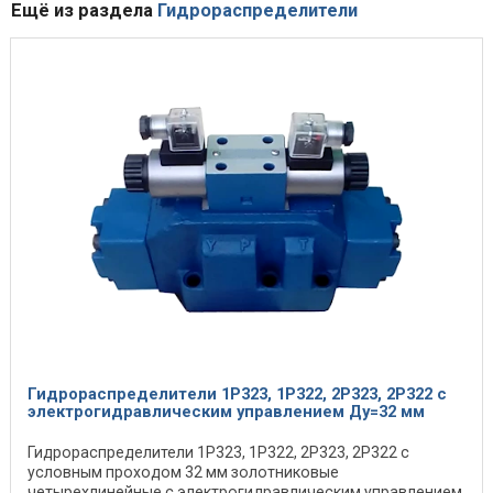
Ещё из раздела
Гидрораспределители
Гидрораспределители 1Р323, 1Р322, 2Р323, 2Р322 с
электрогидравлическим управлением Ду=32 мм
Гидрораспределители 1Р323, 1Р322, 2Р323, 2Р322 с
условным проходом 32 мм золотниковые
четырехлинейные с электрогидравлическим управлением