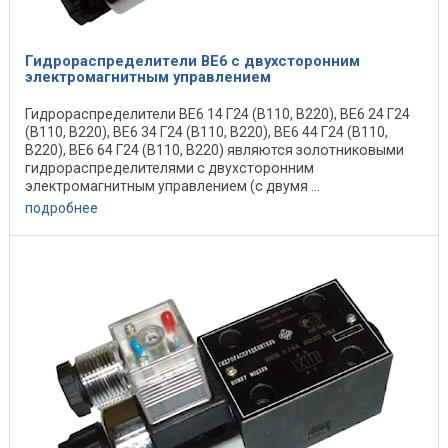
Гидрораспределители ВЕ6 с двухсторонним
электромагнитным управлением
Гидрораспределители ВЕ6 14 Г24 (В110, В220), ВЕ6 24 Г24
(В110, В220), ВЕ6 34 Г24 (В110, В220), ВЕ6 44 Г24 (В110,
В220), ВЕ6 64 Г24 (В110, В220) являются золотниковыми
гидрораспределителями с двухсторонним
электромагнитным управлением (с двумя ...
подробнее