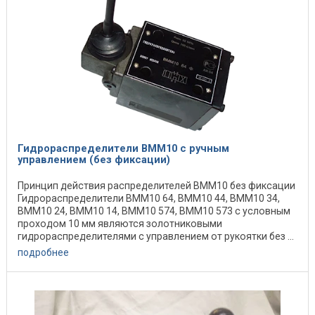
Гидрораспределители ВММ10 с ручным
управлением (без фиксации)
Принцип действия распределителей ВММ10 без фиксации
Гидрораспределители ВММ10 64, ВММ10 44, ВММ10 34,
ВММ10 24, ВММ10 14, ВММ10 574, ВММ10 573 с условным
проходом 10 мм являются золотниковыми
гидрораспределителями с управлением от рукоятки без ...
подробнее