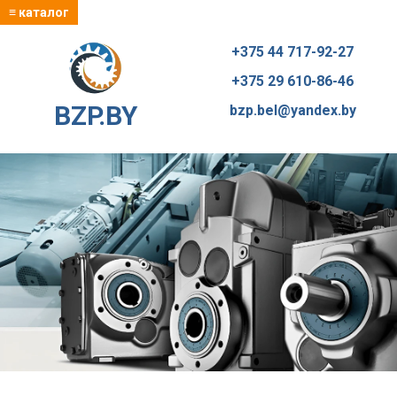
≡ каталог
+375 44 717-92-27
+375 29 610-86-46
BZP.BY
bzp.bel@yandex.by