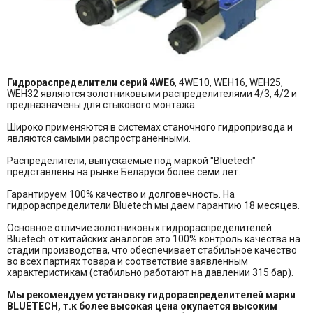
Гидрораспределители серий 4WE6
, 4WE10, WEH16, WEH25,
WEH32 являются золотниковыми распределителями 4/3, 4/2 и
предназначены для стыкового монтажа.
Широко применяются в системах станочного гидропривода и
являются самыми распространенными.
Распределители, выпускаемые под маркой "Bluetech"
представлены на рынке Беларуси более семи лет.
Гарантируем 100% качество и долговечность. На
гидрораспределители Bluetech мы даем гарантию 18 месяцев.
Основное отличие золотниковых гидрораспределителей
Bluetech от китайских аналогов это 100% контроль качества на
стадии производства, что обеспечивает стабильное качество
во всех партиях товара и соответствие заявленным
характеристикам (стабильно работают на давлении 315 бар).
Мы рекомендуем установку гидрораспределителей марки
BLUETECH, т.к более высокая цена окупается высоким