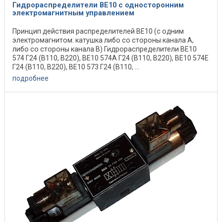
Гидрораспределители ВЕ10 с односторонним
электромагнитным управлением
Принцип действия распределителей ВЕ10 (с одним
электромагнитом: катушка либо со стороны канала А,
либо со стороны канала В) Гидрораспределители ВЕ10
574 Г24 (В110, В220), ВЕ10 574А Г24 (В110, В220), ВЕ10 574Е
Г24 (В110, В220), ВЕ10 573 Г24 (В110, ...
подробнее