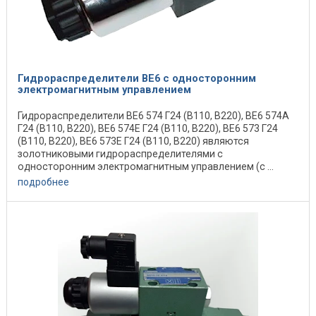
Гидрораспределители ВЕ6 с односторонним
электромагнитным управлением
Гидрораспределители ВЕ6 574 Г24 (В110, В220), ВЕ6 574А
Г24 (В110, В220), ВЕ6 574Е Г24 (В110, В220), ВЕ6 573 Г24
(В110, В220), ВЕ6 573Е Г24 (В110, В220) являются
золотниковыми гидрораспределителями с
односторонним электромагнитным управлением (с ...
подробнее