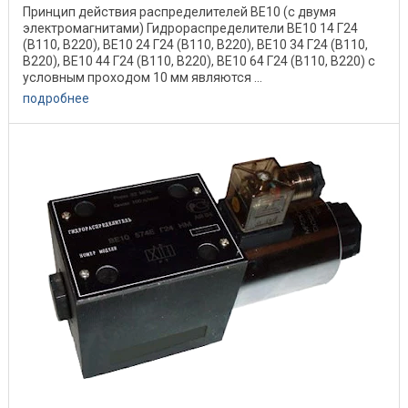
Принцип действия распределителей ВЕ10 (с двумя
электромагнитами) Гидрораспределители ВЕ10 14 Г24
(В110, В220), ВЕ10 24 Г24 (В110, В220), ВЕ10 34 Г24 (В110,
В220), ВЕ10 44 Г24 (В110, В220), ВЕ10 64 Г24 (В110, В220) с
условным проходом 10 мм являются ...
подробнее