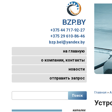
BZP.BY
+375 44 717-92-27
+375 29 610-86-46
bzp.bel@yandex.by
на главную
о компании, контакты
новости
отправить запрос
Главная
»
А
Устр
каталог