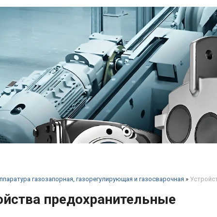
ппаратура газозапорная, газорегулирующая и газосварочная
»
Устройс
ойства предохранительные