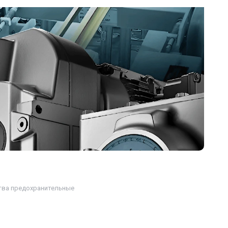
тва предохранительные