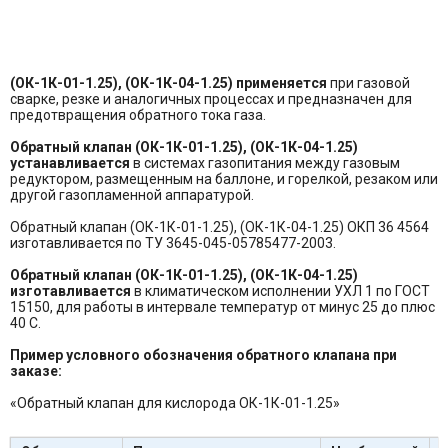
(ОК-1К-01-1.25), (ОК-1К-04-1.25) применяется
при газовой
сварке, резке и аналогичных процессах и предназначен для
предотвращения обратного тока газа.
Обратный клапан (ОК-1К-01-1.25), (ОК-1К-04-1.25)
устанавливается
в системах газопитания между газовым
редуктором, размещенным на баллоне, и горелкой, резаком или
другой газопламенной аппаратурой.
Обратный клапан (ОК-1К-01-1.25), (ОК-1К-04-1.25) ОКП 36 4564
изготавливается по ТУ 3645-045-05785477-2003.
Обратный клапан (ОК-1К-01-1.25), (ОК-1К-04-1.25)
изготавливается
в климатическом исполнении УХЛ 1 по ГОСТ
15150, для работы в интервале температур от минус 25 до плюс
40 С.
Пример условного обозначения обратного клапана при
заказе:
«Обратный клапан для кислорода ОК-1К-01-1.25»