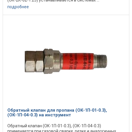
(ОК-2К-02-1.25) устанавливается в системах ...
подробнее
Обратный клапан для пропана (ОК-1П-01-0.3),
(ОК-1П-04-0.3) на инструмент
Обратный клапан (ОК-1П-01-0.3), (ОК-1П-04-0.3)
применяется при газовой сварке, резке и аналогичных