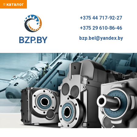
≡ каталог
+375 44 717-92-27
+375 29 610-86-46
BZP.BY
bzp.bel@yandex.by