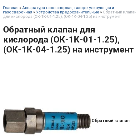
Главная
»
Аппаратура газозапорная, газорегулирующая и
газосварочная
»
Устройства предохранительные
»
Обратный клапан
для кислорода (ОК-1К-01-1.25), (ОК-1К-04-1.25) на инструмент
Обратный клапан для
кислорода (ОК-1К-01-1.25),
(ОК-1К-04-1.25) на инструмент
Обратный клапан