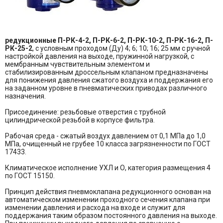
редукционные П-РК-4-2, П-РК-6-2, П-РК-10-2, П-РК-16-2, П-
РК-25-2
, с условным проходом (Ду) 4; 6; 10; 16; 25 мм с ручной
настройкой давления на выходе, пружинной нагрузкой, с
мембранным чувствительным элементом и
стабилизированным дроссельным клапаном предназначены
для понижения давления сжатого воздуха и поддержания его
на заданном уровне в пневматических приводах различного
назначения.
Присоединение: резьбовые отверстия с трубной
цилиндрической резьбой в корпусе фильтра.
Рабочая среда - сжатый воздух давлением от 0,1 МПа до 1,0
МПа, очищенный не грубее 10 класса загрязненности по ГОСТ
17433.
Климатическое исполнение УХЛ и О, категория размещения 4
по ГОСТ 15150.
Принцип действия пневмоклапана редукционного основан на
автоматическом изменении проходного сечения клапана при
изменении давления и расхода на входе и служит для
поддержания таким образом постоянного давления на выходе.