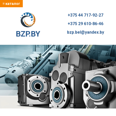
≡ каталог
+375 44 717-92-27
+375 29 610-86-46
BZP.BY
bzp.bel@yandex.by