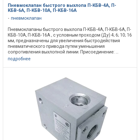
Пневмоклапан быстрого выхлопа П-КБВ-4А, П-
КБВ-6А, П-КБВ-10А, П-КБВ-16А
пневмоклапан
Пневмоклапаны быстрого выхлопа П-КБВ-4А, П-КБВ-6А, П-
КБВ-10А, П-КБВ-16А , с условным проходом (Ду) 4; 6; 10; 16
мм, предназначены для увеличения быстродействия
пневматического привода путем уменьшения
сопротивления выхлопной линии. Присоединение: ...
подробнее