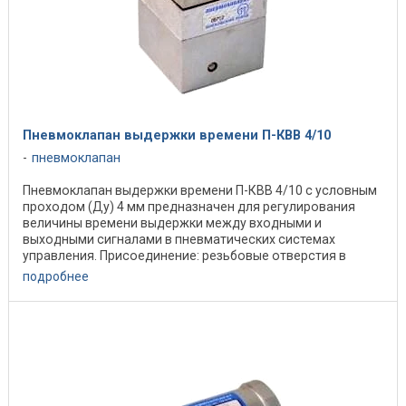
Пневмоклапан выдержки времени П-КВВ 4/10
пневмоклапан
Пневмоклапан выдержки времени П-КВВ 4/10 с условным
проходом (Ду) 4 мм предназначен для регулирования
величины времени выдержки между входными и
выходными сигналами в пневматических системах
управления. Присоединение: резьбовые отверстия в
корпусе ...
подробнее