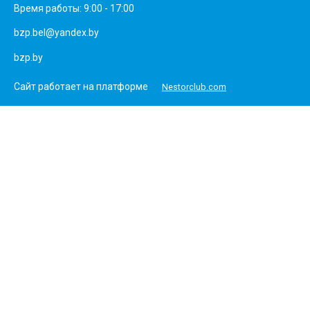
Время работы: 9:00 - 17:00
bzp.bel@yandex.by
bzp.by
Сайт работает на платформе
Nestorclub.com