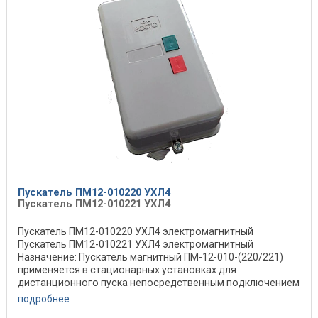
Пускатель ПМ12-010220 УХЛ4
Пускатель ПМ12-010221 УХЛ4
Пускатель ПМ12-010220 УХЛ4 электромагнитный
Пускатель ПМ12-010221 УХЛ4 электромагнитный
Назначение: Пускатель магнитный ПМ-12-010-(220/221)
применяется в стационарных установках для
дистанционного пуска непосредственным подключением
к сети, ...
подробнее