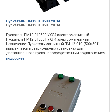
Пускатель ПМ12-010500 УХЛ4
Пускатель ПМ12-010501 УХЛ4
Пускатель ПМ12-010500 УХЛ4 электромагнитный
Пускатель ПМ12-010501 УХЛ4 электромагнитный
Назначение: Пускатель магнитный ПМ-12-010-(500/501)
применяется в стационарных установках для
дистанционного пуска непосредственным подключением
к сети, ...
подробнее