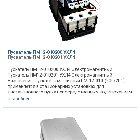
Пускатель ПМ12-010200 УХЛ4
Пускатель ПМ12-010201 УХЛ4
Пускатель ПМ12-010200 УХЛ4 Электромагнитный
Пускатель ПМ12-010201 УХЛ4 Электромагнитный
Назначение: Пускатель магнитный ПМ-12-010-(200/201)
применяется в стационарных установках для
дистанционного пуска непосредственным подключением
к сети, ...
подробнее