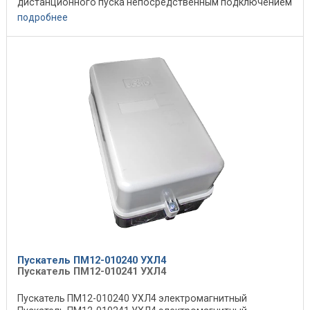
дистанционного пуска непосредственным подключением
к сети, ...
подробнее
Пускатель ПМ12-010240 УХЛ4
Пускатель ПМ12-010241 УХЛ4
Пускатель ПМ12-010240 УХЛ4 электромагнитный