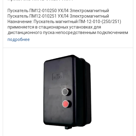
Пускатель ПМ12-010250 УХЛ4 Электромагнитный
Пускатель ПМ12-010251 УХЛ4 Электромагнитный
Назначение: Пускатель магнитный ПМ-12-010-(250/251)
применяется в стационарных установках для
дистанционного пуска непосредственным подключением
к сети, ...
подробнее