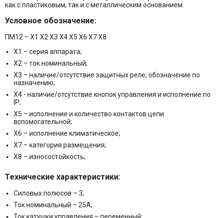
как с пластиковым, так и с металлическим основанием.
Условное обозначение:
ПМ12 – Х1 Х2 Х3 Х4 Х5 Х6 Х7 Х8
Х1 – серия аппарата;
Х2 – ток номинальный;
Х3 – наличие/отсутствие защитных реле, обозначение по
назначению;
Х4 - наличие/отсутствие кнопок управления и исполнение по
IP;
Х5 – исполнение и количество контактов цепи
вспомогательной;
Х6 – исполнение климатическое;
Х7 – категория размещения;
Х8 – износостойкость;
Технические характеристики:
Силовых полюсов – 3;
Ток номинальный – 25А;
Ток катушки управления – переменный;