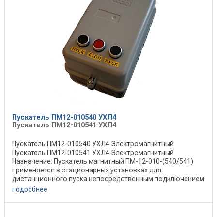
Пускатель ПМ12-010540 УХЛ4
Пускатель ПМ12-010541 УХЛ4
Пускатель ПМ12-010540 УХЛ4 Электромагнитный
Пускатель ПМ12-010541 УХЛ4 Электромагнитный
Назначение: Пускатель магнитный ПМ-12-010-(540/541)
применяется в стационарных установках для
дистанционного пуска непосредственным подключением
к сети, ...
подробнее