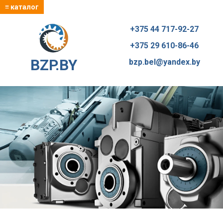
≡ каталог
+375 44 717-92-27
+375 29 610-86-46
BZP.BY
bzp.bel@yandex.by