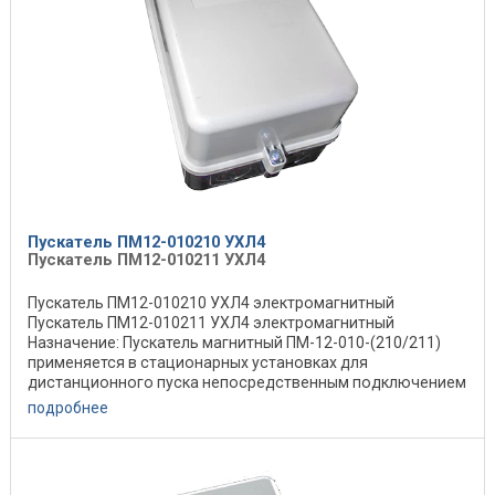
Пускатель ПМ12-010210 УХЛ4
Пускатель ПМ12-010211 УХЛ4
Пускатель ПМ12-010210 УХЛ4 электромагнитный
Пускатель ПМ12-010211 УХЛ4 электромагнитный
Назначение: Пускатель магнитный ПМ-12-010-(210/211)
применяется в стационарных установках для
дистанционного пуска непосредственным подключением
к сети, ...
подробнее