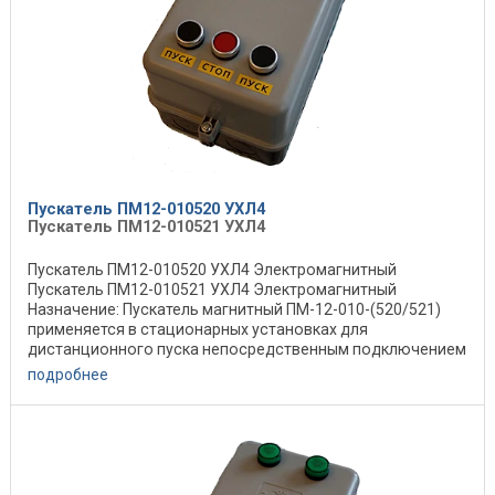
Пускатель ПМ12-010520 УХЛ4
Пускатель ПМ12-010521 УХЛ4
Пускатель ПМ12-010520 УХЛ4 Электромагнитный
Пускатель ПМ12-010521 УХЛ4 Электромагнитный
Назначение: Пускатель магнитный ПМ-12-010-(520/521)
применяется в стационарных установках для
дистанционного пуска непосредственным подключением
к сети, ...
подробнее