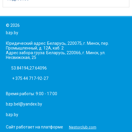
©
2026
bzp.by
Юридический адрес: Беларусь, 220075, г. Минск, пер.
Промышленный, д. 12А, каб. 2
Адрес забора груза: Беларусь, 220066, г. Минск, ул.
Несвижская, 25
53.84194,27.64096
+ 375 44 717-92-27
Время работы: 9:00 - 17:00
bzp.bel@yandex.by
bzp.by
Сайт работает на платформе
Nestorclub.com