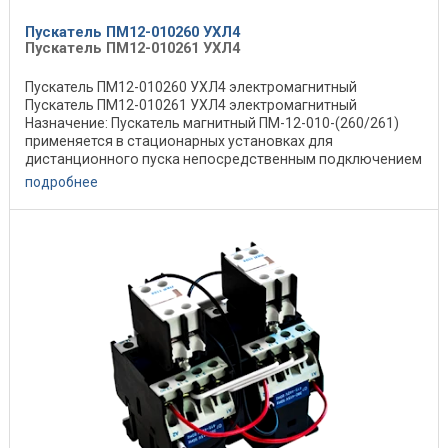
Пускатель ПМ12-010260 УХЛ4
Пускатель ПМ12-010261 УХЛ4
Пускатель ПМ12-010260 УХЛ4 электромагнитный
Пускатель ПМ12-010261 УХЛ4 электромагнитный
Назначение: Пускатель магнитный ПМ-12-010-(260/261)
применяется в стационарных установках для
дистанционного пуска непосредственным подключением
к сети, ...
подробнее