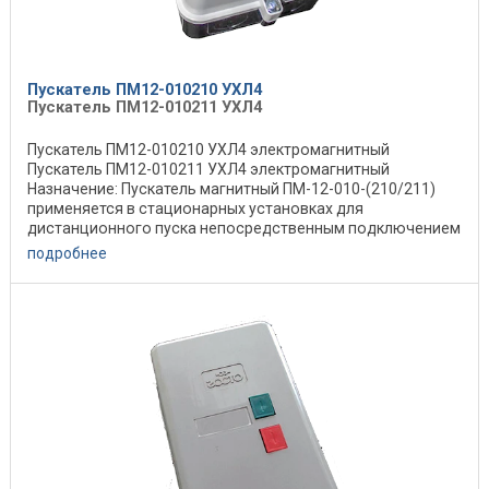
Пускатель ПМ12-010210 УХЛ4
Пускатель ПМ12-010211 УХЛ4
Пускатель ПМ12-010210 УХЛ4 электромагнитный
Пускатель ПМ12-010211 УХЛ4 электромагнитный
Назначение: Пускатель магнитный ПМ-12-010-(210/211)
применяется в стационарных установках для
дистанционного пуска непосредственным подключением
к сети, ...
подробнее