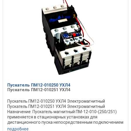
Пускатель ПМ12-010250 УХЛ4
Пускатель ПМ12-010251 УХЛ4
Пускатель ПМ12-010250 УХЛ4 Электромагнитный
Пускатель ПМ12-010251 УХЛ4 Электромагнитный
Назначение: Пускатель магнитный ПМ-12-010-(250/251)
применяется в стационарных установках для
дистанционного пуска непосредственным подключением
к сети, ...
подробнее