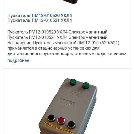
Пускатель ПМ12-010520 УХЛ4
Пускатель ПМ12-010521 УХЛ4
Пускатель ПМ12-010520 УХЛ4 Электромагнитный
Пускатель ПМ12-010521 УХЛ4 Электромагнитный
Назначение: Пускатель магнитный ПМ-12-010-(520/521)
применяется в стационарных установках для
дистанционного пуска непосредственным подключением
к сети, ...
подробнее