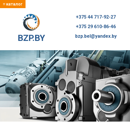
≡ каталог
+375 44 717-92-27
+375 29 610-86-46
BZP.BY
bzp.bel@yandex.by