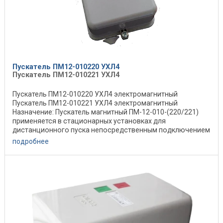
Пускатель ПМ12-010220 УХЛ4
Пускатель ПМ12-010221 УХЛ4
Пускатель ПМ12-010220 УХЛ4 электромагнитный
Пускатель ПМ12-010221 УХЛ4 электромагнитный
Назначение: Пускатель магнитный ПМ-12-010-(220/221)
применяется в стационарных установках для
дистанционного пуска непосредственным подключением
к сети, ...
подробнее