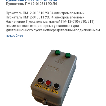
Пускатель ПМ12-010511 УХЛ4
Пускатель ПМ12-010510 УХЛ4 электромагнитный
Пускатель ПМ12-010511 УХЛ4 электромагнитный
Назначение: Пускатель магнитный ПМ-12-010-(510/511)
применяется в стационарных установках для
дистанционного пуска непосредственным подключением
к сети, ...
подробнее