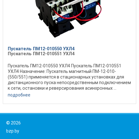
Пускатель ПМ12-010550 УХЛ4
Пускатель ПМ12-010551 УХЛ4
Пускатель ПМ12-010550 УХЛ4 Пускатель ПМ12-010551
УХЛ4 Назначение: Пускатель магнитный ПМ-12-010-
(550/551) применяется в стационарных установках для
дистанционного пуска непосредственным подключением
к сети, остановки и реверсирования асинхронных ...
подробнее
©
2026
bzp.by