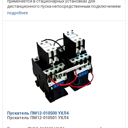
применяется в стационарных установках для
дистанционного пуска непосредственным подключением
к сети, ...
подробнее
Пускатель ПМ12-010500 УХЛ4
Пускатель ПМ12-010501 УХЛ4