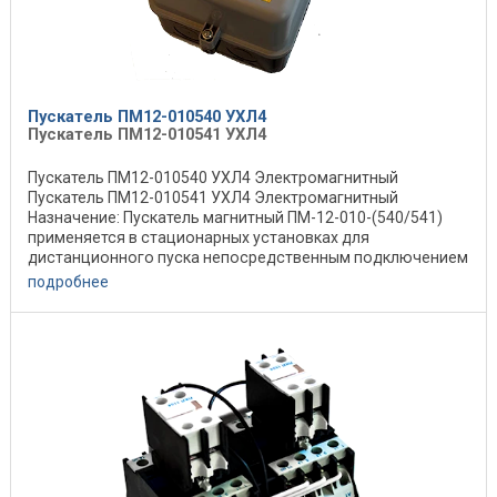
Пускатель ПМ12-010540 УХЛ4
Пускатель ПМ12-010541 УХЛ4
Пускатель ПМ12-010540 УХЛ4 Электромагнитный
Пускатель ПМ12-010541 УХЛ4 Электромагнитный
Назначение: Пускатель магнитный ПМ-12-010-(540/541)
применяется в стационарных установках для
дистанционного пуска непосредственным подключением
к сети, ...
подробнее