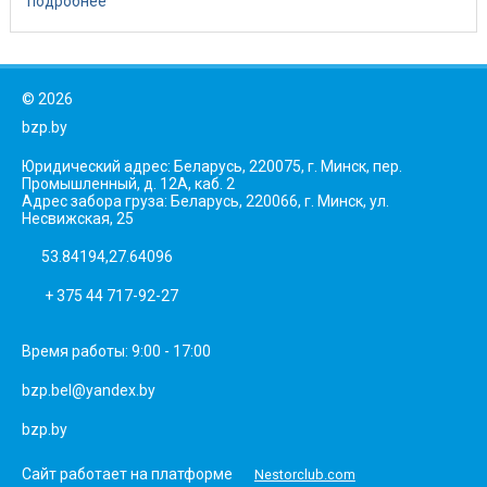
подробнее
©
2026
bzp.by
Юридический адрес: Беларусь, 220075, г. Минск, пер.
Промышленный, д. 12А, каб. 2
Адрес забора груза: Беларусь, 220066, г. Минск, ул.
Несвижская, 25
53.84194,27.64096
+ 375 44 717-92-27
Время работы: 9:00 - 17:00
bzp.bel@yandex.by
bzp.by
Сайт работает на платформе
Nestorclub.com