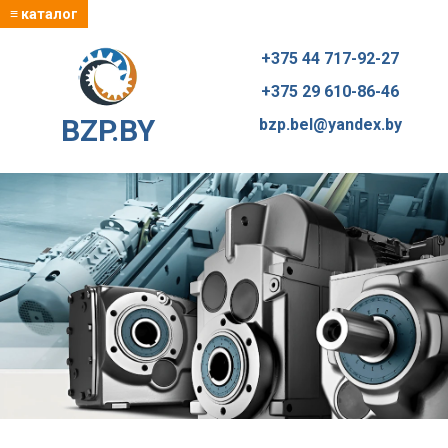
≡ каталог
+375 44 717-92-27
+375 29 610-86-46
BZP.BY
bzp.bel@yandex.by