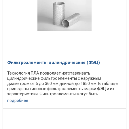
Фильтроэлементы цилиндрические (ФЭЦ)
Технология ПЛА позволяет изготавливать
цилиндрические фильтроэлементы с наружным
диаметром от 5 до 360 мм длиной до 1850 мм. В таблице
приведены типовые фильтроэлементы марки ФЭЦ и их
характеристики. Фильтроэлементы могут быть
изготовлены с ...
подробнее