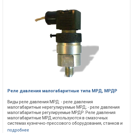
Реле давления малогабаритные типа МРД, МРДР
Виды реле давления МРД: - реле давления
малогабаритные нерегулируемые МРД; - реле давления
малогабаритные регулируемые МРДР. Реле давления
малогабаритные МРД используются в смазочных
системах кузнечно-прессового оборудования, станков и
других машин ...
подробнее