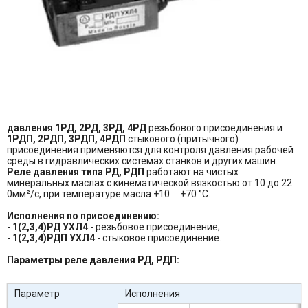
давления
1РД, 2РД, 3РД, 4РД
резьбового присоединения и
1РДП, 2РДП, 3РДП, 4РДП
стыкового (притычного)
присоединения применяются для контроля давления рабочей
среды в гидравлических системах станков и других машин.
Реле давления типа РД, РДП
работают на чистых
минеральных маслах с кинематической вязкостью от 10 до 22
0мм²/с, при температуре масла +10 ... +70 °С.
Исполнения по присоединению:
-
1(2,3,4)РД УХЛ4
- резьбовое присоединение;
-
1(2,3,4)РДП УХЛ4
- стыковое присоединение.
Параметры реле давления РД, РДП:
Параметр
Исполнения