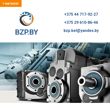
≡ каталог
+375 44 717-92-27
+375 29 610-86-46
BZP.BY
bzp.bel@yandex.by