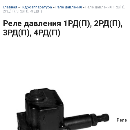
Главная
»
Гидроаппаратура
»
Реле давления
»
Реле давления 1РД(П),
2РД(П), 3РД(П), 4РД(П)
Реле давления 1РД(П), 2РД(П),
3РД(П), 4РД(П)
Реле