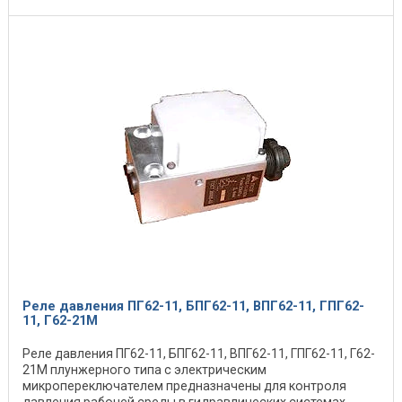
Реле давления ПГ62-11, БПГ62-11, ВПГ62-11, ГПГ62-
11, Г62-21М
Реле давления ПГ62-11, БПГ62-11, ВПГ62-11, ГПГ62-11, Г62-
21М плунжерного типа с электрическим
микропереключателем предназначены для контроля
давления рабочей среды в гидравлических системах