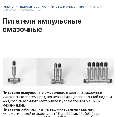
Главная
»
Гидроаппаратура
»
Питатели смазочные
»
Питатели
импульсные смазочные
Питатели импульсные
смазочные
Питатели импульсные смазочные
в составе смазочных
импульсных систем предназначены для дозированной подачи
жидкого смазочного материала к узлам трения машин и
механизмов.
Питатели
работают на чистых минеральных маслах
кинематической вязкостью от 10 до 600 мм2/с (сСт) при