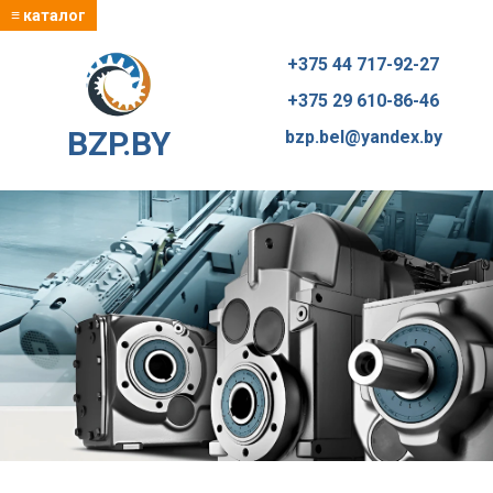
≡ каталог
+375 44 717-92-27
+375 29 610-86-46
BZP.BY
bzp.bel@yandex.by