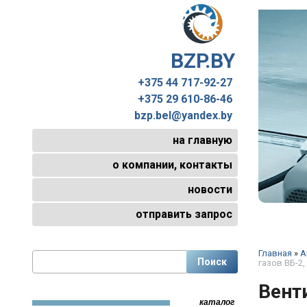
BZP.BY
+375 44 717-92-27
+375 29 610-86-46
bzp.bel@yandex.by
на главную
о компании, контакты
новости
отправить запрос
Главная
»
А
газов ВБ-2,
Вент
каталог