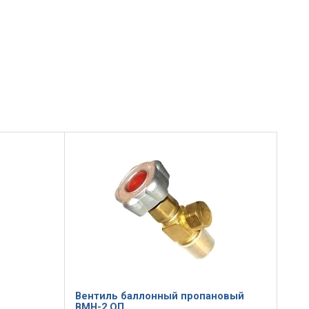
Вентиль баллонный пропановый
ВМН-2 ОП