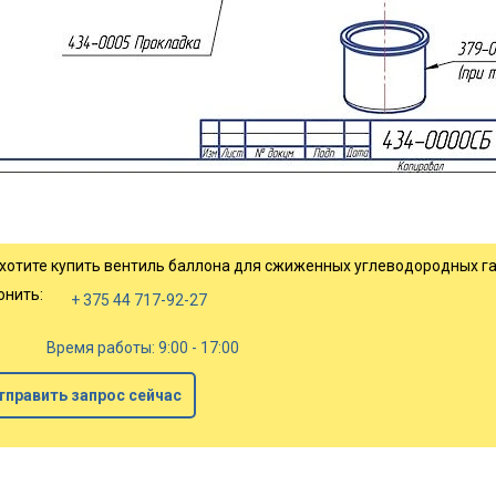
 хотите купить вентиль баллона для сжиженных углеводородных газ
онить:
+ 375 44 717-92-27
Время работы: 9:00 - 17:00
тправить запрос сейчас