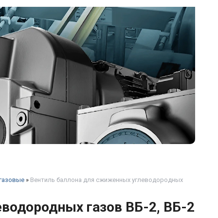
 газовые
»
Вентиль баллона для сжиженных углеводородных
водородных газов ВБ-2, ВБ-2