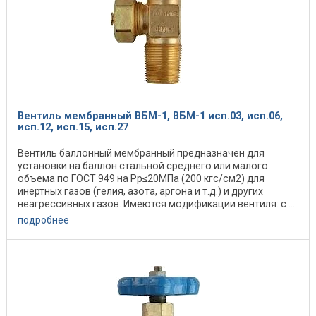
Вентиль мембранный ВБМ-1, ВБМ-1 исп.03, исп.06,
исп.12, исп.15, исп.27
Вентиль баллонный мембранный предназначен для
установки на баллон стальной среднего или малого
объема по ГОСТ 949 на Рр≤20МПа (200 кгс/см2) для
инертных газов (гелия, азота, аргона и т.д.) и других
неагрессивных газов. Имеются модификации вентиля: с ...
подробнее