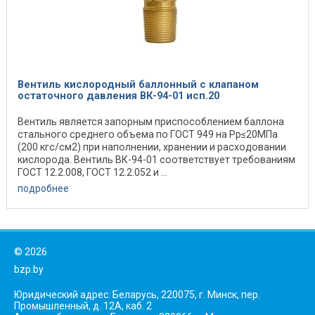
Вентиль кислородный баллонный с клапаном
остаточного давления ВК-94-01 исп.20
Вентиль является запорным приспособлением баллона
стального среднего объема по ГОСТ 949 на Рр≤20МПа
(200 кгс/см2) при наполнении, хранении и расходовании
кислорода. Вентиль ВК-94-01 соответствует требованиям
ГОСТ 12.2.008, ГОСТ 12.2.052 и ...
подробнее
©
2026
bzp.by
Юридический адрес: Беларусь, 220075, г. Минск, пер.
Промышленный, д. 12А, каб. 2