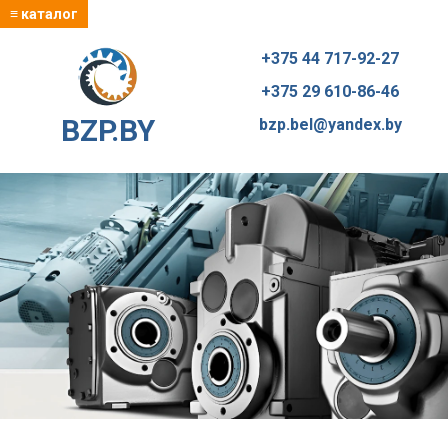
≡ каталог
+375 44 717-92-27
+375 29 610-86-46
BZP.BY
bzp.bel@yandex.by