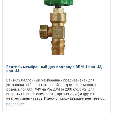
Вентиль мембранный для водорода ВБМ-1 исп. 43,
исп. 44
Вентиль баллонный мембранный предназначен для
установки на баллон стальной среднего или малого
объема по ГОСТ 949 на Рр≤20МПа (200 кгс/см2) для
инертных газов (гелия, азота, аргона и т.д.) и других
неагрессивных газов. Имеются модификации вентиля: с ...
подробнее