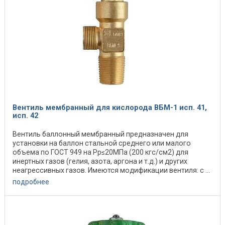
Вентиль мембранный для кислорода ВБМ-1 исп. 41,
исп. 42
Вентиль баллонный мембранный предназначен для
установки на баллон стальной среднего или малого
объема по ГОСТ 949 на Рр≤20МПа (200 кгс/см2) для
инертных газов (гелия, азота, аргона и т.д.) и других
неагрессивных газов. Имеются модификации вентиля: с ...
подробнее