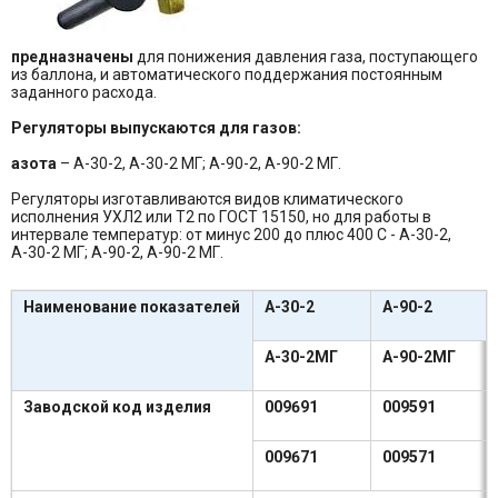
предназначены
для понижения давления газа, поступающего
из баллона, и автоматического поддержания постоянным
заданного расхода.
Регуляторы выпускаются для газов:
азота
– А-30-2, А-30-2 МГ; А-90-2, А-90-2 МГ.
Регуляторы изготавливаются видов климатического
исполнения УХЛ2 или Т2 по ГОСТ 15150, но для работы в
интервале температур: от минус 200 до плюс 400 С - А-30-2,
А-30-2 МГ; А-90-2, А-90-2 МГ.
Наименование показателей
А-30-2
А-90-2
А-30-2МГ
А-90-2МГ
Заводской код изделия
009691
009591
009671
009571