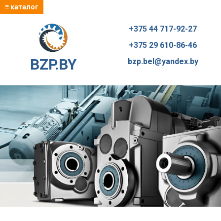
≡ каталог
+375 44 717-92-27
+375 29 610-86-46
BZP.BY
bzp.bel@yandex.by