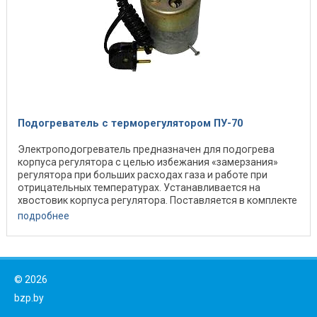
Подогреватель с терморегулятором ПУ-70
Электроподогреватель предназначен для подогрева
корпуса регулятора с целью избежания «замерзания»
регулятора при больших расходах газа и работе при
отрицательных температурах. Устанавливается на
хвостовик корпуса регулятора. Поставляется в комплекте
...
подробнее
©
2026
bzp.by