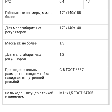
№2
0,4
1,4
Габаритные размеры, мм, не
170х140х155
более
Для малогабаритных
170х140х140
регуляторов
Масса, кг, не более
1,5
Для малогабаритных
1,2
регуляторов
Присоединительные
G ¾ ГОСТ 6357
размеры: на входе – гайка
накидная с внутренней
резьбой
на выходе – штуцер с гайкой
М16х1,5 ГОСТ 24705
и ниппелем