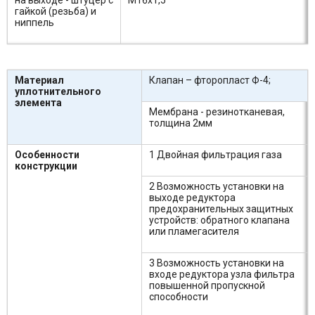
на выходе - штуцер с
М16х1,5
гайкой (резьба) и
ниппель
Материал
Клапан – фторопласт Ф-4;
уплотнительного
элемента
Мембрана - резинотканевая,
толщина 2мм
Особенности
1 Двойная фильтрация газа
конструкции
2 Возможность установки на
выходе редуктора
предохранительных защитных
устройств: обратного клапана
или пламегасителя
3 Возможность установки на
входе редуктора узла фильтра
повышенной пропускной
способности