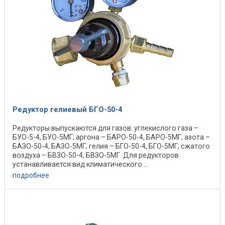
Редуктор гелиевый БГО-50-4
Редукторы выпускаются для газов: углекислого газа –
БУО-5-4, БУО-5МГ; аргона – БАРО-50-4, БАРО-5МГ; азота –
БАЗО-50-4, БАЗО-5МГ; гелия – БГО-50-4, БГО-5МГ; сжатого
воздуха – БВЗО-50-4, БВЗО-5МГ. Для редукторов
устанавливается вид климатического ...
подробнее