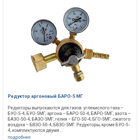
Редуктор аргоновый БАРО-5 МГ
Редукторы выпускаются для газов: углекислого газа –
БУО-5-4, БУО-5МГ; аргона – БАРО-50-4, БАРО-5МГ; азота –
БАЗО-50-4, БАЗО-5МГ; гелия – БГО-50-4, БГО-5МГ; сжатого
воздуха – БВЗО-50-4, БВЗО-5МГ. Редукторы, кроме БУО-5-
4, комплектуются двумя ...
подробнее