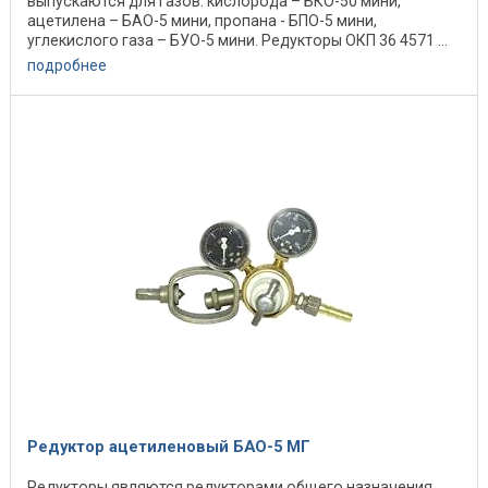
выпускаются для газов: кислорода – БКО-50 мини,
ацетилена – БАО-5 мини, пропана - БПО-5 мини,
углекислого газа – БУО-5 мини. Редукторы ОКП 36 4571 ...
подробнее
Редуктор ацетиленовый БАО-5 МГ
Редукторы являются редукторами общего назначения