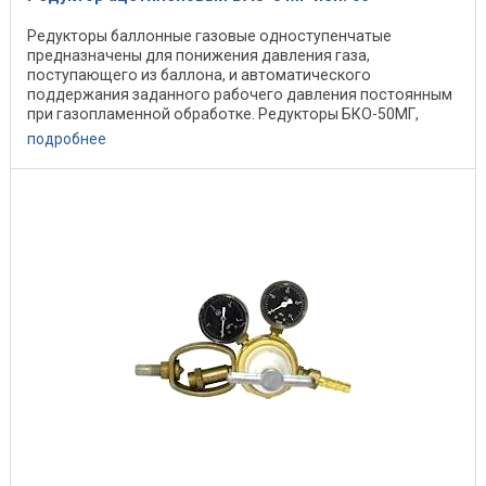
Редукторы баллонные газовые одноступенчатые
предназначены для понижения давления газа,
поступающего из баллона, и автоматического
поддержания заданного рабочего давления постоянным
при газопламенной обработке. Редукторы БКО-50МГ,
БАО-5МГ, БПО-5МГ ...
подробнее