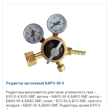
Редуктор аргоновый БАРО-50-4
Редукторы выпускаются для газов: углекислого газа –
БУО-5-4, БУО-5МГ; аргона – БАРО-50-4, БАРО-5МГ; азота –
БАЗО-50-4, БАЗО-5МГ; гелия – БГО-50-4, БГО-5МГ; сжатого
воздуха – БВЗО-50-4, БВЗО-5МГ. Редукторы, кроме БУО-5-