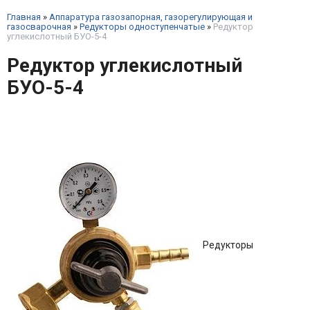
Главная
»
Аппаратура газозапорная, газорегулирующая и
газосварочная
»
Редукторы одноступенчатые
»
Редуктор
углекислотный БУО-5-4
Редуктор углекислотный
БУО-5-4
Редукторы