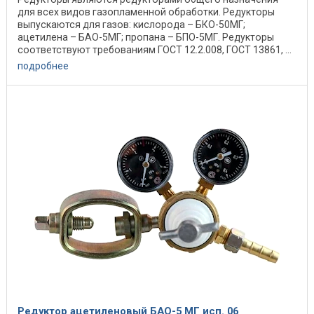
для всех видов газопламенной обработки. Редукторы
выпускаются для газов: кислорода – БКО-50МГ;
ацетилена – БАО-5МГ; пропана – БПО-5МГ. Редукторы
соответствуют требованиям ГОСТ 12.2.008, ГОСТ 13861, ...
подробнее
Редуктор ацетиленовый БАО-5 МГ исп. 06