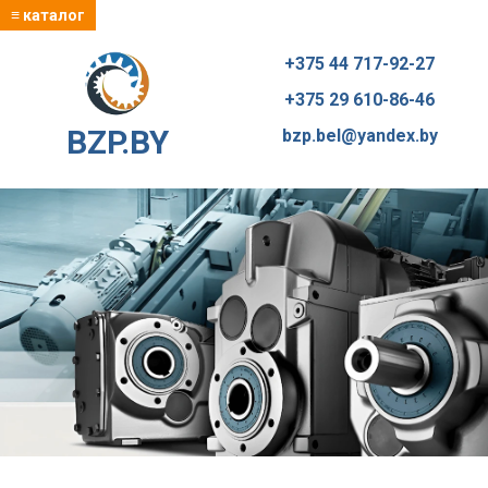
≡ каталог
+375 44 717-92-27
+375 29 610-86-46
BZP.BY
bzp.bel@yandex.by