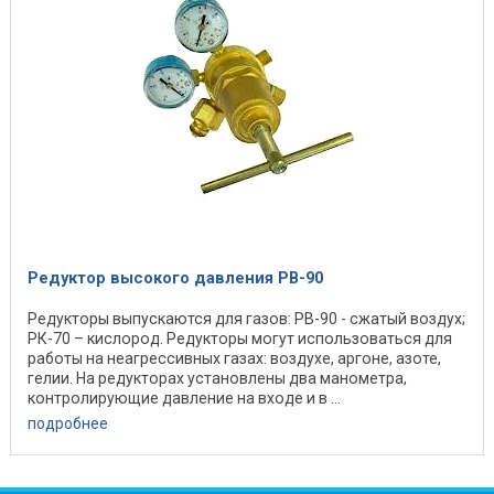
Редуктор высокого давления РВ-90
Редукторы выпускаются для газов: РВ-90 - сжатый воздух;
РК-70 – кислород. Редукторы могут использоваться для
работы на неагрессивных газах: воздухе, аргоне, азоте,
гелии. На редукторах установлены два манометра,
контролирующие давление на входе и в ...
подробнее