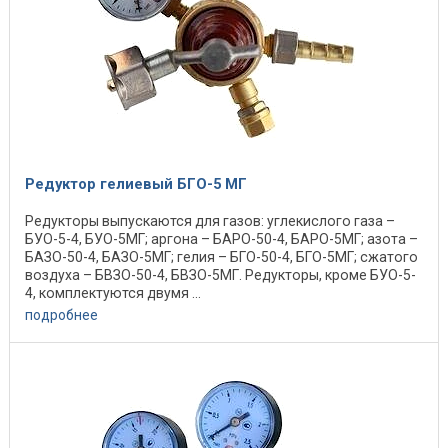
Редуктор гелиевый БГО-5 МГ
Редукторы выпускаются для газов: углекислого газа –
БУО-5-4, БУО-5МГ; аргона – БАРО-50-4, БАРО-5МГ; азота –
БАЗО-50-4, БАЗО-5МГ; гелия – БГО-50-4, БГО-5МГ; сжатого
воздуха – БВЗО-50-4, БВЗО-5МГ. Редукторы, кроме БУО-5-
4, комплектуются двумя ...
подробнее