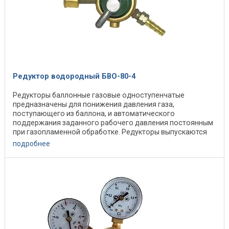
Редуктор водородный БВО-80-4
Редукторы баллонные газовые одноступенчатые
предназначены для понижения давления газа,
поступающего из баллона, и автоматического
поддержания заданного рабочего давления постоянным
при газопламенной обработке. Редукторы выпускаются
для газов: ...
подробнее