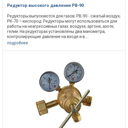
Редуктор высокого давления РВ-90
Редукторы выпускаются для газов: РВ-90 - сжатый воздух;
РК-70 – кислород. Редукторы могут использоваться для
работы на неагрессивных газах: воздухе, аргоне, азоте,
гелии. На редукторах установлены два манометра,
контролирующие давление на входе и в ...
подробнее