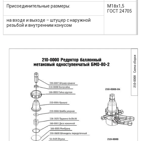
Присоединительные размеры:
М18х1,5
ГОСТ 24705
на входе и выходе – штуцер c наружной
резьбой и внутренним конусом