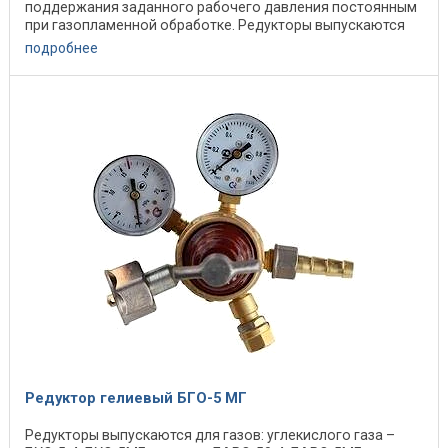
поддержания заданного рабочего давления постоянным
при газопламенной обработке. Редукторы выпускаются
для газов: ...
подробнее
Редуктор гелиевый БГО-5 МГ
Редукторы выпускаются для газов: углекислого газа –