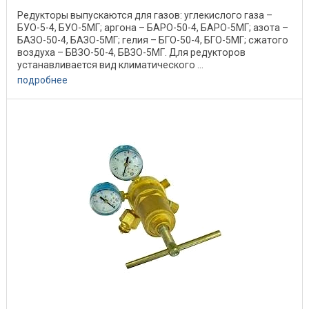
Редукторы выпускаются для газов: углекислого газа –
БУО-5-4, БУО-5МГ; аргона – БАРО-50-4, БАРО-5МГ; азота –
БАЗО-50-4, БАЗО-5МГ; гелия – БГО-50-4, БГО-5МГ; сжатого
воздуха – БВЗО-50-4, БВЗО-5МГ. Для редукторов
устанавливается вид климатического ...
подробнее