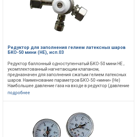
Редуктор для заполнения гелием латексных шаров
БКО-50 мини (HE), исп.03
Редуктор баллонный одноступенчатый БКО-50 мини НЕ ,
укомплектованный нагнетающим клапаном,
предназначен для заполнения сжатым гелием латексных
шаров. Наименование параметров БКО-50 «мини» (Не)
Наибольшее давление газа на входе в редуктор (давление
в ...
подробнее