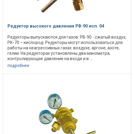
Редуктор высокого давления РВ-90 исп. 04
Редукторы выпускаются для газов: РВ-90 - сжатый воздух;
РК-70 – кислород. Редукторы могут использоваться для
работы на неагрессивных газах: воздухе, аргоне, азоте,
гелии. На редукторах установлены два манометра,
контролирующие давление на входе и в ...
подробнее