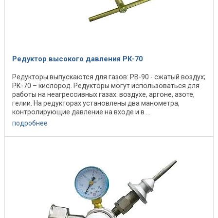
Редуктор высокого давления РК-70
Редукторы выпускаются для газов: РВ-90 - сжатый воздух;
РК-70 – кислород. Редукторы могут использоваться для
работы на неагрессивных газах: воздухе, аргоне, азоте,
гелии. На редукторах установлены два манометра,
контролирующие давление на входе и в ...
подробнее