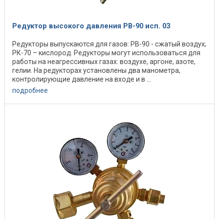
Редуктор высокого давления РВ-90 исп. 03
Редукторы выпускаются для газов: РВ-90 - сжатый воздух;
РК-70 – кислород. Редукторы могут использоваться для
работы на неагрессивных газах: воздухе, аргоне, азоте,
гелии. На редукторах установлены два манометра,
контролирующие давление на входе и в ...
подробнее