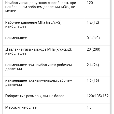
Наибольшая пропускная способность при
120
наибольшем рабочем давлении, м3/ч, не
менее
Рабочее давление МПа (кгс/см2):
1,2 (12)
наибольшее
наименьшее
0,8 (8,0)
Давление газа на входе МПа (кгс/см2):
20 (200)
наибольшее
наименьшее при наибольшем рабочем
2,4 (24)
давлении
наименьшее при наименьшем рабочем
1,6 (16)
давлении
Габаритные размеры, мм, не более
120х135х152
Масса, кг не более
1,5