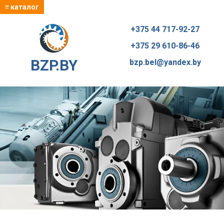
≡ каталог
+375 44 717-92-27
+375 29 610-86-46
BZP.BY
bzp.bel@yandex.by