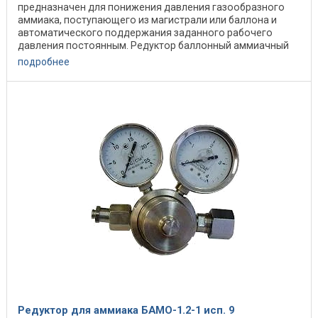
предназначен для понижения давления газообразного
аммиака, поступающего из магистрали или баллона и
автоматического поддержания заданного рабочего
давления постоянным. Редуктор баллонный аммиачный
предназначен ...
подробнее
Редуктор для аммиака БАМО-1.2-1 исп. 9