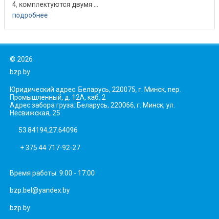
4, комплектуются двумя ...
подробнее
©
2026
bzp.by
Юридический адрес: Беларусь, 220075, г. Минск, пер.
Промышленный, д. 12А, каб. 2
Адрес забора груза: Беларусь, 220066, г. Минск, ул.
Несвижская, 25
53.84194,27.64096
+ 375 44 717-92-27
Время работы: 9:00 - 17:00
bzp.bel@yandex.by
bzp.by