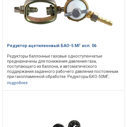
Редуктор ацетиленовый БАО-5 МГ исп. 06
Редукторы баллонные газовые одноступенчатые
предназначены для понижения давления газа,
поступающего из баллона, и автоматического
поддержания заданного рабочего давления постоянным
при газопламенной обработке. Редукторы БКО-50МГ,
БАО-5МГ, БПО-5МГ ...
подробнее