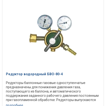
Редуктор водородный БВО-80-4
Редукторы баллонные газовые одноступенчатые
предназначены для понижения давления газа,
поступающего из баллона, и автоматического
поддержания заданного рабочего давления постоянным
при газопламенной обработке. Редукторы выпускаются
для газов: ...
подробнее