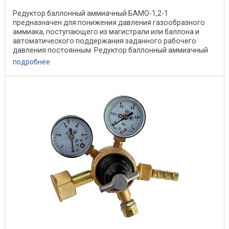
Редуктор баллонный аммиачный БАМО-1,2-1
предназначен для понижения давления газообразного
аммиака, поступающего из магистрали или баллона и
автоматического поддержания заданного рабочего
давления постоянным. Редуктор баллонный аммиачный
предназначен ...
подробнее