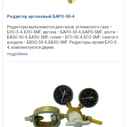
Редуктор аргоновый БАРО-50-4
Редукторы выпускаются для газов: углекислого газа –
БУО-5-4, БУО-5МГ; аргона – БАРО-50-4, БАРО-5МГ; азота –
БАЗО-50-4, БАЗО-5МГ; гелия – БГО-50-4, БГО-5МГ; сжатого
воздуха – БВЗО-50-4, БВЗО-5МГ. Редукторы, кроме БУО-5-
4, комплектуются двумя ...
подробнее