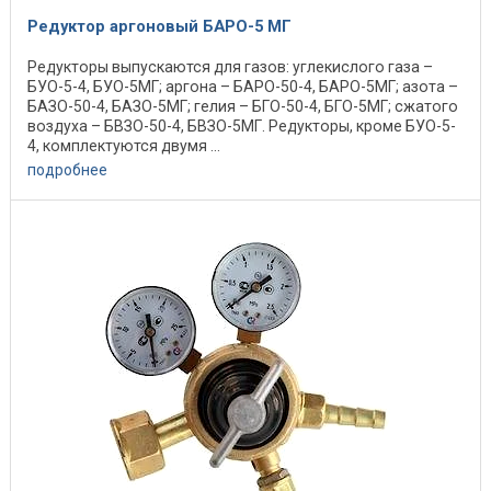
Редуктор аргоновый БАРО-5 МГ
Редукторы выпускаются для газов: углекислого газа –
БУО-5-4, БУО-5МГ; аргона – БАРО-50-4, БАРО-5МГ; азота –
БАЗО-50-4, БАЗО-5МГ; гелия – БГО-50-4, БГО-5МГ; сжатого
воздуха – БВЗО-50-4, БВЗО-5МГ. Редукторы, кроме БУО-5-
4, комплектуются двумя ...
подробнее