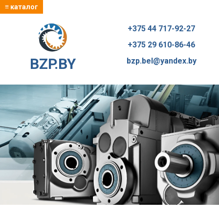
≡ каталог
+375 44 717-92-27
+375 29 610-86-46
BZP.BY
bzp.bel@yandex.by