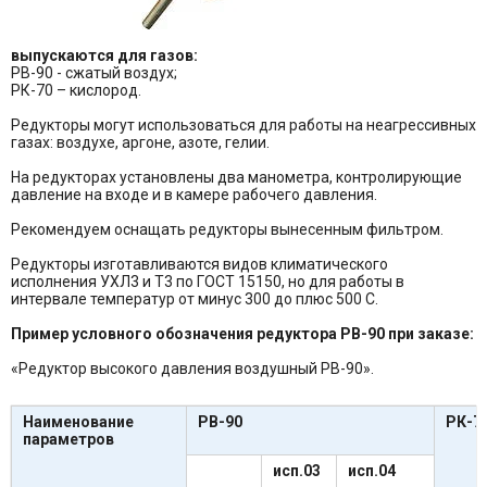
выпускаются для газов:
РВ-90 - сжатый воздух;
РК-70 – кислород.
Редукторы могут использоваться для работы на неагрессивных
газах: воздухе, аргоне, азоте, гелии.
На редукторах установлены два манометра, контролирующие
давление на входе и в камере рабочего давления.
Рекомендуем оснащать редукторы вынесенным фильтром.
Редукторы изготавливаются видов климатического
исполнения УХЛ3 и Т3 по ГОСТ 15150, но для работы в
интервале температур от минус 300 до плюс 500 С.
Пример условного обозначения редуктора РВ-90 при заказе:
«Редуктор высокого давления воздушный РВ-90».
Наименование
РВ-90
РК-7
параметров
исп.03
исп.04