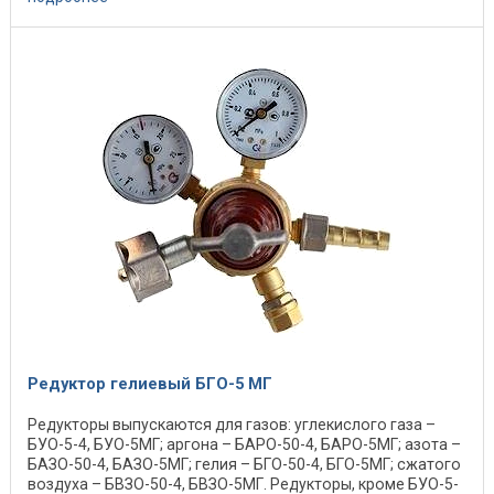
Редуктор гелиевый БГО-5 МГ
Редукторы выпускаются для газов: углекислого газа –
БУО-5-4, БУО-5МГ; аргона – БАРО-50-4, БАРО-5МГ; азота –
БАЗО-50-4, БАЗО-5МГ; гелия – БГО-50-4, БГО-5МГ; сжатого
воздуха – БВЗО-50-4, БВЗО-5МГ. Редукторы, кроме БУО-5-