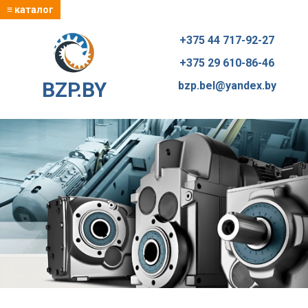
≡ каталог
+375 44 717-92-27
+375 29 610-86-46
BZP.BY
bzp.bel@yandex.by