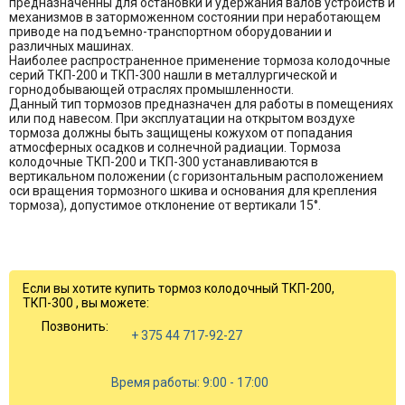
предназначенны для остановки и удержания валов устройств и
механизмов в заторможенном состоянии при неработающем
приводе на подъемно-транспортном оборудовании и
различных машинах.
Наиболее распространенное применение тормоза колодочные
серий ТКП-200 и ТКП-300 нашли в металлургической и
горнодобывающей отраслях промышленности.
Данный тип тормозов предназначен для работы в помещениях
или под навесом. При эксплуатации на открытом воздухе
тормоза должны быть защищены кожухом от попадания
атмосферных осадков и солнечной радиации. Тормоза
колодочные ТКП-200 и ТКП-300 устанавливаются в
вертикальном положении (с горизонтальным расположением
оси вращения тормозного шкива и основания для крепления
тормоза), допустимое отклонение от вертикали 15°.
Если вы хотите купить тормоз колодочный ТКП-200,
ТКП-300 , вы можете:
Позвонить:
+ 375 44 717-92-27
Время работы: 9:00 - 17:00