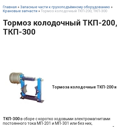
Главная
»
Запасные части к грузоподъёмному оборудованию
»
Крановые запчасти
»
Тормоз колодочный ТКП-200, ТКП-300
Тормоз колодочный ТКП-200,
ТКП-300
Тормоза колодочные ТКП-200 и
ТКП-300
в сборе с коротко ходовыми электромагнитами
постоянного тока МП-201 и МП-301 или без них,