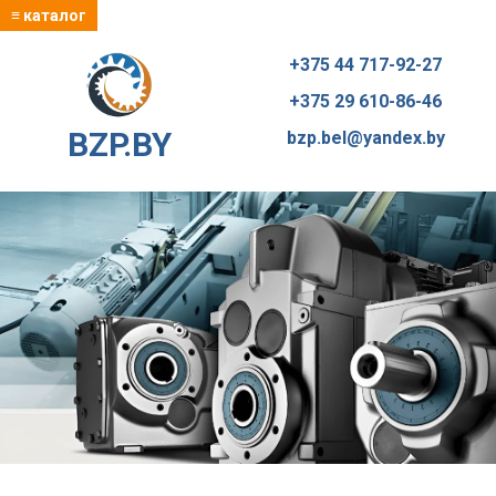
≡ каталог
+375 44 717-92-27
+375 29 610-86-46
BZP.BY
bzp.bel@yandex.by