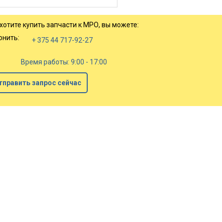
т всем требованиям
родных ...
хотите купить запчасти к МРО, вы можете:
онить:
+ 375 44 717-92-27
Время работы: 9:00 - 17:00
тправить запрос сейчас