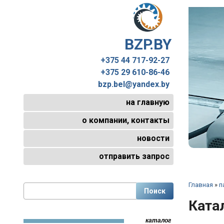
BZP.BY
+375 44 717-92-27
+375 29 610-86-46
bzp.bel@yandex.by
на главную
о компании, контакты
новости
отправить запрос
Главная
»
п
Ката
каталог