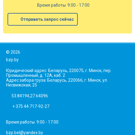
Время работы: 9:00 - 17:00
Отправить запрос сейчас
©
2026
bzp.by
Юридический адрес: Беларусь, 220075, г. Минск, пер.
Промышленный, д. 12А, каб. 2
Адрес забора груза: Беларусь, 220066, г. Минск, ул.
Несвижская, 25
53.84194,27.64096
+ 375 44 717-92-27
Время работы: 9:00 - 17:00
bzp.bel@yandex.by