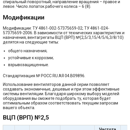
спиральный поворотный, направление вращения – правое и
левое. Число лопаток рабочего колеса – 6 (8).
Модификации
Модификации: ТУ 4861-002-57375659-02; ТУ 4861-024-
57375659-2006. В зависимости от технических характеристик и
назначения, вентагрегаты ВЦП (ВРП) №(2,5/3,15/4/5/6,3/8/10)
делятся на следующие типы:
общего назначения;
устойчивые к коррозии;
взрывозащищенные.
Стандартизация № РОСС RU.АЯ 04.В09896.
Использование вентиляторов данной серии позволяет
создавать экономичные, дешевые и при этом эффективные
системы вентиляции. Благодаря широкому выбору моделей
оборудования вы сможете подобрать ту, которая будет
оптимальным образом соответствовать текущим запросам
вашего объекта.
ВЦП (ВРП) №2,5
Частота