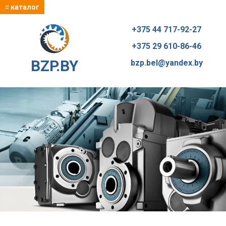
≡ каталог
+375 44 717-92-27
+375 29 610-86-46
BZP.BY
bzp.bel@yandex.by