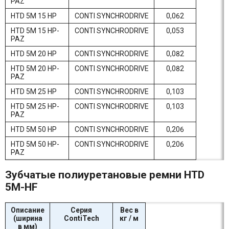
PAZ
HTD 5M 15 HP
CONTI SYNCHRODRIVE
0,062
HTD 5M 15 HP-
CONTI SYNCHRODRIVE
0,053
PAZ
HTD 5M 20 HP
CONTI SYNCHRODRIVE
0,082
HTD 5M 20 HP-
CONTI SYNCHRODRIVE
0,082
PAZ
HTD 5M 25 HP
CONTI SYNCHRODRIVE
0,103
HTD 5M 25 HP-
CONTI SYNCHRODRIVE
0,103
PAZ
HTD 5M 50 HP
CONTI SYNCHRODRIVE
0,206
HTD 5M 50 HP-
CONTI SYNCHRODRIVE
0,206
PAZ
Зубчатые полиуретановые ремни HTD
5M-HF
Описание
Серия
Вес в
(ширина
ContiTech
кг / м
в мм)