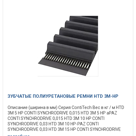
ЗУБЧАТЫЕ ПОЛИУРЕТАНОВЫЕ РЕМНИ HTD 3M-HP
Описание (ширина в мм) Серия ContiTech Вес в кг / м HTD
3M 5 HP CONTI SYNCHRODRIVE 0,015 HTD 3M 5 HP aPAZ
CONTI SYNCHRODRIVE 0,015 HTD 3M 10 HP CONTI
SYNCHRODRIVE 0,03 HTD 3M 10 HP-PAZ CONTI
SYNCHRODRIVE 0,03 HTD 3M 15 HP CONTI SYNCHRODRIVE
0,045 ...