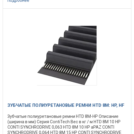
подробнее
ЗУБЧАТЫЕ ПОЛИУРЕТАНОВЫЕ РЕМНИ HTD 8M: HP, HF
Зубчатые полиуретановые ремни HTD 8M-HP Описание
(ширина в мм) Серия ContiTech Вес в кг / м HTD 8M 10 HP
CONTI SYNCHRODRIVE 0,063 HTD 8M 10 HP aPAZ CONTI
SYNCHRODRIVE 0,064 HTD 8M 15 HP CONTI SYNCHRODRIVE