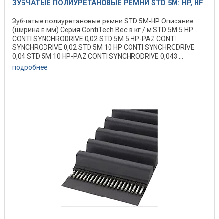
ЗУБЧАТЫЕ ПОЛИУРЕТАНОВЫЕ РЕМНИ STD 5M: HP, HF
Зубчатые полиуретановые ремни STD 5M-HP Описание
(ширина в мм) Серия ContiTech Вес в кг / м STD 5M 5 HP
CONTI SYNCHRODRIVE 0,02 STD 5M 5 HP-PAZ CONTI
SYNCHRODRIVE 0,02 STD 5M 10 HP CONTI SYNCHRODRIVE
0,04 STD 5M 10 HP-PAZ CONTI SYNCHRODRIVE 0,043 ...
подробнее