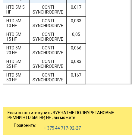
HTD 5M 5
CONTI
0,017
HF
SYNCHRODRIVE
HTD 5M
CONTI
0,033
10 HF
SYNCHRODRIVE
HTD 5M
CONTI
0,05
15 HF
SYNCHRODRIVE
HTD 5M
CONTI
0,066
20 HF
SYNCHRODRIVE
HTD 5M
CONTI
0,083
25 HF
SYNCHRODRIVE
HTD 5M
CONTI
0,167
50 HF
SYNCHRODRIVE
Если вы хотите купить ЗУБЧАТЫЕ ПОЛИУРЕТАНОВЫЕ
РЕМНИ HTD 5M: HP, HF , вы можете:
Позвонить:
+ 375 44 717-92-27