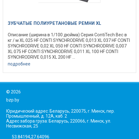
ЗУБЧАТЫЕ ПОЛИУРЕТАНОВЫЕ РЕМНИ XL
Описание (ширина в 1/100 дюйма) Серия ContiTech Вес в
кг / м XL 025 HF CONTI SYNCHRODRIVE 0,013 XL 037 HF CONTI
SYNCHRODRIVE 0,02 XL 050 HF CONTI SYNCHRODRIVE 0,007
XL 075 HF CONTI SYNCHRODRIVE 0,011 XL 100 HF CONTI
SYNCHRODRIVE 0,015 XL 200 HF ...
подробнее
©
2026
bzp.by
Юридический адрес: Беларусь, 220075, г. Минск, пер.
Промышленный, д. 12А, каб. 2
Адрес забора груза: Беларусь, 220066, г. Минск, ул.
Несвижская, 25
53.84194,27.64096