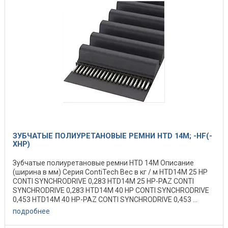
ЗУБЧАТЫЕ ПОЛИУРЕТАНОВЫЕ РЕМНИ HTD 14M; -HF(-
XHP)
Зубчатые полиуретановые ремни HTD 14M Описание
(ширина в мм) Серия ContiTech Вес в кг / м HTD14M 25 HP
CONTI SYNCHRODRIVE 0,283 HTD14M 25 HP-PAZ CONTI
SYNCHRODRIVE 0,283 HTD14M 40 HP CONTI SYNCHRODRIVE
0,453 HTD14M 40 HP-PAZ CONTI SYNCHRODRIVE 0,453 ...
подробнее