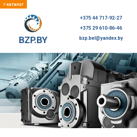
≡ каталог
+375 44 717-92-27
+375 29 610-86-46
BZP.BY
bzp.bel@yandex.by