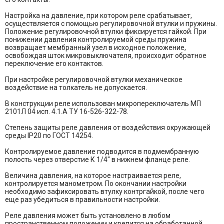
Настройка на давление, при котором реле срабатывает,
осуществляется с помощью регулировочной втулки и пружины.
Положение регулировочной втулки фиксируется гайкой. При
понижении давления контролируемой среды пружина
возвращает мембранный узел в исходное положение,
освобождая шток микровыключателя, происходит обратное
переключение его контактов.
При настройке регулировочной втулки механическое
воздействие на толкатель не допускается.
В конструкции реле использован микропереключатель МП
2101Л 04 исп. 4.1.А ТУ 16-526-322-78.
Степень защиты реле давления от воздействия окружающей
среды IP20 по ГОСТ 14254.
Контролируемое давление подводится в подмембранную
полость через отверстие К 1/4" в нижнем фланце реле.
Величина давления, на которое настраивается реле,
контролируется манометром. По окончании настройки
необходимо зафиксировать втулку контргайкой, после чего
еще раз убедиться в правильности настройки.
Реле давления может быть установлено в любом
пространственном положении и крепится на обработанной