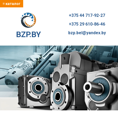
≡ каталог
+375 44 717-92-27
+375 29 610-86-46
BZP.BY
bzp.bel@yandex.by