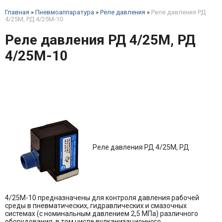
Главная
»
Пневмоаппаратура
»
Реле давления
»
Реле давления РД
4/25М, РД 4/25М-10
Реле давления РД 4/25М, РД
4/25М-10
Реле давления РД 4/25М, РД
4/25М-10 предназначены для контроля давления рабочей
среды в пневматических, гидравлических и смазочных
системах (с номинальным давлением 2,5 МПа) различного
оборудования, в том числе вулканизационного.