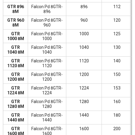
GTR 896
Falcon Pd 8GTR-
896
112
8M
896
GTR 960
Falcon Pd 8GTR-
960
120
8M
960
GTR
Falcon Pd 8GTR-
1000
125
1000 8M
1000
GTR
Falcon Pd 8GTR-
1040
130
1040 8M
1040
GTR
Falcon Pd 8GTR-
1120
140
1120 8M
1120
GTR
Falcon Pd 8GTR-
1200
150
1200 8M
1200
GTR
Falcon Pd 8GTR-
1224
153
1224 8M
1224
GTR
Falcon Pd 8GTR-
1280
160
1280 8M
1280
GTR
Falcon Pd 8GTR-
1440
180
1440 8M
1440
GTR
Falcon Pd 8GTR-
1600
200
1600 8M
1600