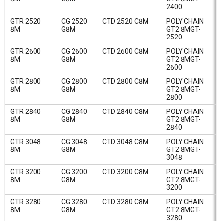
2400
GTR 2520
CG 2520
CTD 2520 C8M
POLY CHAIN
8M
G8M
GT2 8MGT-
2520
GTR 2600
CG 2600
CTD 2600 C8M
POLY CHAIN
8M
G8M
GT2 8MGT-
2600
GTR 2800
CG 2800
CTD 2800 C8M
POLY CHAIN
8M
G8M
GT2 8MGT-
2800
GTR 2840
CG 2840
CTD 2840 C8M
POLY CHAIN
8M
G8M
GT2 8MGT-
2840
GTR 3048
CG 3048
CTD 3048 C8M
POLY CHAIN
8M
G8M
GT2 8MGT-
3048
GTR 3200
CG 3200
CTD 3200 C8M
POLY CHAIN
8M
G8M
GT2 8MGT-
3200
GTR 3280
CG 3280
CTD 3280 C8M
POLY CHAIN
8M
G8M
GT2 8MGT-
3280