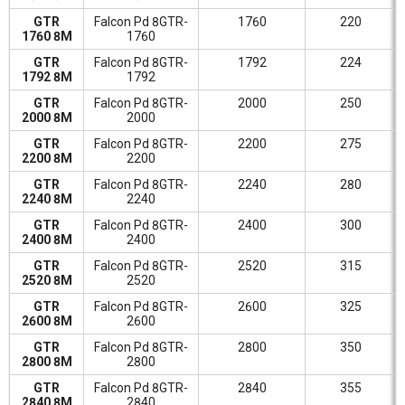
GTR
Falcon Pd 8GTR-
1760
220
1760 8M
1760
GTR
Falcon Pd 8GTR-
1792
224
1792 8M
1792
GTR
Falcon Pd 8GTR-
2000
250
2000 8M
2000
GTR
Falcon Pd 8GTR-
2200
275
2200 8M
2200
GTR
Falcon Pd 8GTR-
2240
280
2240 8M
2240
GTR
Falcon Pd 8GTR-
2400
300
2400 8M
2400
GTR
Falcon Pd 8GTR-
2520
315
2520 8M
2520
GTR
Falcon Pd 8GTR-
2600
325
2600 8M
2600
GTR
Falcon Pd 8GTR-
2800
350
2800 8M
2800
GTR
Falcon Pd 8GTR-
2840
355
2840 8M
2840