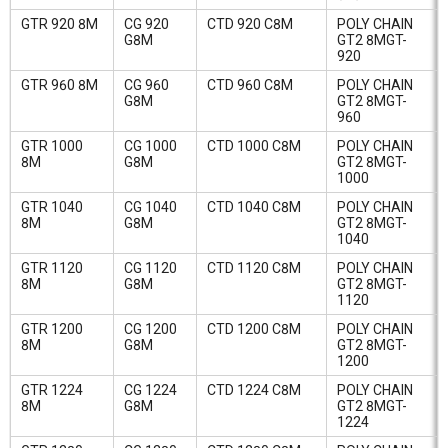
GTR 920 8M
CG 920
CTD 920 C8M
POLY CHAIN
G8M
GT2 8MGT-
920
GTR 960 8M
CG 960
CTD 960 C8M
POLY CHAIN
G8M
GT2 8MGT-
960
GTR 1000
CG 1000
CTD 1000 C8M
POLY CHAIN
8M
G8M
GT2 8MGT-
1000
GTR 1040
CG 1040
CTD 1040 C8M
POLY CHAIN
8M
G8M
GT2 8MGT-
1040
GTR 1120
CG 1120
CTD 1120 C8M
POLY CHAIN
8M
G8M
GT2 8MGT-
1120
GTR 1200
CG 1200
CTD 1200 C8M
POLY CHAIN
8M
G8M
GT2 8MGT-
1200
GTR 1224
CG 1224
CTD 1224 C8M
POLY CHAIN
8M
G8M
GT2 8MGT-
1224