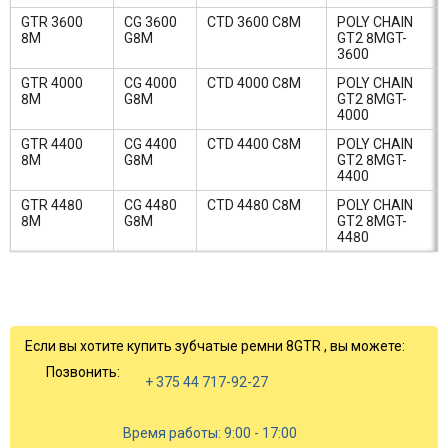
GTR 3600
CG 3600
CTD 3600 C8M
POLY CHAIN
8M
G8M
GT2 8MGT-
3600
GTR 4000
CG 4000
CTD 4000 C8M
POLY CHAIN
8M
G8M
GT2 8MGT-
4000
GTR 4400
CG 4400
CTD 4400 C8M
POLY CHAIN
8M
G8M
GT2 8MGT-
4400
GTR 4480
CG 4480
CTD 4480 C8M
POLY CHAIN
8M
G8M
GT2 8MGT-
4480
Если вы хотите купить зубчатые ремни 8GTR , вы можете:
Позвонить:
+ 375 44 717-92-27
Время работы: 9:00 - 17:00