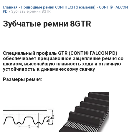
Главная
»
Приводные ремни CONTITECH (Германия)
»
CONTI® FALCON
PD
»
Зубчатые ремни 8GTR
Зубчатые ремни 8GTR
Специальный профиль GTR (CONTI® FALCON PD)
обеспечивает прецизионное зацепление ремня со
шкивом, высочайшую плавность хода и отличную
устойчивость к динамическому скачку
Размеры ремня: