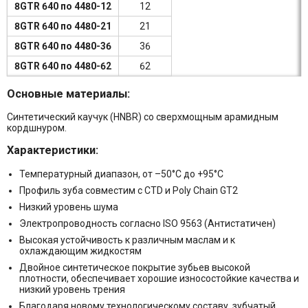
8GTR 640 по 4480-12
12
8GTR 640 по 4480-21
21
8GTR 640 по 4480-36
36
8GTR 640 по 4480-62
62
Основные материалы:
Cинтетический каучук (HNBR) со сверхмощным арамидным
кордшнуром.
Характеристики:
Температурный диапазон, от –50°C до +95°C
Профиль зуба совместим с CTD и Poly Chain GT2
Низкий уровень шума
Электропроводность согласно ISO 9563 (Антистатичен)
Высокая устойчивость к различным маслам и к
охлаждающим жидкостям
Двойное синтетическое покрытие зубьев высокой
плотности, обеспечивает хорошие износостойкие качества и
низкий уровень трения
Благодаря новому технологическому составу, зубчатый