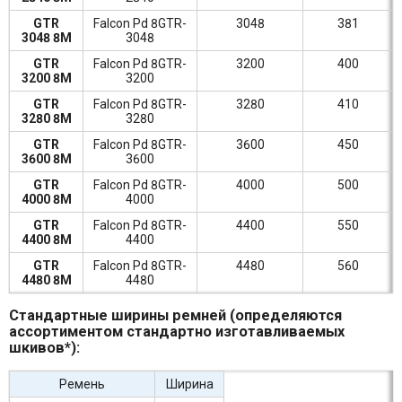
GTR
Falcon Pd 8GTR-
3048
381
3048 8M
3048
GTR
Falcon Pd 8GTR-
3200
400
3200 8M
3200
GTR
Falcon Pd 8GTR-
3280
410
3280 8M
3280
GTR
Falcon Pd 8GTR-
3600
450
3600 8M
3600
GTR
Falcon Pd 8GTR-
4000
500
4000 8M
4000
GTR
Falcon Pd 8GTR-
4400
550
4400 8M
4400
GTR
Falcon Pd 8GTR-
4480
560
4480 8M
4480
Стандартные ширины ремней (определяются
ассортиментом стандартно изготавливаемых
шкивов*):
Ремень
Ширина