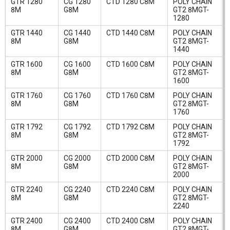
GTR 1280
CG 1280
CTD 1280 C8M
POLY CHAIN
8M
G8M
GT2 8MGT-
1280
GTR 1440
CG 1440
CTD 1440 C8M
POLY CHAIN
8M
G8M
GT2 8MGT-
1440
GTR 1600
CG 1600
CTD 1600 C8M
POLY CHAIN
8M
G8M
GT2 8MGT-
1600
GTR 1760
CG 1760
CTD 1760 C8M
POLY CHAIN
8M
G8M
GT2 8MGT-
1760
GTR 1792
CG 1792
CTD 1792 C8M
POLY CHAIN
8M
G8M
GT2 8MGT-
1792
GTR 2000
CG 2000
CTD 2000 C8M
POLY CHAIN
8M
G8M
GT2 8MGT-
2000
GTR 2240
CG 2240
CTD 2240 C8M
POLY CHAIN
8M
G8M
GT2 8MGT-
2240
GTR 2400
CG 2400
CTD 2400 C8M
POLY CHAIN
8M
G8M
GT2 8MGT-