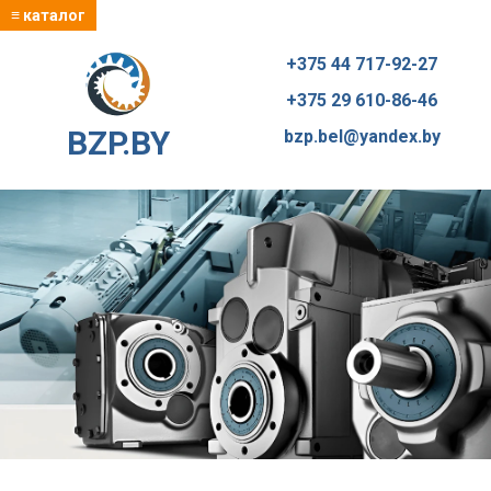
≡ каталог
+375 44 717-92-27
+375 29 610-86-46
BZP.BY
bzp.bel@yandex.by