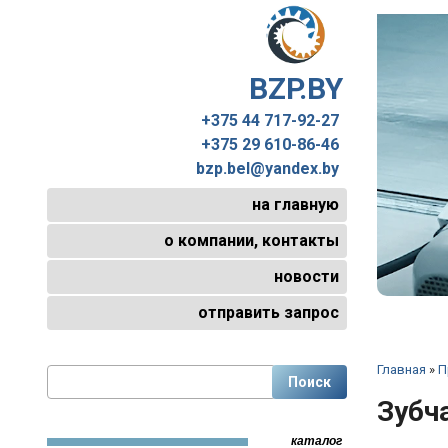
BZP.BY
+375 44 717-92-27
+375 29 610-86-46
bzp.bel@yandex.by
на главную
о компании, контакты
новости
отправить запрос
Главная
»
П
Зубч
каталог