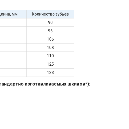
лина, мм
Количество зубьев
90
96
106
108
110
125
133
андартно изготавливаемых шкивов*):