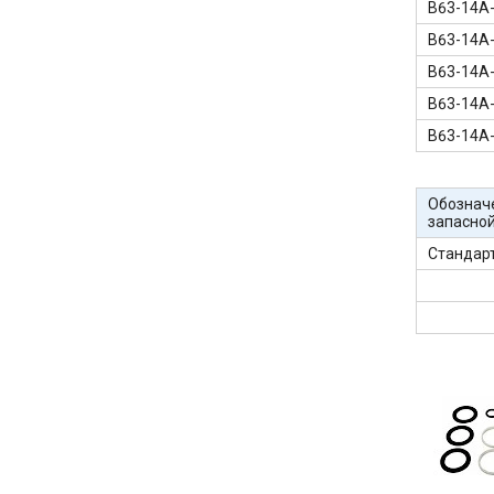
В63-14А
В63-14А
В63-14А
В63-14А
В63-14А
Обознач
запасной
Стандар