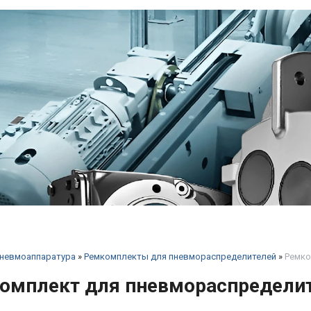
невмоаппаратура
»
Ремкомплекты для пневмораспределителей
»
Ремко
омплект для пневмораспределит