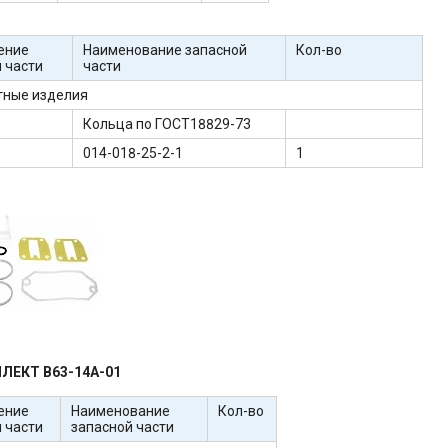
ение
Наименование запасной
Кол-во
 части
части
тные изделия
Кольца по ГОСТ18829-73
014-018-25-2-1
1
ЕКТ В63-14А-01
ение
Наименование
Кол-во
 части
запасной части