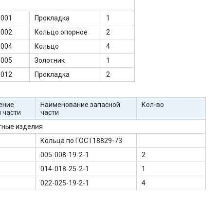
-001
Прокладка
1
-002
Кольцо опорное
2
-004
Кольцо
4
-005
Золотник
1
-012
Прокладка
2
ение
Наименование запасной
Кол-во
 части
части
тные изделия
Кольца по ГОСТ18829-73
005-008-19-2-1
2
014-018-25-2-1
1
022-025-19-2-1
4