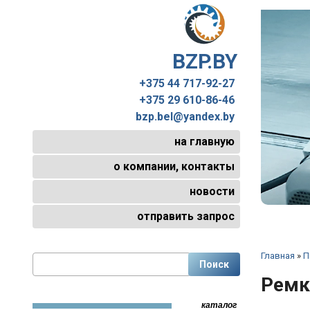
BZP.BY
+375 44 717-92-27
+375 29 610-86-46
bzp.bel@yandex.by
на главную
о компании, контакты
новости
отправить запрос
Главная
»
П
Ремк
каталог