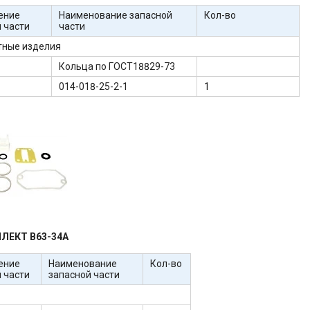
ение
Наименование запасной
Кол-во
 части
части
тные изделия
Кольца по ГОСТ18829-73
014-018-25-2-1
1
ЛЕКТ В63-34А
ение
Наименование
Кол-во
 части
запасной части