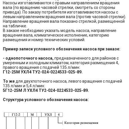
Насосы изготавливаются с правым направлением вращения
вала (по вращению часовой стрелки, смотреть со стороны
привода). По заказу потребителя изготавливаются насосы с
левым направлением вращения вала (против часовой стрелки).
Направление вращения вала показано стрелкой, размещенной
на табличке.
В заказе необходимо указать модель насоса, направление
вращения вала, климатическое исполнение, категорию
размещения и номер технических условий.
Пример записи условного обозначения насоса при заказе:
- однопоточного насоса,
предназначенного для районов с
умеренным и холодным климатом, категория размещения 4,
правого вращения с подачей 135 л/мин:
Г12-25М УХЛ4 ТУ2-024-0224533-025-89.
То же
для двухпоточного насоса, левого вращения с подачей
135 л/мин и 5,4 л/мин:
5Г12-25М Л УХЛ4 ТУ2-024-0224533-025-89.
Структура условного обозначения насоса: