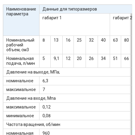
Наименование
Данные для типоразмеров
параметра
габарит 1
габарит 2
Номинальный
8
13
16
25
32
40
63
80
рабочий
объем, см3
Номинальная
5
9,1
12
20
26
34
51
66
подача, л/мин
Давление на выходе, МПа;
номинальное
6,3
максимальное
7
Давление на входе, Мпа
максимальное
0,12
минимальное
0,08
Частота вращения, об/мин
номинальная
960