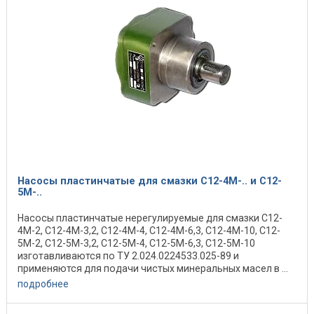
Насосы пластинчатые для смазки С12-4М-.. и С12-
5М-..
Насосы пластинчатые нерегулируемые для смазки С12-
4М-2, С12-4М-3,2, С12-4М-4, С12-4М-6,3, С12-4М-10, С12-
5М-2, С12-5М-3,2, С12-5М-4, С12-5М-6,3, С12-5М-10
изготавливаются по ТУ 2.024.0224533.025-89 и
применяются для подачи чистых минеральных масел в ...
подробнее