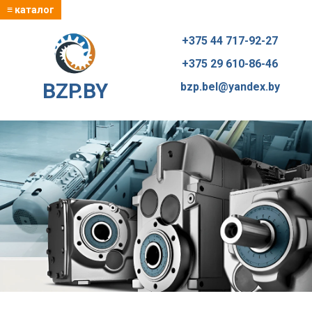
≡ каталог
+375 44 717-92-27
+375 29 610-86-46
BZP.BY
bzp.bel@yandex.by