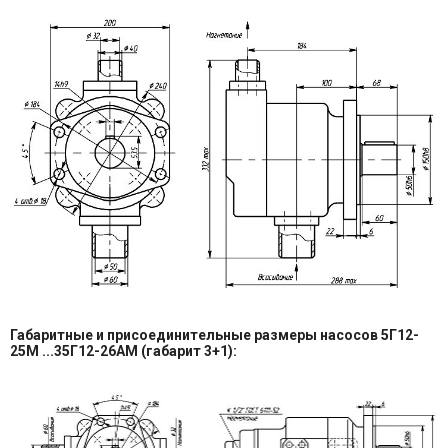
Габаритные и присоединительные размеры насосов 5Г12-
25М ...35Г12-26АМ (габарит 3+1):