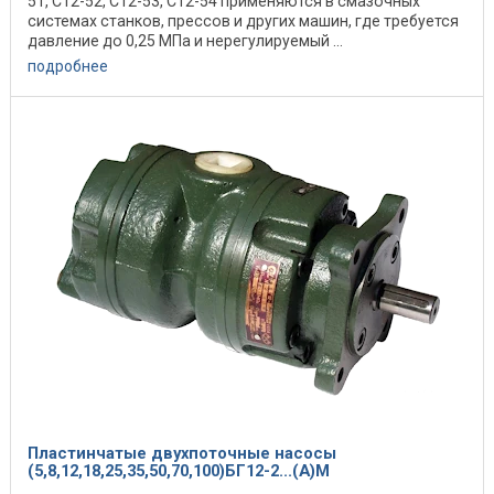
51, С12-52, С12-53, С12-54 применяются в смазочных
системах станков, прессов и других машин, где требуется
давление до 0,25 МПа и нерегулируемый ...
подробнее
Пластинчатые двухпоточные насосы
(5,8,12,18,25,35,50,70,100)БГ12-2...(А)М