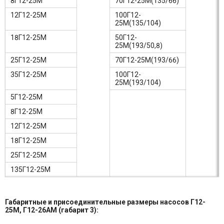
8Г12-25М
70Г12-25М(135/66)
12Г12-25М
100Г12-
25М(135/104)
18Г12-25М
50Г12-
25М(193/50,8)
25Г12-25М
70Г12-25М(193/66)
35Г12-25М
100Г12-
25М(193/104)
5Г12-25М
8Г12-25М
12Г12-25М
18Г12-25М
25Г12-25М
135Г12-25М
Габаритные и присоединительные размеры насосов Г12-
25М, Г12-26АМ (габарит 3):