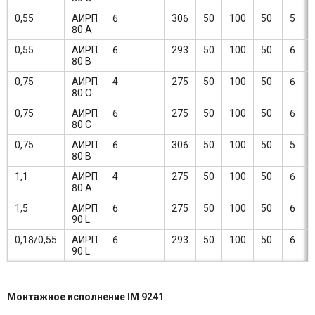
0,55
АИРП
6
306
50
100
50
5
80 А
0,55
АИРП
6
293
50
100
50
6
80 В
0,75
АИРП
4
275
50
100
50
6
80 О
0,75
АИРП
6
275
50
100
50
6
80 С
0,75
АИРП
6
306
50
100
50
5
80 В
1,1
АИРП
4
275
50
100
50
6
80 А
1,5
АИРП
6
275
50
100
50
6
90 L
0,18/0,55
АИРП
6
293
50
100
50
6
90 L
Монтажное исполнение IM 9241