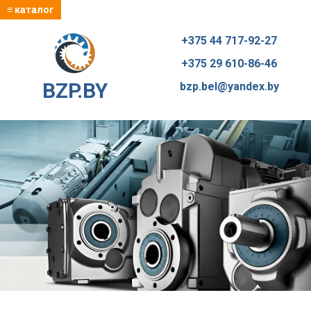
≡ каталог
+375 44 717-92-27
+375 29 610-86-46
BZP.BY
bzp.bel@yandex.by