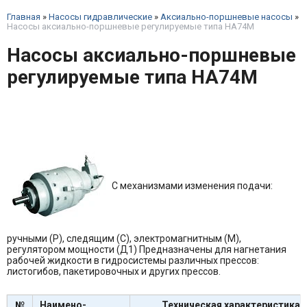
Главная
»
Насосы гидравлические
»
Аксиально-поршневые насосы
»
Насосы аксиально-поршневые регулируемые типа НА74М
Насосы аксиально-поршневые
регулируемые типа НА74М
С механизмами изменения подачи:
ручными (Р), следящим (С), электромагнитным (М),
регулятором мощности (Д1) Предназначены для нагнетания
рабочей жидкости в гидросистемы различных прессов:
листогибов, пакетировочных и других прессов.
№
Наимено-
Техническая характеристика