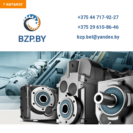
≡ каталог
+375 44 717-92-27
+375 29 610-86-46
BZP.BY
bzp.bel@yandex.by