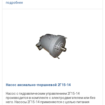
подача и реверс ...
подробнее
Насос аксиально-поршневой 2Г15-14
Насос с гидравлическим управлением 2Г15-14
производится в комплекте с электродвигателем или без
него. Насосы 2Г15-14 применяются с целью питания