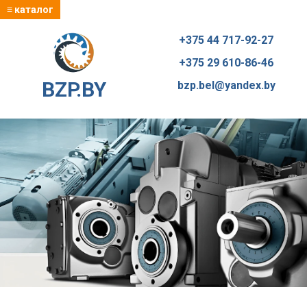
≡ каталог
+375 44 717-92-27
+375 29 610-86-46
BZP.BY
bzp.bel@yandex.by