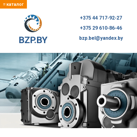
≡ каталог
+375 44 717-92-27
+375 29 610-86-46
BZP.BY
bzp.bel@yandex.by