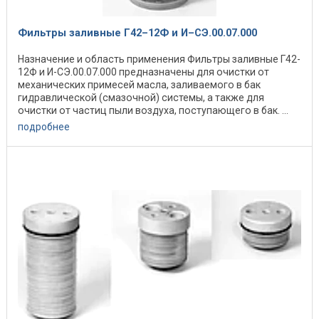
Фильтры заливные Г42–12Ф и И–СЭ.00.07.000
Назначение и область применения Фильтры заливные Г42-
12Ф и И-СЭ.00.07.000 предназначены для очистки от
механических примесей масла, заливаемого в бак
гидравлической (смазочной) системы, а также для
очистки от частиц пыли воздуха, поступающего в бак. ...
подробнее