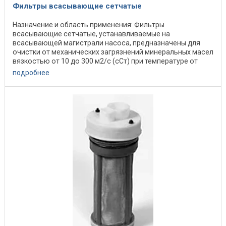
Фильтры всасывающие сетчатые
Назначение и область применения: Фильтры
всасывающие сетчатые, устанавливаемые на
всасывающей магистрали насоса, предназначены для
очистки от механических загрязнений минеральных масел
вязкостью от 10 до 300 м2/с (сСт) при температуре от
+10°С до ...
подробнее