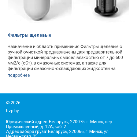
Фильтры щелевые
Назначение и область применения Фильтры щелевые с
ручной очисткой предназначены для предварительной
фильтрации минеральных масел вязкостью от 7 до 600
мм2/с (сСт). в смазочных системах, а также для
фильтрации смазочно-охлаждающих жидкостей на ...
подробнее
©
2026
bzp.by
Юридический адрес: Беларусь, 220075, г. Минск, пер.
Промышленный, д. 12А, каб. 2
Адрес забора груза: Беларусь, 220066, г. Минск, ул.
Несвижская, 25