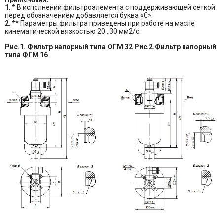
1
. * В исполнении фильтроэлемента с поддерживающей сеткой
перед обозначением добавляется буква «С».
2
. ** Параметры фильтра приведены при работе на масле
кинематической вязкостью 20…30 мм2/с.
Рис.1. Фильтр напорный типа ФГМ 32 Рис.2.Фильтр напорный
типа ФГМ 16