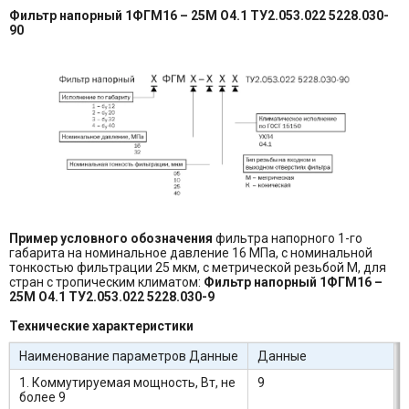
Фильтр напорный 1ФГМ16 – 25М О4.1 ТУ2.053.022 5228.030-
90
Пример условного обозначения
фильтра напорного 1-го
габарита на номинальное давление 16 МПа, с номинальной
тонкостью фильтрации 25 мкм, с метрической резьбой М, для
стран с тропическим климатом:
Фильтр напорный 1ФГМ16 –
25М О4.1 ТУ2.053.022 5228.030-9
Технические характеристики
Наименование параметров Данные
Данные
1. Коммутируемая мощность, Вт, не
9
более 9