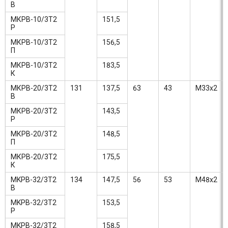
В
МКРВ-10/3T2
151,5
Р
МКРВ-10/3Т2
156,5
П
МКРВ-10/3Т2
183,5
К
МКРВ-20/3Т2
131
137,5
63
43
М33х2
В
МКРВ-20/3Т2
143,5
Р
МКРВ-20/3Т2
148,5
П
МКРВ-20/3Т2
175,5
К
MKPB-32/3T2
134
147,5
56
53
М48х2
В
MKPB-32/3T2
153,5
Р
MKPB-32/3T2
158,5