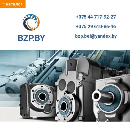
≡ каталог
+375 44 717-92-27
+375 29 610-86-46
BZP.BY
bzp.bel@yandex.by