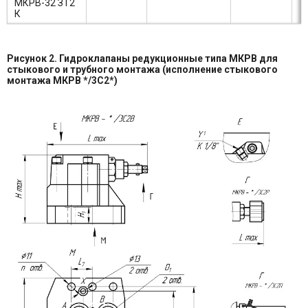
МКРВ-32 ЗТ2
К
Рисунок 2. Гидроклапаны редукционные типа МКРВ для
стыкового и трубного монтажа (исполнение стыкового
монтажа МКРВ */3С2*)