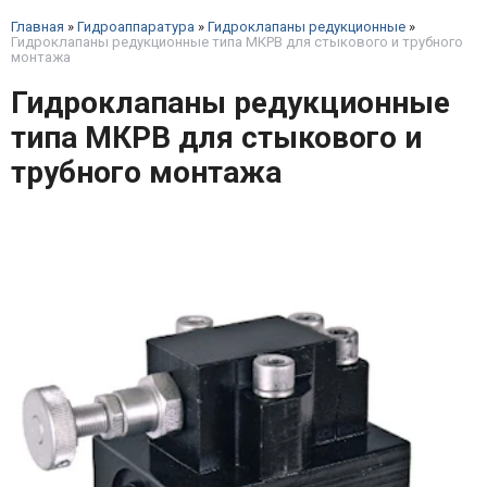
Главная
»
Гидроаппаратура
»
Гидроклапаны редукционные
»
Гидроклапаны редукционные типа МКРВ для стыкового и трубного
монтажа
Гидроклапаны редукционные
типа МКРВ для стыкового и
трубного монтажа