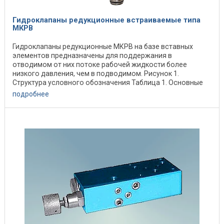
Гидроклапаны редукционные встраиваемые типа
МКРВ
Гидроклапаны редукционные МКРВ на базе вставных
элементов предназначены для поддержания в
отводимом от них потоке рабочей жидкости более
низкого давления, чем в подводимом. Рисунок 1.
Структура условного обозначения Таблица 1. Основные
технические ...
подробнее