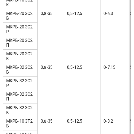
МКРВ-10 ЗС2
К
МКРВ-20 ЗС2
0,8-35
0,5-12,5
0-6,3
5
В
МКРВ-20 ЗС2
Р
МКРВ-20 ЗС2
П
МКРВ-20 ЗС2
К
МКРВ-32 ЗС2
0,8-35
0,5-12,5
0-7,15
5
В
МКРВ-32 ЗС2
Р
МКРВ-32 ЗС2
П
МКРВ-32 ЗС2
К
МКРВ-10 ЗТ2
0,8-35
0,5-12,5
0-3,2
5
В