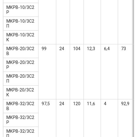
МКРВ-10/3С2
Р
МКРВ-10/3С2
П
МКРВ-10/3С2
К
МКРВ-20/3С2
99
24
104
12,3
6,4
73
В
МКРВ-20/3С2
Р
МКРВ-20/3С2
П
MKPВ-20/3С2
К
МКРВ-32/3С2
97,5
24
120
11,6
4
92,9
В
МКРВ-32/3С2
Р
МКРВ-32/3С2
П