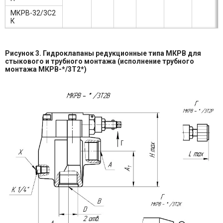
МКРВ-32/3С2
К
Рисунок 3. Гидроклапаны редукционные типа МКРВ для
стыкового и трубного монтажа (исполнение трубного
монтажа МКРВ-*/3Т2*)