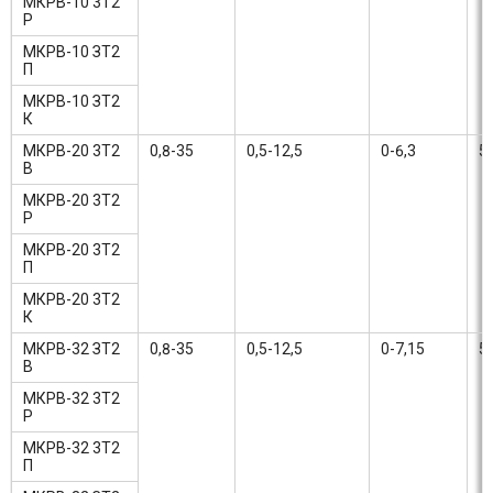
МКРВ-10 3Т2
Р
МКРВ-10 ЗТ2
П
МКРВ-10 ЗТ2
К
МКРВ-20 3Т2
0,8-35
0,5-12,5
0-6,3
5
В
МКРВ-20 3Т2
Р
МКРВ-20 3Т2
П
МКРВ-20 3Т2
К
МКРВ-32 ЗТ2
0,8-35
0,5-12,5
0-7,15
5
В
МКРВ-32 3Т2
Р
МКРВ-32 3Т2
П