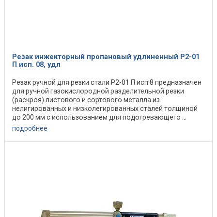
Резак инжекторный пропановый удлиненный Р2-01
П исп. 08, удл
Резак ручной для резки стали Р2-01 П исп.8 предназначен
для ручной газокислородной разделительной резки
(раскроя) листового и сортового металла из
нелигированных и низколегированных сталей толщиной
до 200 мм с использованием для подогревающего ...
подробнее