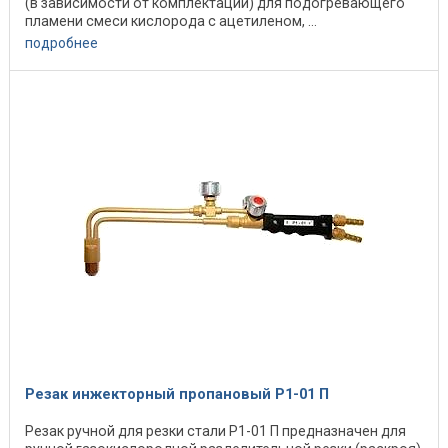
(в зависимости от комплектации) для подогревающего
пламени смеси кислорода с ацетиленом, ...
подробнее
Резак инжекторный пропановый Р1-01 П
Резак ручной для резки стали Р1-01 П предназначен для