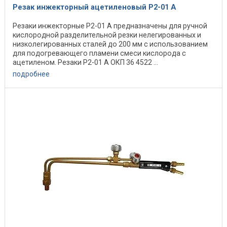
Резак инжекторный ацетиленовый Р2-01 А
Резаки инжекторные Р2-01 А предназначены для ручной
кислородной разделительной резки нелегированных и
низколегированных сталей до 200 мм с использованием
для подогревающего пламени смеси кислорода с
ацетиленом. Резаки Р2-01 А ОКП 36 4522 ...
подробнее