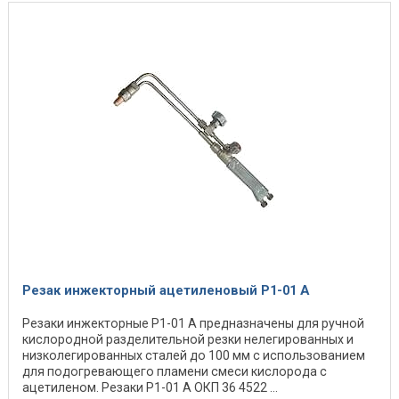
Резак инжекторный ацетиленовый Р1-01 А
Резаки инжекторные Р1-01 А предназначены для ручной
кислородной разделительной резки нелегированных и
низколегированных сталей до 100 мм с использованием
для подогревающего пламени смеси кислорода с
ацетиленом. Резаки Р1-01 А ОКП 36 4522 ...