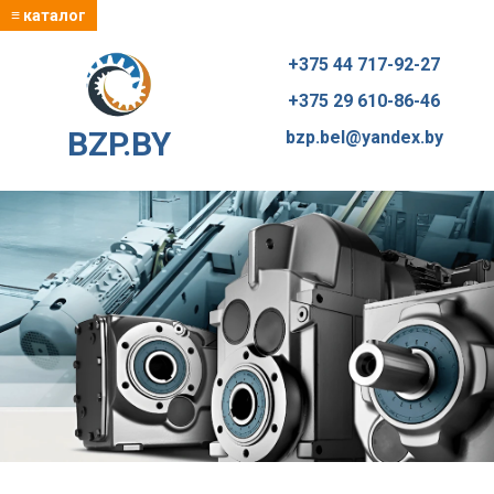
≡ каталог
+375 44 717-92-27
+375 29 610-86-46
BZP.BY
bzp.bel@yandex.by