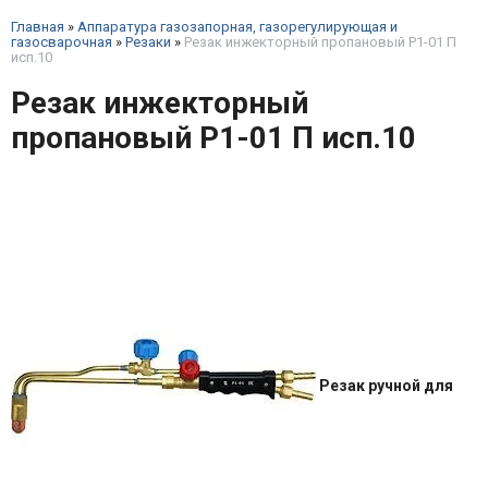
Главная
»
Аппаратура газозапорная, газорегулирующая и
газосварочная
»
Резаки
»
Резак инжекторный пропановый Р1-01 П
исп.10
Резак инжекторный
пропановый Р1-01 П исп.10
Резак ручной для