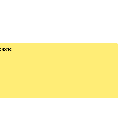
ожете: