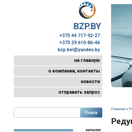
BZP.BY
+375 44 717-92-27
+375 29 610-86-46
bzp.bel@yandex.by
на главную
о компании, контакты
новости
отправить запрос
Главная
»
Р
Реду
каталог